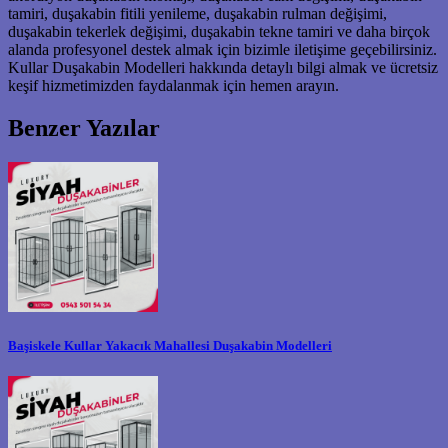
tamiri, duşakabin fitili yenileme, duşakabin rulman değişimi,
duşakabin tekerlek değişimi, duşakabin tekne tamiri ve daha birçok
alanda profesyonel destek almak için bizimle iletişime geçebilirsiniz.
Kullar Duşakabin Modelleri hakkında detaylı bilgi almak ve ücretsiz
keşif hizmetimizden faydalanmak için hemen arayın.
Benzer Yazılar
Başiskele Kullar Yakacık Mahallesi Duşakabin Modelleri