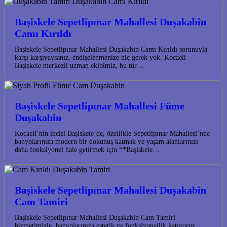
Başiskele Sepetlipınar Mahallesi Duşakabin
Camı Kırıldı
Başiskele Sepetlipınar Mahallesi Duşakabin Camı Kırıldı sorunuyla
karşı karşıyaysanız, endişelenmenize hiç gerek yok. Kocaeli
Başiskele merkezli uzman ekibimiz, bu tür…
Başiskele Sepetlipınar Mahallesi Füme
Duşakabin
Kocaeli’nin incisi Başiskele’de, özellikle Sepetlipınar Mahallesi’nde
banyolarınıza modern bir dokunuş katmak ve yaşam alanlarınızı
daha fonksiyonel hale getirmek için **Başiskele…
Başiskele Sepetlipınar Mahallesi Duşakabin
Cam Tamiri
Başiskele Sepetlipınar Mahallesi Duşakabin Cam Tamiri
hizmetimizle, banyolarınıza estetik ve fonksiyonellik katıyoruz.