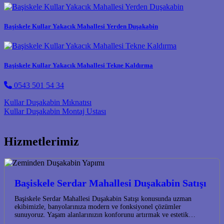
Başiskele Kullar Yakacık Mahallesi Yerden Duşakabin
Başiskele Kullar Yakacık Mahallesi Tekne Kaldırma
0543 501 54 34
Post navigation
Kullar Duşakabin Mıknatısı
Kullar Duşakabin Montaj Ustası
Hizmetlerimiz
Başiskele Serdar Mahallesi Duşakabin Satışı
Başiskele Serdar Mahallesi Duşakabin Satışı konusunda uzman
ekibimizle, banyolarınıza modern ve fonksiyonel çözümler
sunuyoruz. Yaşam alanlarınızın konforunu artırmak ve estetik…