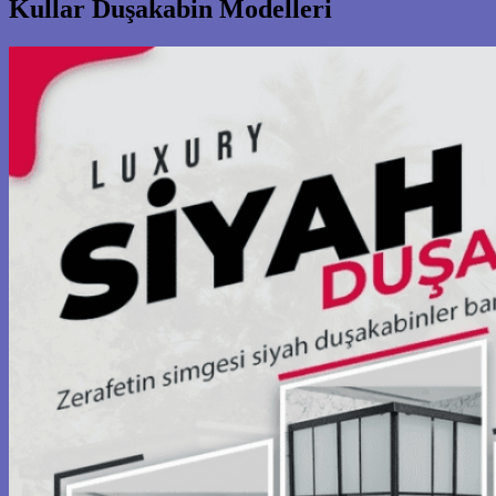
Kullar Duşakabin Modelleri