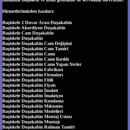
Hizmetlerimizden bazıları:
Başiskele 2 Duvar Arası Duşakabin
Başiskele Akordiyon Duşakabin
Başiskele Cam Duşakabin
Başiskele Duşakabin
Başiskele Duşakabin Cam Değişimi
Başiskele Duşakabin Cam Tamiri
Başiskele Duşakabin Camı
Başiskele Duşakabin Camı Kırıldı
Başiskele Duşakabin Camı Yapan Yerler
Başiskele Duşakabin Fabrikası
Başiskele Duşakabin Firmaları
Başiskele Duşakabin Fitili
Başiskele Duşakabin Fiyatı
Başiskele Duşakabin İmalatı
Başiskele Duşakabin İmalatçısı
Başiskele Duşakabin Kumlama
Başiskele Duşakabin Mıknatısı
Başiskele Duşakabin Modelleri
Başiskele Duşakabin Montaj Ustası
Başiskele Duşakabin Montajı
Başiskele Duşakabin Rulman Tamiri