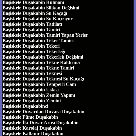
Başiskele Duşakabin Rulmanı
Başiskele Duşakabin Silikon Değişimi
Başiskele Duşakabin Su Kaçağı
Başiskele Duşakabin Su Kaçırıyor
Başiskele Duşakabin Tadilatı
Başiskele Duşakabin Tamiri
Başiskele Duşakabin Tamiri Yapan Yerler
Başiskele Duşakabin Teker Tamiri
Başiskele Duşakabin Tekeri
Başiskele Duşakabin Tekerleği
Başiskele Duşakabin Tekerlek Değişimi
Başiskele Duşakabin Tekne Kaldırma
Başiskele Duşakabin Tekne Tamiri
Başiskele Duşakabin Teknesi
Başiskele Duşakabin Teknesi Su Kaçağı
Başiskele Duşakabin Temperli Cam
Başiskele Duşakabin Ustası
Başiskele Duşakabin Zemin Yapımı
Başiskele Duşakabin Zemini
Başiskele Duşakabinci
Başiskele Duvardan Duvara Duşakabin
Başiskele Füme Duşakabin
Başiskele İki Duvar Arası Duşakabin
Başiskele Karolaj Duşakabin
Başiskele Katlanır Duşakabin