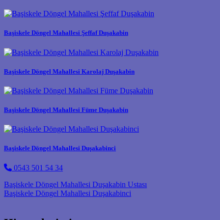
Başiskele Döngel Mahallesi Şeffaf Duşakabin
Başiskele Döngel Mahallesi Karolaj Duşakabin
Başiskele Döngel Mahallesi Füme Duşakabin
Başiskele Döngel Mahallesi Duşakabinci
0543 501 54 34
Post navigation
Başiskele Döngel Mahallesi Duşakabin Ustası
Başiskele Döngel Mahallesi Duşakabinci