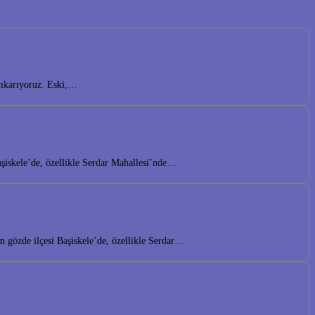
çıkarıyoruz. Eski,…
aşiskele’de, özellikle Serdar Mahallesi’nde…
 gözde ilçesi Başiskele’de, özellikle Serdar…