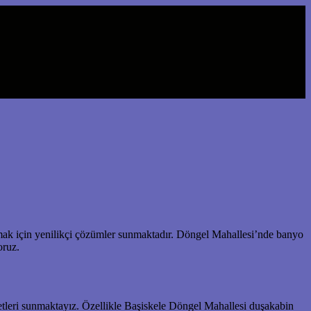
ak için yenilikçi çözümler sunmaktadır. Döngel Mahallesi’nde banyo
oruz.
metleri sunmaktayız. Özellikle Başiskele Döngel Mahallesi duşakabin