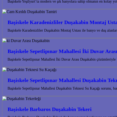
Başiskele Yeşilyurt’ta modern ve şık banyolara sahip olmanın en kolay 
Başiskele Karadenizliler Duşakabin Montaj Usta
Başiskele Karadenizliler Duşakabin Montaj Ustası ile banyo ve duş alanlar
Başiskele Sepetlipınar Mahallesi İki Duvar Ara
Başiskele Sepetlipınar Mahallesi İki Duvar Arası Duşakabin çözümleriyle 
Başiskele Sepetlipınar Mahallesi Duşakabin Tek
Başiskele Sepetlipınar Mahallesi Duşakabin Teknesi Su Kaçağı sorunu, ba
Başiskele Barbaros Duşakabin Tekeri