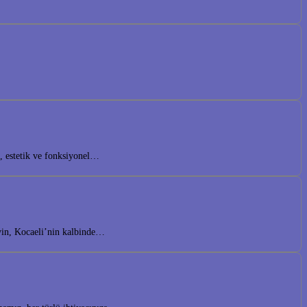
n, estetik ve fonksiyonel…
eyin, Kocaeli’nin kalbinde…