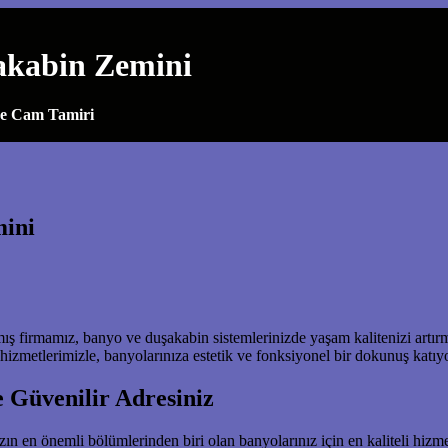
şakabin Zemini
ve Cam Tamiri
mini
firmamız, banyo ve duşakabin sistemlerinizde yaşam kalitenizi artırm
izmetlerimizle, banyolarınıza estetik ve fonksiyonel bir dokunuş katıy
 Güvenilir Adresiniz
zın en önemli bölümlerinden biri olan banyolarınız için en kaliteli hiz