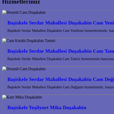
Hizmetlerimiz
Başiskele Serdar Mahallesi Duşakabin Cam Yen
Başiskele Serdar Mahallesi Duşakabin Cam Yenileme hizmetlerimizle, bany
Başiskele Serdar Mahallesi Duşakabin Cam Tam
Başiskele Serdar Mahallesi Duşakabin Cam Tamiri hizmetimizle banyonuzun
Başiskele Serdar Mahallesi Duşakabin Cam Değ
Başiskele Serdar Mahallesi Duşakabin Cam Değişimi hizmetimizle, banyon
Başiskele Yeşilyurt Mika Duşakabin