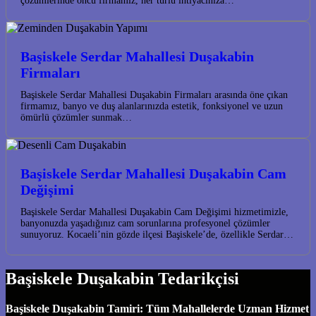
çözümlerinde öncü firmamız, her türlü ihtiyacınıza…
Başiskele Serdar Mahallesi Duşakabin
Firmaları
Başiskele Serdar Mahallesi Duşakabin Firmaları arasında öne çıkan
firmamız, banyo ve duş alanlarınızda estetik, fonksiyonel ve uzun
ömürlü çözümler sunmak…
Başiskele Serdar Mahallesi Duşakabin Cam
Değişimi
Başiskele Serdar Mahallesi Duşakabin Cam Değişimi hizmetimizle,
banyonuzda yaşadığınız cam sorunlarına profesyonel çözümler
sunuyoruz. Kocaeli’nin gözde ilçesi Başiskele’de, özellikle Serdar…
Başiskele Duşakabin Tedarikçisi
Başiskele Duşakabin Tamiri: Tüm Mahallelerde Uzman Hizmet