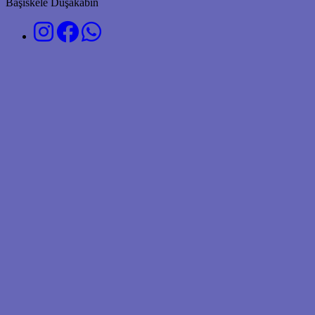
Başiskele Duşakabin