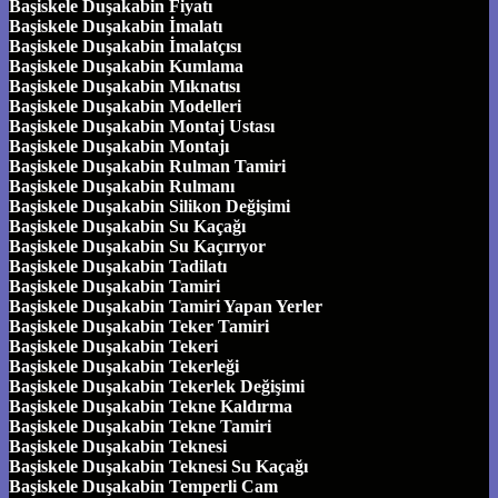
Başiskele Duşakabin Fiyatı
Başiskele Duşakabin İmalatı
Başiskele Duşakabin İmalatçısı
Başiskele Duşakabin Kumlama
Başiskele Duşakabin Mıknatısı
Başiskele Duşakabin Modelleri
Başiskele Duşakabin Montaj Ustası
Başiskele Duşakabin Montajı
Başiskele Duşakabin Rulman Tamiri
Başiskele Duşakabin Rulmanı
Başiskele Duşakabin Silikon Değişimi
Başiskele Duşakabin Su Kaçağı
Başiskele Duşakabin Su Kaçırıyor
Başiskele Duşakabin Tadilatı
Başiskele Duşakabin Tamiri
Başiskele Duşakabin Tamiri Yapan Yerler
Başiskele Duşakabin Teker Tamiri
Başiskele Duşakabin Tekeri
Başiskele Duşakabin Tekerleği
Başiskele Duşakabin Tekerlek Değişimi
Başiskele Duşakabin Tekne Kaldırma
Başiskele Duşakabin Tekne Tamiri
Başiskele Duşakabin Teknesi
Başiskele Duşakabin Teknesi Su Kaçağı
Başiskele Duşakabin Temperli Cam