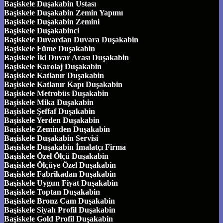
Başiskele Duşakabin Ustası
Başiskele Duşakabin Zemin Yapımı
Başiskele Duşakabin Zemini
Başiskele Duşakabinci
Başiskele Duvardan Duvara Duşakabin
Başiskele Füme Duşakabin
Başiskele İki Duvar Arası Duşakabin
Başiskele Karolaj Duşakabin
Başiskele Katlanır Duşakabin
Başiskele Katlanır Kapı Duşakabin
Başiskele Metrobüs Duşakabin
Başiskele Mika Duşakabin
Başiskele Şeffaf Duşakabin
Başiskele Yerden Duşakabin
Başiskele Zeminden Duşakabin
Başiskele Duşakabin Servisi
Başiskele Duşakabin İmalatçı Firma
Başiskele Özel Ölçü Duşakabin
Başiskele Ölçüye Özel Duşakabin
Başiskele Fabrikadan Duşakabin
Başiskele Uygun Fiyat Duşakabin
Başiskele Toptan Duşakabin
Başiskele Bronz Cam Duşakabin
Başiskele Siyah Profil Duşakabin
Başiskele Gold Profil Duşakabin