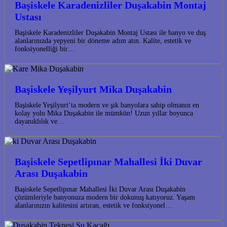
Başiskele Karadenizliler Duşakabin Montaj
Ustası
Başiskele Karadenizliler Duşakabin Montaj Ustası ile banyo ve duş
alanlarınızda yepyeni bir döneme adım atın. Kalite, estetik ve
fonksiyonelliği bir…
Başiskele Yeşilyurt Mika Duşakabin
Başiskele Yeşilyurt’ta modern ve şık banyolara sahip olmanın en
kolay yolu Mika Duşakabin ile mümkün! Uzun yıllar boyunca
dayanıklılık ve…
Başiskele Sepetlipınar Mahallesi İki Duvar
Arası Duşakabin
Başiskele Sepetlipınar Mahallesi İki Duvar Arası Duşakabin
çözümleriyle banyonuza modern bir dokunuş katıyoruz. Yaşam
alanlarınızın kalitesini artıran, estetik ve fonksiyonel…