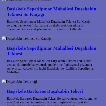
Başiskele Sepetlipınar Mahallesi Duşakabin
Teknesi Su Kaçağı
Başiskele Sepetlipınar Mahallesi Duşakabin Teknesi Su Kaçağı
sorunu, banyo keyfinizi yarıda bırakabilecek can sıkıcı bir
durumdur. Ancak endişelenmeyin, Kocaeli’nin kalbinde…
Başiskele Sepetlipınar Mahallesi Duşakabin
Teknesi
Başiskele Sepetlipınar Mahallesi Duşakabin Teknesi konusunda
uzman ekibimizle banyonuzda modern ve fonksiyonel çözümler
sunuyoruz. Kocaeli’nin incisi Başiskele’de, özellikle Sepetlipınar
Mahallesi…
Başiskele Barbaros Duşakabin Tekeri
Başiskele Barbaros Duşakabin Tekeri ile banyonuzun konforunu ve
estetiğini yeniden tanımlayın. Kocaeli Başiskele’de duşakabin