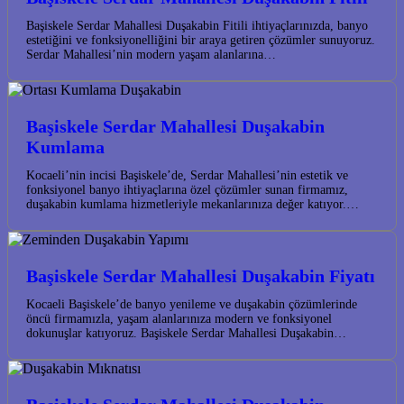
Başiskele Serdar Mahallesi Duşakabin Fitili ihtiyaçlarınızda, banyo
estetiğini ve fonksiyonelliğini bir araya getiren çözümler sunuyoruz.
Serdar Mahallesi’nin modern yaşam alanlarına…
Başiskele Serdar Mahallesi Duşakabin
Kumlama
Kocaeli’nin incisi Başiskele’de, Serdar Mahallesi’nin estetik ve
fonksiyonel banyo ihtiyaçlarına özel çözümler sunan firmamız,
duşakabin kumlama hizmetleriyle mekanlarınıza değer katıyor.…
Başiskele Serdar Mahallesi Duşakabin Fiyatı
Kocaeli Başiskele’de banyo yenileme ve duşakabin çözümlerinde
öncü firmamızla, yaşam alanlarınıza modern ve fonksiyonel
dokunuşlar katıyoruz. Başiskele Serdar Mahallesi Duşakabin…