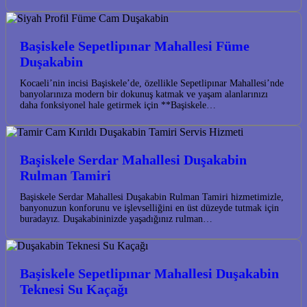
Başiskele Sepetlipınar Mahallesi Füme
Duşakabin
Kocaeli’nin incisi Başiskele’de, özellikle Sepetlipınar Mahallesi’nde
banyolarınıza modern bir dokunuş katmak ve yaşam alanlarınızı
daha fonksiyonel hale getirmek için **Başiskele…
Başiskele Serdar Mahallesi Duşakabin
Rulman Tamiri
Başiskele Serdar Mahallesi Duşakabin Rulman Tamiri hizmetimizle,
banyonuzun konforunu ve işlevselliğini en üst düzeyde tutmak için
buradayız. Duşakabininizde yaşadığınız rulman…
Başiskele Sepetlipınar Mahallesi Duşakabin
Teknesi Su Kaçağı