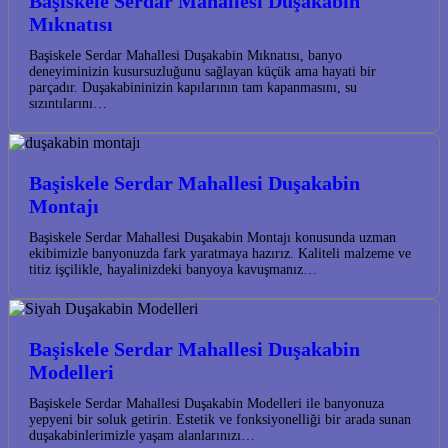
Başiskele Serdar Mahallesi Duşakabin
Mıknatısı
Başiskele Serdar Mahallesi Duşakabin Mıknatısı, banyo
deneyiminizin kusursuzluğunu sağlayan küçük ama hayati bir
parçadır. Duşakabininizin kapılarının tam kapanmasını, su
sızıntılarını…
Başiskele Serdar Mahallesi Duşakabin
Montajı
Başiskele Serdar Mahallesi Duşakabin Montajı konusunda uzman
ekibimizle banyonuzda fark yaratmaya hazırız. Kaliteli malzeme ve
titiz işçilikle, hayalinizdeki banyoya kavuşmanız…
Başiskele Serdar Mahallesi Duşakabin
Modelleri
Başiskele Serdar Mahallesi Duşakabin Modelleri ile banyonuza
yepyeni bir soluk getirin. Estetik ve fonksiyonelliği bir arada sunan
duşakabinlerimizle yaşam alanlarınızı…