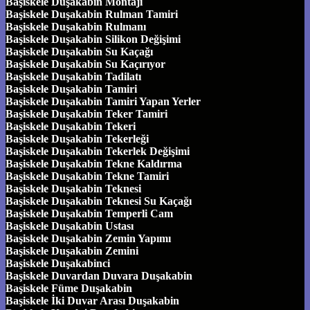
Başiskele Duşakabin Montajı
Başiskele Duşakabin Rulman Tamiri
Başiskele Duşakabin Rulmanı
Başiskele Duşakabin Silikon Değişimi
Başiskele Duşakabin Su Kaçağı
Başiskele Duşakabin Su Kaçırıyor
Başiskele Duşakabin Tadilatı
Başiskele Duşakabin Tamiri
Başiskele Duşakabin Tamiri Yapan Yerler
Başiskele Duşakabin Teker Tamiri
Başiskele Duşakabin Tekeri
Başiskele Duşakabin Tekerleği
Başiskele Duşakabin Tekerlek Değişimi
Başiskele Duşakabin Tekne Kaldırma
Başiskele Duşakabin Tekne Tamiri
Başiskele Duşakabin Teknesi
Başiskele Duşakabin Teknesi Su Kaçağı
Başiskele Duşakabin Temperli Cam
Başiskele Duşakabin Ustası
Başiskele Duşakabin Zemin Yapımı
Başiskele Duşakabin Zemini
Başiskele Duşakabinci
Başiskele Duvardan Duvara Duşakabin
Başiskele Füme Duşakabin
Başiskele İki Duvar Arası Duşakabin