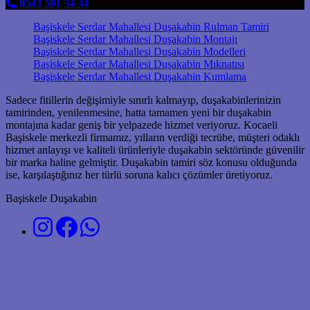
0543 501 54 34
Başiskele Serdar Mahallesi Duşakabin Rulman Tamiri
Başiskele Serdar Mahallesi Duşakabin Montajı
Başiskele Serdar Mahallesi Duşakabin Modelleri
Başiskele Serdar Mahallesi Duşakabin Mıknatısı
Başiskele Serdar Mahallesi Duşakabin Kumlama
Sadece fitillerin değişimiyle sınırlı kalmayıp, duşakabinlerinizin
tamirinden, yenilenmesine, hatta tamamen yeni bir duşakabin
montajına kadar geniş bir yelpazede hizmet veriyoruz. Kocaeli
Başiskele merkezli firmamız, yılların verdiği tecrübe, müşteri odaklı
hizmet anlayışı ve kaliteli ürünleriyle duşakabin sektöründe güvenilir
bir marka haline gelmiştir. Duşakabin tamiri söz konusu olduğunda
ise, karşılaştığınız her türlü soruna kalıcı çözümler üretiyoruz.
Başiskele Duşakabin