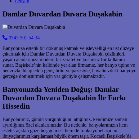
İletişim
Damlar Duvardan Duvara Duşakabin
0543 501 54 34
Banyonuza estetik bir dokunuş katmak ve işlevselliği en üst düzeye
çıkarmak için Damlar Duvardan Duvara Duşakabin çözümleri,
yaşam alanlarınıza modern bir zarafet ve kusursuz bir kullanım
sunar. Başiskele’nin kalbinde yer alan firmamız, her banyo tipine ve
her zevke hitap eden geniş ürün yelpazesiyle, hayalinizdeki banyoyu
gerçeğe dönüştürmek için var gücüyle çalışmaktadır.
Banyonuzda Yeniden Doğuş: Damlar
Duvardan Duvara Duşakabin İle Farkı
Hissedin
Banyolarımız, günün yorgunluğunu attığımız, kendimize zaman
ayırdığımız özel alanlarımızdır. Bu nedenle, banyolarımızın hem
estetik açıdan göze hoş gelmesi hem de fonksiyonel açıdan
ihtiyaçlarımızı karşılaması büyük önem taşır. Kocaeli Başiskele’de