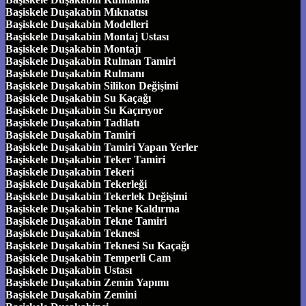
Başiskele Duşakabin Mıknatısı
Başiskele Duşakabin Modelleri
Başiskele Duşakabin Montaj Ustası
Başiskele Duşakabin Montajı
Başiskele Duşakabin Rulman Tamiri
Başiskele Duşakabin Rulmanı
Başiskele Duşakabin Silikon Değişimi
Başiskele Duşakabin Su Kaçağı
Başiskele Duşakabin Su Kaçırıyor
Başiskele Duşakabin Tadilatı
Başiskele Duşakabin Tamiri
Başiskele Duşakabin Tamiri Yapan Yerler
Başiskele Duşakabin Teker Tamiri
Başiskele Duşakabin Tekeri
Başiskele Duşakabin Tekerleği
Başiskele Duşakabin Tekerlek Değişimi
Başiskele Duşakabin Tekne Kaldırma
Başiskele Duşakabin Tekne Tamiri
Başiskele Duşakabin Teknesi
Başiskele Duşakabin Teknesi Su Kaçağı
Başiskele Duşakabin Temperli Cam
Başiskele Duşakabin Ustası
Başiskele Duşakabin Zemin Yapımı
Başiskele Duşakabin Zemini