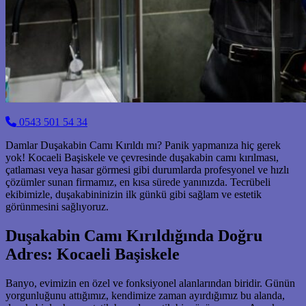
0543 501 54 34
Damlar Duşakabin Camı Kırıldı mı? Panik yapmanıza hiç gerek
yok! Kocaeli Başiskele ve çevresinde duşakabin camı kırılması,
çatlaması veya hasar görmesi gibi durumlarda profesyonel ve hızlı
çözümler sunan firmamız, en kısa sürede yanınızda. Tecrübeli
ekibimizle, duşakabininizin ilk günkü gibi sağlam ve estetik
görünmesini sağlıyoruz.
Duşakabin Camı Kırıldığında Doğru
Adres: Kocaeli Başiskele
Banyo, evimizin en özel ve fonksiyonel alanlarından biridir. Günün
yorgunluğunu attığımız, kendimize zaman ayırdığımız bu alanda,