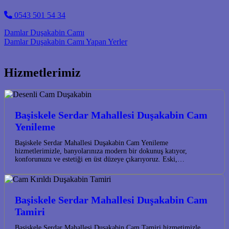
0543 501 54 34
Post navigation
Damlar Duşakabin Camı
Damlar Duşakabin Camı Yapan Yerler
Hizmetlerimiz
Başiskele Serdar Mahallesi Duşakabin Cam
Yenileme
Başiskele Serdar Mahallesi Duşakabin Cam Yenileme
hizmetlerimizle, banyolarınıza modern bir dokunuş katıyor,
konforunuzu ve estetiği en üst düzeye çıkarıyoruz. Eski,…
Başiskele Serdar Mahallesi Duşakabin Cam
Tamiri
Başiskele Serdar Mahallesi Duşakabin Cam Tamiri hizmetimizle