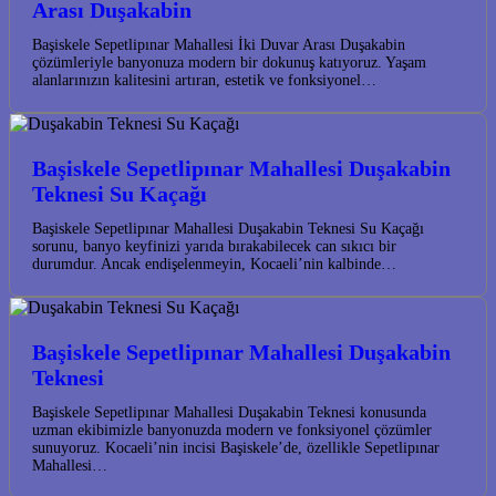
Arası Duşakabin
Başiskele Sepetlipınar Mahallesi İki Duvar Arası Duşakabin
çözümleriyle banyonuza modern bir dokunuş katıyoruz. Yaşam
alanlarınızın kalitesini artıran, estetik ve fonksiyonel…
Başiskele Sepetlipınar Mahallesi Duşakabin
Teknesi Su Kaçağı
Başiskele Sepetlipınar Mahallesi Duşakabin Teknesi Su Kaçağı
sorunu, banyo keyfinizi yarıda bırakabilecek can sıkıcı bir
durumdur. Ancak endişelenmeyin, Kocaeli’nin kalbinde…
Başiskele Sepetlipınar Mahallesi Duşakabin
Teknesi
Başiskele Sepetlipınar Mahallesi Duşakabin Teknesi konusunda
uzman ekibimizle banyonuzda modern ve fonksiyonel çözümler
sunuyoruz. Kocaeli’nin incisi Başiskele’de, özellikle Sepetlipınar
Mahallesi…