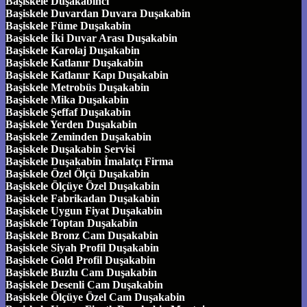
Başiskele Duşakabinci
Başiskele Duvardan Duvara Duşakabin
Başiskele Füme Duşakabin
Başiskele İki Duvar Arası Duşakabin
Başiskele Karolaj Duşakabin
Başiskele Katlanır Duşakabin
Başiskele Katlanır Kapı Duşakabin
Başiskele Metrobüs Duşakabin
Başiskele Mika Duşakabin
Başiskele Şeffaf Duşakabin
Başiskele Yerden Duşakabin
Başiskele Zeminden Duşakabin
Başiskele Duşakabin Servisi
Başiskele Duşakabin İmalatçı Firma
Başiskele Özel Ölçü Duşakabin
Başiskele Ölçüye Özel Duşakabin
Başiskele Fabrikadan Duşakabin
Başiskele Uygun Fiyat Duşakabin
Başiskele Toptan Duşakabin
Başiskele Bronz Cam Duşakabin
Başiskele Siyah Profil Duşakabin
Başiskele Gold Profil Duşakabin
Başiskele Buzlu Cam Duşakabin
Başiskele Desenli Cam Duşakabin
Başiskele Ölçüye Özel Cam Duşakabin