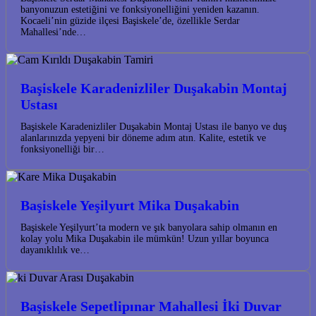
banyonuzun estetiğini ve fonksiyonelliğini yeniden kazanın.
Kocaeli’nin güzide ilçesi Başiskele’de, özellikle Serdar
Mahallesi’nde…
Başiskele Karadenizliler Duşakabin Montaj
Ustası
Başiskele Karadenizliler Duşakabin Montaj Ustası ile banyo ve duş
alanlarınızda yepyeni bir döneme adım atın. Kalite, estetik ve
fonksiyonelliği bir…
Başiskele Yeşilyurt Mika Duşakabin
Başiskele Yeşilyurt’ta modern ve şık banyolara sahip olmanın en
kolay yolu Mika Duşakabin ile mümkün! Uzun yıllar boyunca
dayanıklılık ve…
Başiskele Sepetlipınar Mahallesi İki Duvar