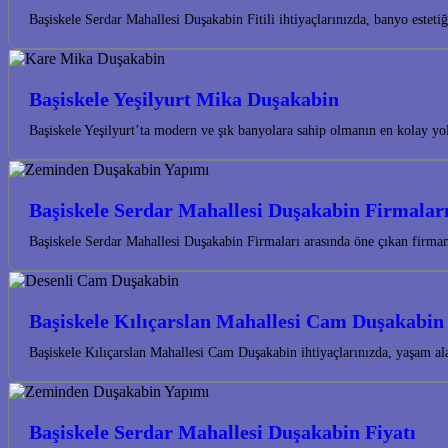
Başiskele Serdar Mahallesi Duşakabin Fitili ihtiyaçlarınızda, banyo este
Başiskele Yeşilyurt Mika Duşakabin
Başiskele Yeşilyurt’ta modern ve şık banyolara sahip olmanın en kolay 
Başiskele Serdar Mahallesi Duşakabin Firmalar
Başiskele Serdar Mahallesi Duşakabin Firmaları arasında öne çıkan firm
Başiskele Kılıçarslan Mahallesi Cam Duşakabin
Başiskele Kılıçarslan Mahallesi Cam Duşakabin ihtiyaçlarınızda, yaşam a
Başiskele Serdar Mahallesi Duşakabin Fiyatı