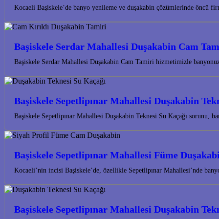
Kocaeli Başiskele’de banyo yenileme ve duşakabin çözümlerinde öncü fir
Başiskele Serdar Mahallesi Duşakabin Cam Tam
Başiskele Serdar Mahallesi Duşakabin Cam Tamiri hizmetimizle banyonuzun
Başiskele Sepetlipınar Mahallesi Duşakabin Tek
Başiskele Sepetlipınar Mahallesi Duşakabin Teknesi Su Kaçağı sorunu, ba
Başiskele Sepetlipınar Mahallesi Füme Duşakab
Kocaeli’nin incisi Başiskele’de, özellikle Sepetlipınar Mahallesi’nde ba
Başiskele Sepetlipınar Mahallesi Duşakabin Tek