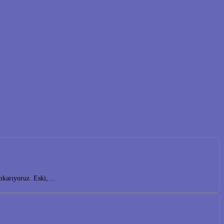
çıkarıyoruz. Eski,…