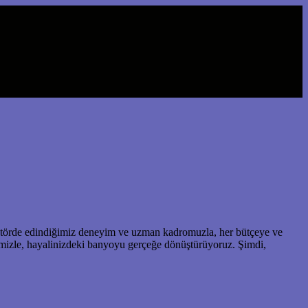
ektörde edindiğimiz deneyim ve uzman kadromuzla, her bütçeye ve
bimizle, hayalinizdeki banyoyu gerçeğe dönüştürüyoruz. Şimdi,