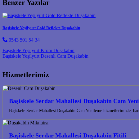
Benzer Yazılar
Başiskele Yeşilyurt Gold Reflekte Duşakabin
0543 501 54 34
Post navigation
Başiskele Yeşilyurt Krom Duşakabin
Başiskele Yeşilyurt Desenli Cam Duşakabin
Hizmetlerimiz
Başiskele Serdar Mahallesi Duşakabin Cam Yen
Başiskele Serdar Mahallesi Duşakabin Cam Yenileme hizmetlerimizle, bany
Başiskele Serdar Mahallesi Duşakabin Fitili