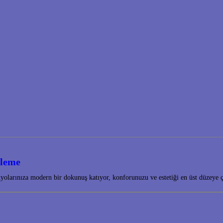
ileme
olarınıza modern bir dokunuş katıyor, konforunuzu ve estetiği en üst düzeye 