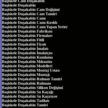
Başiskele Cam Duşakabin
Başiskele Duşakabin
Başiskele Duşakabin Cam Değişimi
Başiskele Duşakabin Cam Tamiri
Başiskele Duşakabin Camı
Başiskele Duşakabin Camı Kırıldı
Başiskele Duşakabin Camı Yapan Yerler
Başiskele Duşakabin Fabrikası
Başiskele Duşakabin Firmaları
Başiskele Duşakabin Fitili
Başiskele Duşakabin Fiyatı
Başiskele Duşakabin İmalatı
Başiskele Duşakabin İmalatçısı
Başiskele Duşakabin Kumlama
Başiskele Duşakabin Mıknatısı
Başiskele Duşakabin Modelleri
Başiskele Duşakabin Montaj Ustası
Başiskele Duşakabin Montajı
Başiskele Duşakabin Rulman Tamiri
Başiskele Duşakabin Rulmanı
Başiskele Duşakabin Silikon Değişimi
Başiskele Duşakabin Su Kaçağı
Başiskele Duşakabin Su Kaçırıyor
Başiskele Duşakabin Tadilatı
Başiskele Duşakabin Tamiri