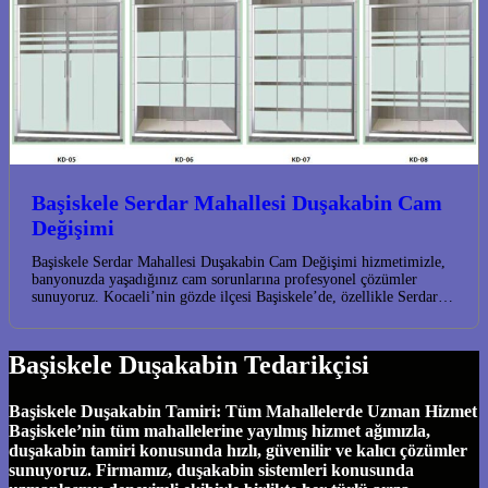
Başiskele Serdar Mahallesi Duşakabin Cam
Değişimi
Başiskele Serdar Mahallesi Duşakabin Cam Değişimi hizmetimizle,
banyonuzda yaşadığınız cam sorunlarına profesyonel çözümler
sunuyoruz. Kocaeli’nin gözde ilçesi Başiskele’de, özellikle Serdar…
Başiskele Duşakabin Tedarikçisi
Başiskele Duşakabin Tamiri: Tüm Mahallelerde Uzman Hizmet
Başiskele’nin tüm mahallelerine yayılmış hizmet ağımızla,
duşakabin tamiri konusunda hızlı, güvenilir ve kalıcı çözümler
sunuyoruz. Firmamız, duşakabin sistemleri konusunda