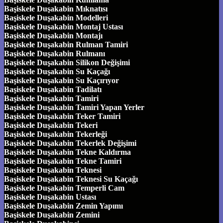
Başiskele Duşakabin Mıknatısı
Başiskele Duşakabin Modelleri
Başiskele Duşakabin Montaj Ustası
Başiskele Duşakabin Montajı
Başiskele Duşakabin Rulman Tamiri
Başiskele Duşakabin Rulmanı
Başiskele Duşakabin Silikon Değişimi
Başiskele Duşakabin Su Kaçağı
Başiskele Duşakabin Su Kaçırıyor
Başiskele Duşakabin Tadilatı
Başiskele Duşakabin Tamiri
Başiskele Duşakabin Tamiri Yapan Yerler
Başiskele Duşakabin Teker Tamiri
Başiskele Duşakabin Tekeri
Başiskele Duşakabin Tekerleği
Başiskele Duşakabin Tekerlek Değişimi
Başiskele Duşakabin Tekne Kaldırma
Başiskele Duşakabin Tekne Tamiri
Başiskele Duşakabin Teknesi
Başiskele Duşakabin Teknesi Su Kaçağı
Başiskele Duşakabin Temperli Cam
Başiskele Duşakabin Ustası
Başiskele Duşakabin Zemin Yapımı
Başiskele Duşakabin Zemini