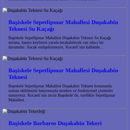
Başiskele Sepetlipınar Mahallesi Duşakabin
Teknesi Su Kaçağı
Başiskele Sepetlipınar Mahallesi Duşakabin Teknesi Su Kaçağı
sorunu, banyo keyfinizi yarıda bırakabilecek can sıkıcı bir
durumdur. Ancak endişelenmeyin, Kocaeli’nin kalbinde…
Başiskele Sepetlipınar Mahallesi Duşakabin
Teknesi
Başiskele Sepetlipınar Mahallesi Duşakabin Teknesi konusunda
uzman ekibimizle banyonuzda modern ve fonksiyonel çözümler
sunuyoruz. Kocaeli’nin incisi Başiskele’de, özellikle Sepetlipınar
Mahallesi…
Başiskele Barbaros Duşakabin Tekeri