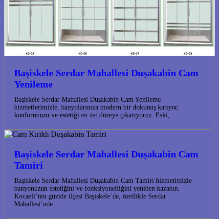
Başiskele Serdar Mahallesi Duşakabin Cam
Yenileme
Başiskele Serdar Mahallesi Duşakabin Cam Yenileme
hizmetlerimizle, banyolarınıza modern bir dokunuş katıyor,
konforunuzu ve estetiği en üst düzeye çıkarıyoruz. Eski,…
Başiskele Serdar Mahallesi Duşakabin Cam
Tamiri
Başiskele Serdar Mahallesi Duşakabin Cam Tamiri hizmetimizle
banyonuzun estetiğini ve fonksiyonelliğini yeniden kazanın.
Kocaeli’nin güzide ilçesi Başiskele’de, özellikle Serdar
Mahallesi’nde…