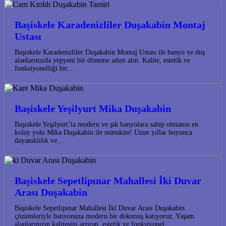
Başiskele Karadenizliler Duşakabin Montaj
Ustası
Başiskele Karadenizliler Duşakabin Montaj Ustası ile banyo ve duş
alanlarınızda yepyeni bir döneme adım atın. Kalite, estetik ve
fonksiyonelliği bir…
Başiskele Yeşilyurt Mika Duşakabin
Başiskele Yeşilyurt’ta modern ve şık banyolara sahip olmanın en
kolay yolu Mika Duşakabin ile mümkün! Uzun yıllar boyunca
dayanıklılık ve…
Başiskele Sepetlipınar Mahallesi İki Duvar
Arası Duşakabin
Başiskele Sepetlipınar Mahallesi İki Duvar Arası Duşakabin
çözümleriyle banyonuza modern bir dokunuş katıyoruz. Yaşam
alanlarınızın kalitesini artıran, estetik ve fonksiyonel…