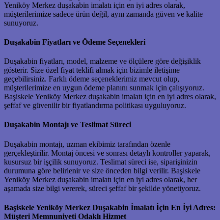
Yeniköy Merkez duşakabin imalatı için en iyi adres olarak,
müşterilerimize sadece ürün değil, aynı zamanda güven ve kalite
sunuyoruz.
Duşakabin Fiyatları ve Ödeme Seçenekleri
Duşakabin fiyatları, model, malzeme ve ölçülere göre değişiklik
gösterir. Size özel fiyat teklifi almak için bizimle iletişime
geçebilirsiniz. Farklı ödeme seçeneklerimiz mevcut olup,
müşterilerimize en uygun ödeme planını sunmak için çalışıyoruz.
Başiskele Yeniköy Merkez duşakabin imalatı için en iyi adres olarak,
şeffaf ve güvenilir bir fiyatlandırma politikası uyguluyoruz.
Duşakabin Montajı ve Teslimat Süreci
Duşakabin montajı, uzman ekibimiz tarafından özenle
gerçekleştirilir. Montaj öncesi ve sonrası detaylı kontroller yaparak,
kusursuz bir işçilik sunuyoruz. Teslimat süreci ise, siparişinizin
durumuna göre belirlenir ve size önceden bilgi verilir. Başiskele
Yeniköy Merkez duşakabin imalatı için en iyi adres olarak, her
aşamada size bilgi vererek, süreci şeffaf bir şekilde yönetiyoruz.
Başiskele Yeniköy Merkez Duşakabin İmalatı İçin En İyi Adres:
Müşteri Memnuniyeti Odaklı Hizmet