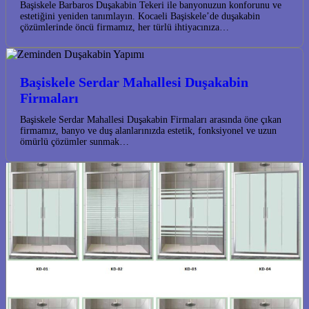
Başiskele Barbaros Duşakabin Tekeri ile banyonuzun konforunu ve
estetiğini yeniden tanımlayın. Kocaeli Başiskele’de duşakabin
çözümlerinde öncü firmamız, her türlü ihtiyacınıza…
Başiskele Serdar Mahallesi Duşakabin
Firmaları
Başiskele Serdar Mahallesi Duşakabin Firmaları arasında öne çıkan
firmamız, banyo ve duş alanlarınızda estetik, fonksiyonel ve uzun
ömürlü çözümler sunmak…