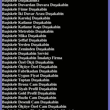
Başiskele Duşakabinci
Başiskele Duvardan Duvara Duşakabin
Başiskele Füme Duşakabin
Başiskele İki Duvar Arası Duşakabin
Başiskele Karolaj Duşakabin
Başiskele Katlanır Duşakabin
Başiskele Katlanır Kapı Duşakabin
Başiskele Metrobüs Duşakabin
Başiskele Mika Duşakabin
Başiskele Şeffaf Duşakabin
Başiskele Yerden Duşakabin
Başiskele Zeminden Duşakabin
Başiskele Duşakabin Servisi
Başiskele Duşakabin İmalatçı Firma
Başiskele Özel Ölçü Duşakabin
Başiskele Ölçüye Özel Duşakabin
Başiskele Fabrikadan Duşakabin
Başiskele Uygun Fiyat Duşakabin
Başiskele Toptan Duşakabin
Başiskele Bronz Cam Duşakabin
Başiskele Siyah Profil Duşakabin
Başiskele Gold Profil Duşakabin
Başiskele Buzlu Cam Duşakabin
Başiskele Desenli Cam Duşakabin
Başiskele Ölçüye Özel Cam Duşakabin