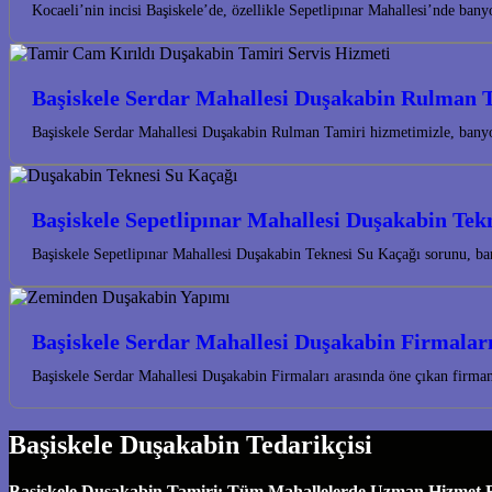
Kocaeli’nin incisi Başiskele’de, özellikle Sepetlipınar Mahallesi’nde ba
Başiskele Serdar Mahallesi Duşakabin Rulman 
Başiskele Serdar Mahallesi Duşakabin Rulman Tamiri hizmetimizle, banyo
Başiskele Sepetlipınar Mahallesi Duşakabin Tek
Başiskele Sepetlipınar Mahallesi Duşakabin Teknesi Su Kaçağı sorunu, ba
Başiskele Serdar Mahallesi Duşakabin Firmalar
Başiskele Serdar Mahallesi Duşakabin Firmaları arasında öne çıkan firm
Başiskele Duşakabin Tedarikçisi
Başiskele Duşakabin Tamiri: Tüm Mahallelerde Uzman Hizmet Başi