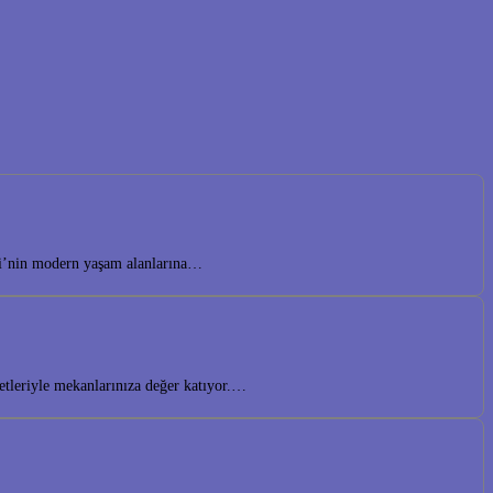
lesi’nin modern yaşam alanlarına…
etleriyle mekanlarınıza değer katıyor.…