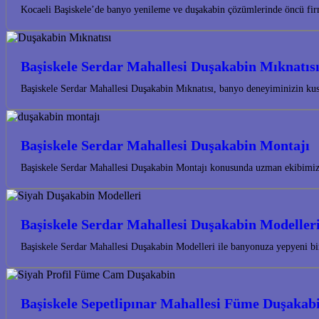
Kocaeli Başiskele’de banyo yenileme ve duşakabin çözümlerinde öncü fir
Başiskele Serdar Mahallesi Duşakabin Mıknatıs
Başiskele Serdar Mahallesi Duşakabin Mıknatısı, banyo deneyiminizin kus
Başiskele Serdar Mahallesi Duşakabin Montajı
Başiskele Serdar Mahallesi Duşakabin Montajı konusunda uzman ekibimizl
Başiskele Serdar Mahallesi Duşakabin Modeller
Başiskele Serdar Mahallesi Duşakabin Modelleri ile banyonuza yepyeni bir
Başiskele Sepetlipınar Mahallesi Füme Duşakab