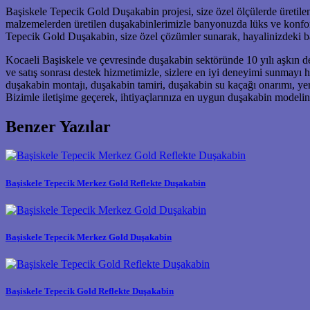
Başiskele Tepecik Gold Duşakabin projesi, size özel ölçülerde üretilen
malzemelerden üretilen duşakabinlerimizle banyonuzda lüks ve konforu
Tepecik Gold Duşakabin, size özel çözümler sunarak, hayalinizdeki 
Kocaeli Başiskele ve çevresinde duşakabin sektöründe 10 yılı aşkın d
ve satış sonrası destek hizmetimizle, sizlere en iyi deneyimi sunmayı
duşakabin montajı, duşakabin tamiri, duşakabin su kaçağı onarımı, y
Bizimle iletişime geçerek, ihtiyaçlarınıza en uygun duşakabin modeli
Benzer Yazılar
Başiskele Tepecik Merkez Gold Reflekte Duşakabin
Başiskele Tepecik Merkez Gold Duşakabin
Başiskele Tepecik Gold Reflekte Duşakabin