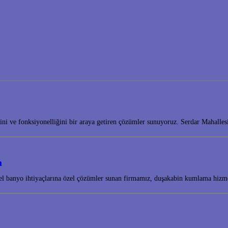
tiğini ve fonksiyonelliğini bir araya getiren çözümler sunuyoruz. Serdar Mahal
a
onel banyo ihtiyaçlarına özel çözümler sunan firmamız, duşakabin kumlama hizm