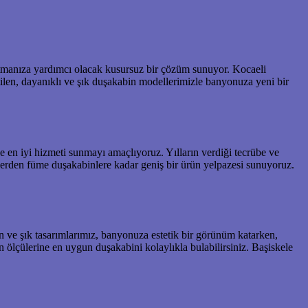
ratmanıza yardımcı olacak kusursuz bir çözüm sunuyor. Kocaeli
ilen, dayanıklı ve şık duşakabin modellerimizle banyonuza yeni bir
 en iyi hizmeti sunmayı amaçlıyoruz. Yılların verdiği tecrübe ve
lerden füme duşakabinlere kadar geniş bir ürün yelpazesi sunuyoruz.
 ve şık tasarımlarımız, banyonuza estetik bir görünüm katarken,
 ölçülerine en uygun duşakabini kolaylıkla bulabilirsiniz. Başiskele