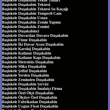
Başiskele Duşakabin Tekne Tamiri
Başiskele Duşakabin Teknesi
Başiskele Duşakabin Teknesi Su Kaçağı
Başiskele Duşakabin Temperli Cam
Başiskele Duşakabin Ustası
Başiskele Duşakabin Zemin Yapımı
Başiskele Duşakabin Zemini
Başiskele Duşakabinci
Başiskele Duvardan Duvara Duşakabin
Başiskele Füme Duşakabin
Başiskele İki Duvar Arası Duşakabin
Başiskele Karolaj Duşakabin
Başiskele Katlanır Duşakabin
Başiskele Katlanır Kapı Duşakabin
Başiskele Metrobüs Duşakabin
Başiskele Mika Duşakabin
Başiskele Şeffaf Duşakabin
Başiskele Yerden Duşakabin
Başiskele Zeminden Duşakabin
Başiskele Duşakabin Servisi
Başiskele Duşakabin İmalatçı Firma
Başiskele Özel Ölçü Duşakabin
Başiskele Ölçüye Özel Duşakabin
Başiskele Fabrikadan Duşakabin
Başiskele Uygun Fiyat Duşakabin