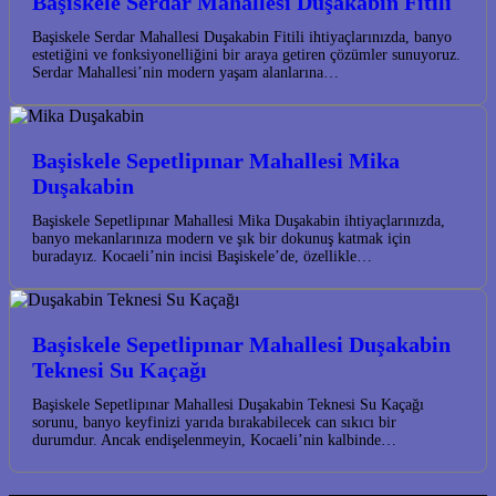
Başiskele Serdar Mahallesi Duşakabin Fitili
Başiskele Serdar Mahallesi Duşakabin Fitili ihtiyaçlarınızda, banyo
estetiğini ve fonksiyonelliğini bir araya getiren çözümler sunuyoruz.
Serdar Mahallesi’nin modern yaşam alanlarına…
Başiskele Sepetlipınar Mahallesi Mika
Duşakabin
Başiskele Sepetlipınar Mahallesi Mika Duşakabin ihtiyaçlarınızda,
banyo mekanlarınıza modern ve şık bir dokunuş katmak için
buradayız. Kocaeli’nin incisi Başiskele’de, özellikle…
Başiskele Sepetlipınar Mahallesi Duşakabin
Teknesi Su Kaçağı
Başiskele Sepetlipınar Mahallesi Duşakabin Teknesi Su Kaçağı
sorunu, banyo keyfinizi yarıda bırakabilecek can sıkıcı bir
durumdur. Ancak endişelenmeyin, Kocaeli’nin kalbinde…