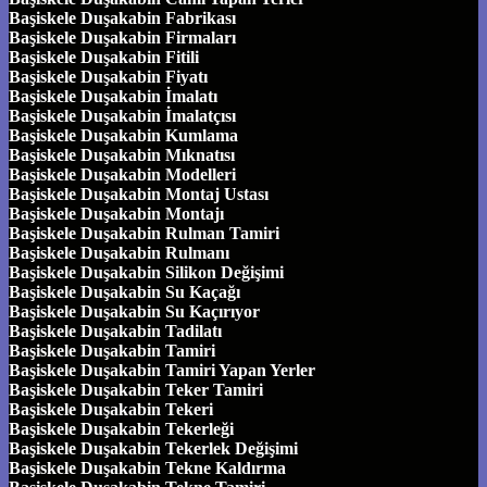
Başiskele Duşakabin Fabrikası
Başiskele Duşakabin Firmaları
Başiskele Duşakabin Fitili
Başiskele Duşakabin Fiyatı
Başiskele Duşakabin İmalatı
Başiskele Duşakabin İmalatçısı
Başiskele Duşakabin Kumlama
Başiskele Duşakabin Mıknatısı
Başiskele Duşakabin Modelleri
Başiskele Duşakabin Montaj Ustası
Başiskele Duşakabin Montajı
Başiskele Duşakabin Rulman Tamiri
Başiskele Duşakabin Rulmanı
Başiskele Duşakabin Silikon Değişimi
Başiskele Duşakabin Su Kaçağı
Başiskele Duşakabin Su Kaçırıyor
Başiskele Duşakabin Tadilatı
Başiskele Duşakabin Tamiri
Başiskele Duşakabin Tamiri Yapan Yerler
Başiskele Duşakabin Teker Tamiri
Başiskele Duşakabin Tekeri
Başiskele Duşakabin Tekerleği
Başiskele Duşakabin Tekerlek Değişimi
Başiskele Duşakabin Tekne Kaldırma