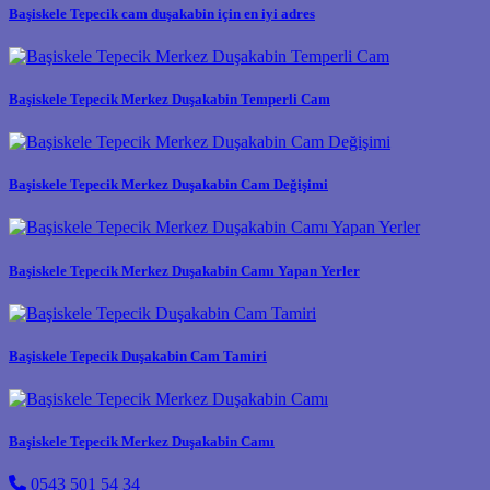
Başiskele Tepecik cam duşakabin için en iyi adres
Başiskele Tepecik Merkez Duşakabin Temperli Cam
Başiskele Tepecik Merkez Duşakabin Cam Değişimi
Başiskele Tepecik Merkez Duşakabin Camı Yapan Yerler
Başiskele Tepecik Duşakabin Cam Tamiri
Başiskele Tepecik Merkez Duşakabin Camı
0543 501 54 34