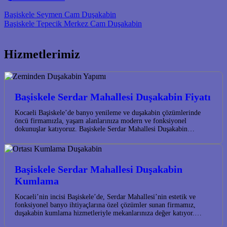
Post navigation
Başiskele Seymen Cam Duşakabin
Başiskele Tepecik Merkez Cam Duşakabin
Hizmetlerimiz
Başiskele Serdar Mahallesi Duşakabin Fiyatı
Kocaeli Başiskele’de banyo yenileme ve duşakabin çözümlerinde
öncü firmamızla, yaşam alanlarınıza modern ve fonksiyonel
dokunuşlar katıyoruz. Başiskele Serdar Mahallesi Duşakabin…
Başiskele Serdar Mahallesi Duşakabin
Kumlama
Kocaeli’nin incisi Başiskele’de, Serdar Mahallesi’nin estetik ve
fonksiyonel banyo ihtiyaçlarına özel çözümler sunan firmamız,
duşakabin kumlama hizmetleriyle mekanlarınıza değer katıyor.…