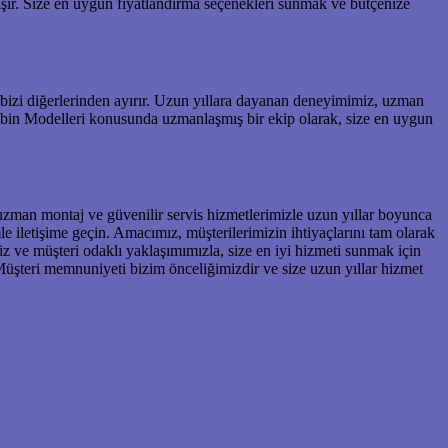
işir. Size en uygun fiyatlandırma seçenekleri sunmak ve bütçenize
bizi diğerlerinden ayırır. Uzun yıllara dayanan deneyimimiz, uzman
abin Modelleri konusunda uzmanlaşmış bir ekip olarak, size en uygun
uzman montaj ve güvenilir servis hizmetlerimizle uzun yıllar boyunca
iletişime geçin. Amacımız, müşterilerimizin ihtiyaçlarını tam olarak
z ve müşteri odaklı yaklaşımımızla, size en iyi hizmeti sunmak için
Müşteri memnuniyeti bizim önceliğimizdir ve size uzun yıllar hizmet