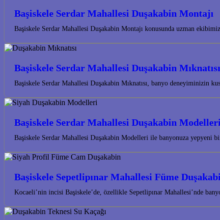
Başiskele Serdar Mahallesi Duşakabin Montajı
Başiskele Serdar Mahallesi Duşakabin Montajı konusunda uzman ekibimizl
Başiskele Serdar Mahallesi Duşakabin Mıknatıs
Başiskele Serdar Mahallesi Duşakabin Mıknatısı, banyo deneyiminizin kus
Başiskele Serdar Mahallesi Duşakabin Modeller
Başiskele Serdar Mahallesi Duşakabin Modelleri ile banyonuza yepyeni bir
Başiskele Sepetlipınar Mahallesi Füme Duşakab
Kocaeli’nin incisi Başiskele’de, özellikle Sepetlipınar Mahallesi’nde ba