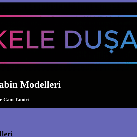
abin Modelleri
ve Cam Tamiri
leri