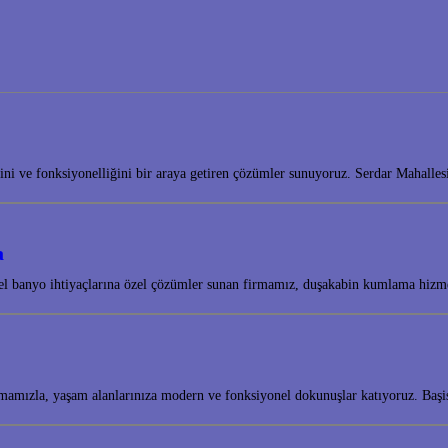
tiğini ve fonksiyonelliğini bir araya getiren çözümler sunuyoruz. Serdar Mahal
a
onel banyo ihtiyaçlarına özel çözümler sunan firmamız, duşakabin kumlama hizm
mamızla, yaşam alanlarınıza modern ve fonksiyonel dokunuşlar katıyoruz. Baş