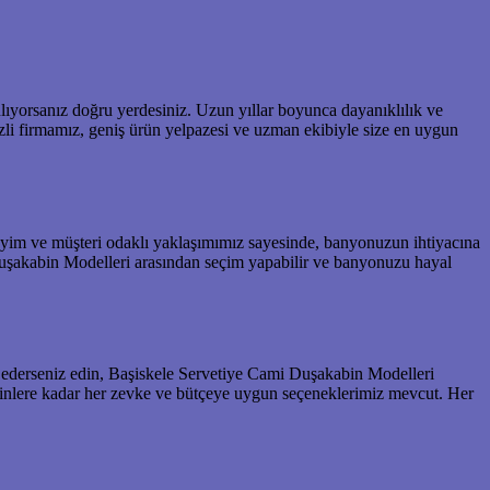
ıyorsanız doğru yerdesiniz. Uzun yıllar boyunca dayanıklılık ve
ezli firmamız, geniş ürün yelpazesi ve uzman ekibiyle size en uygun
neyim ve müşteri odaklı yaklaşımımız sayesinde, banyonuzun ihtiyacına
uşakabin Modelleri arasından seçim yapabilir ve banyonuzu hayal
ederseniz edin, Başiskele Servetiye Cami Duşakabin Modelleri
binlere kadar her zevke ve bütçeye uygun seçeneklerimiz mevcut. Her