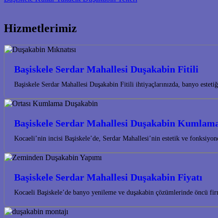
Hizmetlerimiz
Başiskele Serdar Mahallesi Duşakabin Fitili
Başiskele Serdar Mahallesi Duşakabin Fitili ihtiyaçlarınızda, banyo este
Başiskele Serdar Mahallesi Duşakabin Kumlam
Kocaeli’nin incisi Başiskele’de, Serdar Mahallesi’nin estetik ve fonksiy
Başiskele Serdar Mahallesi Duşakabin Fiyatı
Kocaeli Başiskele’de banyo yenileme ve duşakabin çözümlerinde öncü fir