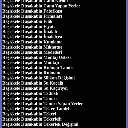
Başiskele Duşakabin Camı Kırıldı
Başiskele Duşakabin Camı Yapan Yerler
Başiskele Duşakabin Fabrikası
Başiskele Duşakabin Firmaları
Başiskele Duşakabin Fitili
Başiskele Duşakabin Fiyatı
Başiskele Duşakabin İmalatı
Başiskele Duşakabin İmalatçısı
Başiskele Duşakabin Kumlama
Başiskele Duşakabin Mıknatısı
Başiskele Duşakabin Modelleri
Başiskele Duşakabin Montaj Ustası
Başiskele Duşakabin Montajı
Başiskele Duşakabin Rulman Tamiri
Başiskele Duşakabin Rulmanı
Başiskele Duşakabin Silikon Değişimi
Başiskele Duşakabin Su Kaçağı
Başiskele Duşakabin Su Kaçırıyor
Başiskele Duşakabin Tadilatı
Başiskele Duşakabin Tamiri
Başiskele Duşakabin Tamiri Yapan Yerler
Başiskele Duşakabin Teker Tamiri
Başiskele Duşakabin Tekeri
Başiskele Duşakabin Tekerleği
Başiskele Duşakabin Tekerlek Değişimi