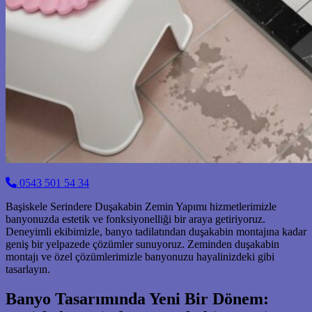
0543 501 54 34
Başiskele Serindere Duşakabin Zemin Yapımı hizmetlerimizle
banyonuzda estetik ve fonksiyonelliği bir araya getiriyoruz.
Deneyimli ekibimizle, banyo tadilatından duşakabin montajına kadar
geniş bir yelpazede çözümler sunuyoruz. Zeminden duşakabin
montajı ve özel çözümlerimizle banyonuzu hayalinizdeki gibi
tasarlayın.
Banyo Tasarımında Yeni Bir Dönem: