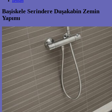
İletişim
Başiskele Serindere Duşakabin Zemin
Yapımı