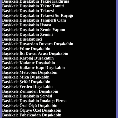
Başiskele Duşakabin Tekne Kaldırma
Başiskele Duşakabin Tekne Tamiri
Başiskele Duşakabin Teknesi
Başiskele Duşakabin Teknesi Su Kaçağı
Başiskele Duşakabin Temperli Cam
Başiskele Duşakabin Ustası
Başiskele Duşakabin Zemin Yapımı
Başiskele Duşakabin Zemini
Başiskele Duşakabinci
Başiskele Duvardan Duvara Duşakabin
Başiskele Füme Duşakabin
Başiskele İki Duvar Arası Duşakabin
Başiskele Karolaj Duşakabin
Başiskele Katlanır Duşakabin
Başiskele Katlanır Kapı Duşakabin
Başiskele Metrobüs Duşakabin
Başiskele Mika Duşakabin
Başiskele Şeffaf Duşakabin
Başiskele Yerden Duşakabin
Başiskele Zeminden Duşakabin
Başiskele Duşakabin Servisi
Başiskele Duşakabin İmalatçı Firma
Başiskele Özel Ölçü Duşakabin
Başiskele Ölçüye Özel Duşakabin
Başiskele Fabrikadan Duşakabin