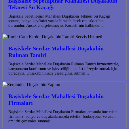
Başiskele Sepetlipınar Mahallesi Duşakabin
Teknesi Su Kaçağı
Başiskele Sepetlipınar Mahallesi Duşakabin Teknesi Su Kaçağı
sorunu, banyo keyfinizi yarıda bırakabilecek can sıkıcı bir
durumdur. Ancak endişelenmeyin, Kocaeli’nin kalbinde…
Başiskele Serdar Mahallesi Duşakabin
Rulman Tamiri
Başiskele Serdar Mahallesi Duşakabin Rulman Tamiri hizmetimizle,
banyonuzun konforunu ve işlevselliğini en üst düzeyde tutmak için
buradayız. Duşakabininizde yaşadığınız rulman…
Başiskele Serdar Mahallesi Duşakabin
Firmaları
Başiskele Serdar Mahallesi Duşakabin Firmaları arasında öne çıkan
firmamız, banyo ve duş alanlarınızda estetik, fonksiyonel ve uzun
ömürlü çözümler sunmak…