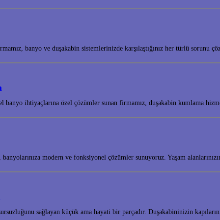
mamız, banyo ve duşakabin sistemlerinizde karşılaştığınız her türlü sorunu ç
a
onel banyo ihtiyaçlarına özel çözümler sunan firmamız, duşakabin kumlama hizm
, banyolarınıza modern ve fonksiyonel çözümler sunuyoruz. Yaşam alanlarınızı
ı
ursuzluğunu sağlayan küçük ama hayati bir parçadır. Duşakabininizin kapıların