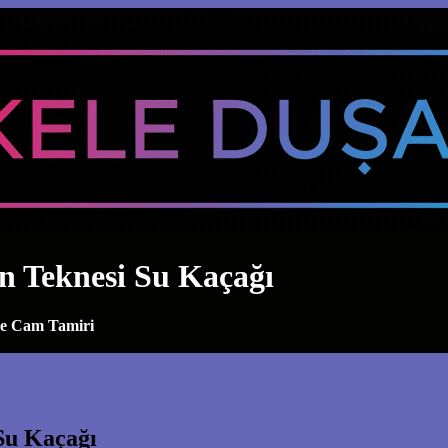
in Teknesi Su Kaçağı
ve Cam Tamiri
 Su Kaçağı