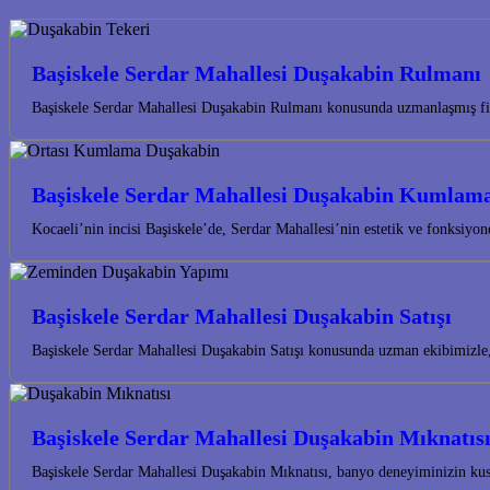
Başiskele Serdar Mahallesi Duşakabin Rulmanı
Başiskele Serdar Mahallesi Duşakabin Rulmanı konusunda uzmanlaşmış fir
Başiskele Serdar Mahallesi Duşakabin Kumlam
Kocaeli’nin incisi Başiskele’de, Serdar Mahallesi’nin estetik ve fonksiy
Başiskele Serdar Mahallesi Duşakabin Satışı
Başiskele Serdar Mahallesi Duşakabin Satışı konusunda uzman ekibimizle
Başiskele Serdar Mahallesi Duşakabin Mıknatıs
Başiskele Serdar Mahallesi Duşakabin Mıknatısı, banyo deneyiminizin kus