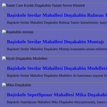
Başiskele Serdar Mahallesi Duşakabin Rulman 
Başiskele Serdar Mahallesi Duşakabin Rulman Tamiri hizmetimizle, banyo
Başiskele Serdar Mahallesi Duşakabin Montajı
Başiskele Serdar Mahallesi Duşakabin Montajı konusunda uzman ekibimizl
Başiskele Serdar Mahallesi Duşakabin Modeller
Başiskele Serdar Mahallesi Duşakabin Modelleri ile banyonuza yepyeni bir
Başiskele Sepetlipınar Mahallesi Mika Duşakab
Başiskele Sepetlipınar Mahallesi Mika Duşakabin ihtiyaçlarınızda, banyo 