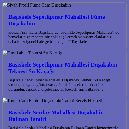
Başiskele Sepetlipınar Mahallesi Füme
Duşakabin
Kocaeli’nin incisi Başiskele’de, özellikle Sepetlipınar Mahallesi’nde
banyolarınıza modern bir dokunuş katmak ve yaşam alanlarınızı
daha fonksiyonel hale getirmek için **Başiskele…
Başiskele Sepetlipınar Mahallesi Duşakabin
Teknesi Su Kaçağı
Başiskele Sepetlipınar Mahallesi Duşakabin Teknesi Su Kaçağı
sorunu, banyo keyfinizi yarıda bırakabilecek can sıkıcı bir
durumdur. Ancak endişelenmeyin, Kocaeli’nin kalbinde…
Başiskele Serdar Mahallesi Duşakabin
Rulman Tamiri
Başiskele Serdar Mahallesi Duşakabin Rulman Tamiri hizmetimizle,