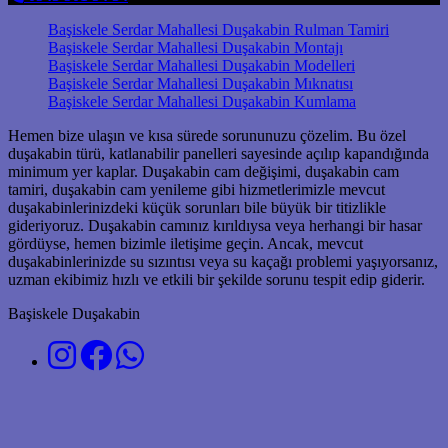
Başiskele Serdar Mahallesi Duşakabin Rulman Tamiri
Başiskele Serdar Mahallesi Duşakabin Montajı
Başiskele Serdar Mahallesi Duşakabin Modelleri
Başiskele Serdar Mahallesi Duşakabin Mıknatısı
Başiskele Serdar Mahallesi Duşakabin Kumlama
Hemen bize ulaşın ve kısa sürede sorununuzu çözelim. Bu özel
duşakabin türü, katlanabilir panelleri sayesinde açılıp kapandığında
minimum yer kaplar. Duşakabin cam değişimi, duşakabin cam
tamiri, duşakabin cam yenileme gibi hizmetlerimizle mevcut
duşakabinlerinizdeki küçük sorunları bile büyük bir titizlikle
gideriyoruz. Duşakabin camınız kırıldıysa veya herhangi bir hasar
gördüyse, hemen bizimle iletişime geçin. Ancak, mevcut
duşakabinlerinizde su sızıntısı veya su kaçağı problemi yaşıyorsanız,
uzman ekibimiz hızlı ve etkili bir şekilde sorunu tespit edip giderir.
Başiskele Duşakabin