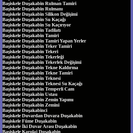
Başiskele Duşakabin Rulman Tamiri
Başiskele Duşakabin Rulmanı
Başiskele Duşakabin Silikon Değişimi
Başiskele Duşakabin Su Kaçağı
Başiskele Duşakabin Su Kaçırıyor
Başiskele Duşakabin Tadilatı
Başiskele Duşakabin Tamiri
Başiskele Duşakabin Tamiri Yapan Yerler
Başiskele Duşakabin Teker Tamiri
Başiskele Duşakabin Tekeri
Başiskele Duşakabin Tekerleği
Başiskele Duşakabin Tekerlek Değişimi
Başiskele Duşakabin Tekne Kaldırma
Başiskele Duşakabin Tekne Tamiri
Başiskele Duşakabin Teknesi
Başiskele Duşakabin Teknesi Su Kaçağı
Başiskele Duşakabin Temperli Cam
Başiskele Duşakabin Ustası
Başiskele Duşakabin Zemin Yapımı
Başiskele Duşakabin Zemini
Başiskele Duşakabinci
Başiskele Duvardan Duvara Duşakabin
Başiskele Füme Duşakabin
Başiskele İki Duvar Arası Duşakabin
Başiskele Karolaj Duşakabin