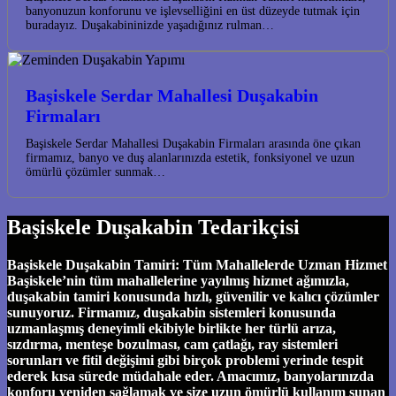
banyonuzun konforunu ve işlevselliğini en üst düzeyde tutmak için
buradayız. Duşakabininizde yaşadığınız rulman…
Başiskele Serdar Mahallesi Duşakabin
Firmaları
Başiskele Serdar Mahallesi Duşakabin Firmaları arasında öne çıkan
firmamız, banyo ve duş alanlarınızda estetik, fonksiyonel ve uzun
ömürlü çözümler sunmak…
Başiskele Duşakabin Tedarikçisi
Başiskele Duşakabin Tamiri: Tüm Mahallelerde Uzman Hizmet
Başiskele’nin tüm mahallelerine yayılmış hizmet ağımızla,
duşakabin tamiri konusunda hızlı, güvenilir ve kalıcı çözümler
sunuyoruz. Firmamız, duşakabin sistemleri konusunda
uzmanlaşmış deneyimli ekibiyle birlikte her türlü arıza,
sızdırma, menteşe bozulması, cam çatlağı, ray sistemleri
sorunları ve fitil değişimi gibi birçok problemi yerinde tespit
ederek kısa sürede müdahale eder. Amacımız, banyolarınızda
konforu yeniden sağlamak ve size uzun ömürlü kullanım sunan