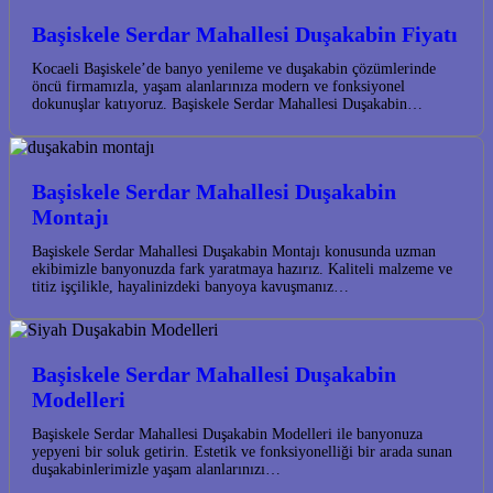
Başiskele Serdar Mahallesi Duşakabin Fiyatı
Kocaeli Başiskele’de banyo yenileme ve duşakabin çözümlerinde
öncü firmamızla, yaşam alanlarınıza modern ve fonksiyonel
dokunuşlar katıyoruz. Başiskele Serdar Mahallesi Duşakabin…
Başiskele Serdar Mahallesi Duşakabin
Montajı
Başiskele Serdar Mahallesi Duşakabin Montajı konusunda uzman
ekibimizle banyonuzda fark yaratmaya hazırız. Kaliteli malzeme ve
titiz işçilikle, hayalinizdeki banyoya kavuşmanız…
Başiskele Serdar Mahallesi Duşakabin
Modelleri
Başiskele Serdar Mahallesi Duşakabin Modelleri ile banyonuza
yepyeni bir soluk getirin. Estetik ve fonksiyonelliği bir arada sunan
duşakabinlerimizle yaşam alanlarınızı…