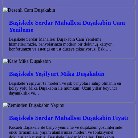
Başiskele Serdar Mahallesi Duşakabin Cam
Yenileme
Başiskele Serdar Mahallesi Duşakabin Cam Yenileme
hizmetlerimizle, banyolarınıza modern bir dokunuş katıyor,
konforunuzu ve estetiği en üst düzeye çıkarıyoruz. Eski,…
Başiskele Yeşilyurt Mika Duşakabin
Başiskele Yeşilyurt’ta modern ve şık banyolara sahip olmanın en
kolay yolu Mika Duşakabin ile mümkün! Uzun yıllar boyunca
dayanıklılık ve…
Başiskele Serdar Mahallesi Duşakabin Fiyatı
Kocaeli Başiskele’de banyo yenileme ve duşakabin çözümlerinde
öncü firmamızla, yaşam alanlarınıza modern ve fonksiyonel
dokunuşlar katıyoruz. Başiskele Serdar Mahallesi Duşakabin…