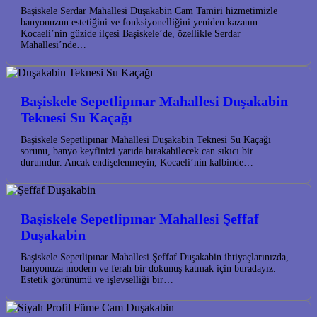
Başiskele Serdar Mahallesi Duşakabin Cam Tamiri hizmetimizle
banyonuzun estetiğini ve fonksiyonelliğini yeniden kazanın.
Kocaeli’nin güzide ilçesi Başiskele’de, özellikle Serdar
Mahallesi’nde…
Başiskele Sepetlipınar Mahallesi Duşakabin
Teknesi Su Kaçağı
Başiskele Sepetlipınar Mahallesi Duşakabin Teknesi Su Kaçağı
sorunu, banyo keyfinizi yarıda bırakabilecek can sıkıcı bir
durumdur. Ancak endişelenmeyin, Kocaeli’nin kalbinde…
Başiskele Sepetlipınar Mahallesi Şeffaf
Duşakabin
Başiskele Sepetlipınar Mahallesi Şeffaf Duşakabin ihtiyaçlarınızda,
banyonuza modern ve ferah bir dokunuş katmak için buradayız.
Estetik görünümü ve işlevselliği bir…