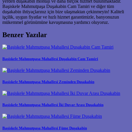
yerden duşakabin montajı ve daha birçok hizmet bulunmaktadır.
Başiskele Mahmutpaşa Duşakabin Cam Tamiri ve diğer tüm
duşakabin ihtiyaçlarınız için bize ulaşmaktan çekinmeyin! Kaliteli
işçilik, uygun fiyatlar ve hızlı hizmet garantimizle, banyonuzun
mükemmel görünümüne kavuşmasına yardımcı oluyoruz.
Benzer Yazılar
Başiskele Mahmutpaşa Mahallesi Duşakabin Cam Tamiri
Başiskele Mahmutpaşa Mahallesi Zeminden Duşakabin
Başiskele Mahmutpaşa Mahallesi İki Duvar Arası Duşakabin
Başiskele Mahmutpaşa Mahallesi Füme Duşakabin