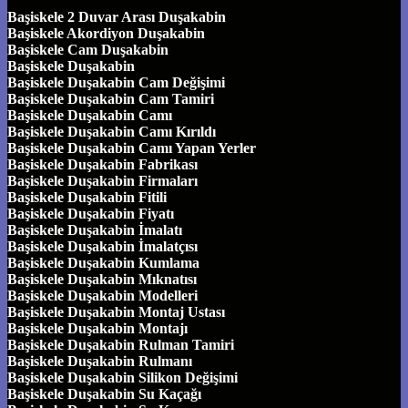
Başiskele 2 Duvar Arası Duşakabin
Başiskele Akordiyon Duşakabin
Başiskele Cam Duşakabin
Başiskele Duşakabin
Başiskele Duşakabin Cam Değişimi
Başiskele Duşakabin Cam Tamiri
Başiskele Duşakabin Camı
Başiskele Duşakabin Camı Kırıldı
Başiskele Duşakabin Camı Yapan Yerler
Başiskele Duşakabin Fabrikası
Başiskele Duşakabin Firmaları
Başiskele Duşakabin Fitili
Başiskele Duşakabin Fiyatı
Başiskele Duşakabin İmalatı
Başiskele Duşakabin İmalatçısı
Başiskele Duşakabin Kumlama
Başiskele Duşakabin Mıknatısı
Başiskele Duşakabin Modelleri
Başiskele Duşakabin Montaj Ustası
Başiskele Duşakabin Montajı
Başiskele Duşakabin Rulman Tamiri
Başiskele Duşakabin Rulmanı
Başiskele Duşakabin Silikon Değişimi
Başiskele Duşakabin Su Kaçağı