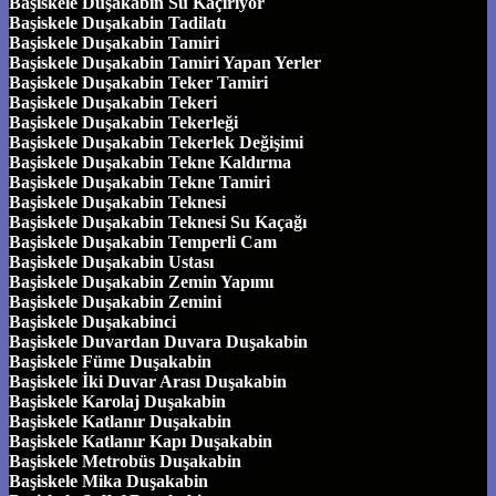
Başiskele Duşakabin Su Kaçırıyor
Başiskele Duşakabin Tadilatı
Başiskele Duşakabin Tamiri
Başiskele Duşakabin Tamiri Yapan Yerler
Başiskele Duşakabin Teker Tamiri
Başiskele Duşakabin Tekeri
Başiskele Duşakabin Tekerleği
Başiskele Duşakabin Tekerlek Değişimi
Başiskele Duşakabin Tekne Kaldırma
Başiskele Duşakabin Tekne Tamiri
Başiskele Duşakabin Teknesi
Başiskele Duşakabin Teknesi Su Kaçağı
Başiskele Duşakabin Temperli Cam
Başiskele Duşakabin Ustası
Başiskele Duşakabin Zemin Yapımı
Başiskele Duşakabin Zemini
Başiskele Duşakabinci
Başiskele Duvardan Duvara Duşakabin
Başiskele Füme Duşakabin
Başiskele İki Duvar Arası Duşakabin
Başiskele Karolaj Duşakabin
Başiskele Katlanır Duşakabin
Başiskele Katlanır Kapı Duşakabin
Başiskele Metrobüs Duşakabin
Başiskele Mika Duşakabin