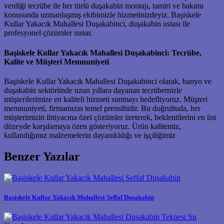
verdiği tecrübe ile her türlü duşakabin montajı, tamiri ve bakımı
konusunda uzmanlaşmış ekibimizle hizmetinizdeyiz. Başiskele
Kullar Yakacık Mahallesi Duşakabinci, duşakabin ustası ile
profesyonel çözümler sunar.
Başiskele Kullar Yakacık Mahallesi Duşakabinci: Tecrübe,
Kalite ve Müşteri Memnuniyeti
Başiskele Kullar Yakacık Mahallesi Duşakabinci olarak, banyo ve
duşakabin sektöründe uzun yıllara dayanan tecrübemizle
müşterilerimize en kaliteli hizmeti sunmayı hedefliyoruz. Müşteri
memnuniyeti, firmamızın temel prensibidir. Bu doğrultuda, her
müşterimizin ihtiyacına özel çözümler üreterek, beklentilerini en üst
düzeyde karşılamaya özen gösteriyoruz. Ürün kalitemiz,
kullandığımız malzemelerin dayanıklılığı ve işçiliğimiz
Benzer Yazılar
Başiskele Kullar Yakacık Mahallesi Şeffaf Duşakabin