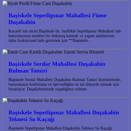
Başiskele Sepetlipınar Mahallesi Füme
Duşakabin
Kocaeli’nin incisi Başiskele’de, özellikle Sepetlipınar Mahallesi’nde
banyolarınıza modern bir dokunuş katmak ve yaşam alanlarınızı
daha fonksiyonel hale getirmek için **Başiskele…
Başiskele Serdar Mahallesi Duşakabin
Rulman Tamiri
Başiskele Serdar Mahallesi Duşakabin Rulman Tamiri hizmetimizle,
banyonuzun konforunu ve işlevselliğini en üst düzeyde tutmak için
buradayız. Duşakabininizde yaşadığınız rulman…
Başiskele Sepetlipınar Mahallesi Duşakabin
Teknesi Su Kaçağı
Başiskele Sepetlipınar Mahallesi Duşakabin Teknesi Su Kaçağı