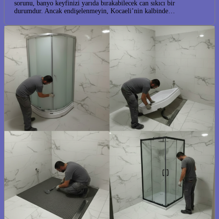
sorunu, banyo keyfinizi yarıda bırakabilecek can sıkıcı bir
durumdur. Ancak endişelenmeyin, Kocaeli’nin kalbinde…