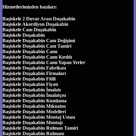
Hizmetlerimizden bazıları:
Başiskele 2 Duvar Arası Duşakabin
Başiskele Akordiyon Duşakabin
Başiskele Cam Duşakabin
Başiskele Duşakabin
Başiskele Duşakabin Cam Değişimi
Başiskele Duşakabin Cam Tamiri
Başiskele Duşakabin Camı
Başiskele Duşakabin Camı Kırıldı
Başiskele Duşakabin Camı Yapan Yerler
Başiskele Duşakabin Fabrikası
Başiskele Duşakabin Firmaları
Başiskele Duşakabin Fitili
Başiskele Duşakabin Fiyatı
Başiskele Duşakabin İmalatı
Başiskele Duşakabin İmalatçısı
Başiskele Duşakabin Kumlama
Başiskele Duşakabin Mıknatısı
Başiskele Duşakabin Modelleri
Başiskele Duşakabin Montaj Ustası
Başiskele Duşakabin Montajı
Başiskele Duşakabin Rulman Tamiri
Başiskele Duşakabin Rulmanı