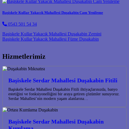
Başiskele Kullar Yakacık Mahallesi Duşakabin Cam Yenileme
0543 501 54 34
Post navigation
Başiskele Kullar Yakacık Mahallesi Duşakabin Zemini
Başiskele Kullar Yakacık Mahallesi Füme Duşakabin
Hizmetlerimiz
Başiskele Serdar Mahallesi Duşakabin Fitili
Başiskele Serdar Mahallesi Duşakabin Fitili ihtiyaçlarınızda, banyo
estetiğini ve fonksiyonelliğini bir araya getiren çözümler sunuyoruz.
Serdar Mahallesi’nin modern yaşam alanlarına…
Başiskele Serdar Mahallesi Duşakabin
Kumlama