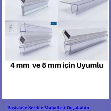
Başiskele Serdar Mahallesi Duşakabin