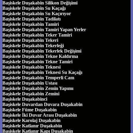
Başiskele Duşakabin Silikon Değişimi
Başiskele Duşakabin Su Kaçağı
Başiskele Duşakabin Su Kaçırıyor
Başiskele Duşakabin Tadilatı
Başiskele Duşakabin Tamiri
Başiskele Duşakabin Tamiri Yapan Yerler
Başiskele Duşakabin Teker Tamiri
Başiskele Duşakabin Tekeri
Başiskele Duşakabin Tekerleği
Başiskele Duşakabin Tekerlek Değişimi
Başiskele Duşakabin Tekne Kaldırma
Başiskele Duşakabin Tekne Tamiri
Başiskele Duşakabin Teknesi
Başiskele Duşakabin Teknesi Su Kaçağı
Başiskele Duşakabin Temperli Cam
Başiskele Duşakabin Ustası
Başiskele Duşakabin Zemin Yapımı
Başiskele Duşakabin Zemini
Başiskele Duşakabinci
Başiskele Duvardan Duvara Duşakabin
Başiskele Füme Duşakabin
Başiskele İki Duvar Arası Duşakabin
Başiskele Karolaj Duşakabin
Başiskele Katlanır Duşakabin
Başiskele Katlanır Kapı Duşakabin