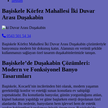
İletişim
Başiskele Körfez Mahallesi İki Duvar
Arası Duşakabin
0543 501 54 34
Başiskele Körfez Mahallesi İki Duvar Arası Duşakabin çözümleriyle
banyonuza modern bir dokunuş katın. Alanınızı en verimli şekilde
kullanmanızı sağlayan özel tasarım duşakabinlerimizle tanışın.
Başiskele’de Duşakabin Çözümleri:
Modern ve Fonksiyonel Banyo
Tasarımları
Başiskele, Kocaeli’nin incilerinden biri olarak, modern yaşamın
gerektirdiği konfor ve estetiği sunan konutlara ev sahipliği
yapmaktadır. Bu konutlarda banyolar, günün yorgunluğunu atılan,
kişisel bakımın yapıldığı ve güne başlarken enerji depolanan özel
alanlardır. Bu nedenle, banyoların hem işlevsel hem de estetik
açıdan beklentileri karşılaması büyük önem taşır. Başiskele’de