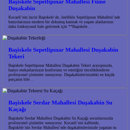
Başiskele Sepetlipınar Mahallesi Füme
Duşakabin
Kocaeli’nin incisi Başiskele’de, özellikle Sepetlipınar Mahallesi’nde
banyolarınıza modern bir dokunuş katmak ve yaşam alanlarınızı
daha fonksiyonel hale getirmek için **Başiskele…
Başiskele Sepetlipınar Mahallesi Duşakabin
Tekeri
Başiskele Sepetlipınar Mahallesi Duşakabin Tekeri arayışınızda,
banyo mekanlarınızın konforunu ve estetiğini önceliklendiren
profesyonel çözümler sunuyoruz. Duşakabinlerinizdeki en küçük
parçanın bile…
Başiskele Serdar Mahallesi Duşakabin Su
Kaçağı
Başiskele Serdar Mahallesi Duşakabin Su Kaçağı sorunlarınızda
profesyonel çözümler sunuyoruz. Kocaeli’nin kalbinde,
Başiskele’nin Serdar Mahallesi’nde duşakabinlerinizde yaşanan su