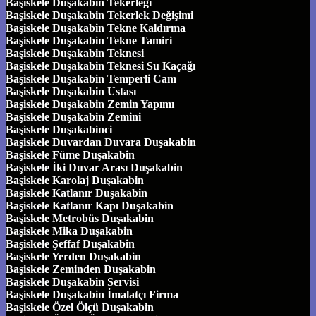
Başiskele Duşakabin Tekerleği
Başiskele Duşakabin Tekerlek Değişimi
Başiskele Duşakabin Tekne Kaldırma
Başiskele Duşakabin Tekne Tamiri
Başiskele Duşakabin Teknesi
Başiskele Duşakabin Teknesi Su Kaçağı
Başiskele Duşakabin Temperli Cam
Başiskele Duşakabin Ustası
Başiskele Duşakabin Zemin Yapımı
Başiskele Duşakabin Zemini
Başiskele Duşakabinci
Başiskele Duvardan Duvara Duşakabin
Başiskele Füme Duşakabin
Başiskele İki Duvar Arası Duşakabin
Başiskele Karolaj Duşakabin
Başiskele Katlanır Duşakabin
Başiskele Katlanır Kapı Duşakabin
Başiskele Metrobüs Duşakabin
Başiskele Mika Duşakabin
Başiskele Şeffaf Duşakabin
Başiskele Yerden Duşakabin
Başiskele Zeminden Duşakabin
Başiskele Duşakabin Servisi
Başiskele Duşakabin İmalatçı Firma
Başiskele Özel Ölçü Duşakabin