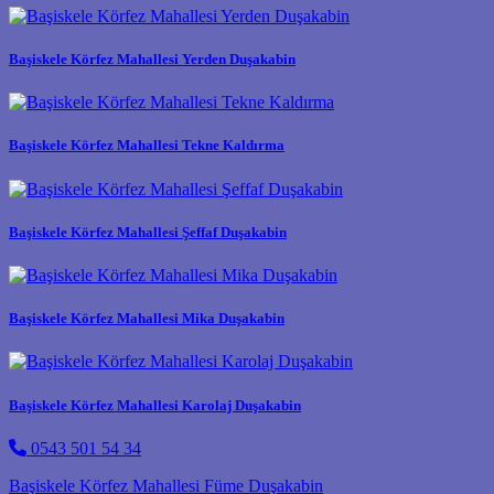
Başiskele Körfez Mahallesi Yerden Duşakabin
Başiskele Körfez Mahallesi Tekne Kaldırma
Başiskele Körfez Mahallesi Şeffaf Duşakabin
Başiskele Körfez Mahallesi Mika Duşakabin
Başiskele Körfez Mahallesi Karolaj Duşakabin
0543 501 54 34
Post navigation
Başiskele Körfez Mahallesi Füme Duşakabin