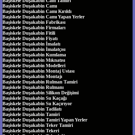
Başiskele Duşakabin Cam Tamiri
Başiskele Duşakabin Camı
Başiskele Duşakabin Camı Kırıldı
Başiskele Duşakabin Camı Yapan Yerler
Başiskele Duşakabin Fabrikası
Başiskele Duşakabin Firmaları
Başiskele Duşakabin Fitili
Başiskele Duşakabin Fiyatı
Başiskele Duşakabin İmalatı
Başiskele Duşakabin İmalatçısı
Başiskele Duşakabin Kumlama
Başiskele Duşakabin Mıknatısı
Başiskele Duşakabin Modelleri
Başiskele Duşakabin Montaj Ustası
Başiskele Duşakabin Montajı
Başiskele Duşakabin Rulman Tamiri
Başiskele Duşakabin Rulmanı
Başiskele Duşakabin Silikon Değişimi
Başiskele Duşakabin Su Kaçağı
Başiskele Duşakabin Su Kaçırıyor
Başiskele Duşakabin Tadilatı
Başiskele Duşakabin Tamiri
Başiskele Duşakabin Tamiri Yapan Yerler
Başiskele Duşakabin Teker Tamiri
Başiskele Duşakabin Tekeri