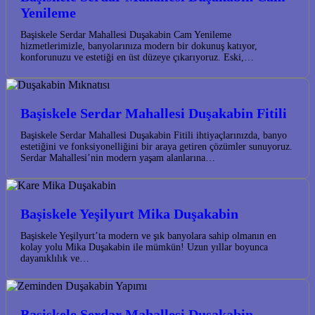
Yenileme
Başiskele Serdar Mahallesi Duşakabin Cam Yenileme
hizmetlerimizle, banyolarınıza modern bir dokunuş katıyor,
konforunuzu ve estetiği en üst düzeye çıkarıyoruz. Eski,…
Başiskele Serdar Mahallesi Duşakabin Fitili
Başiskele Serdar Mahallesi Duşakabin Fitili ihtiyaçlarınızda, banyo
estetiğini ve fonksiyonelliğini bir araya getiren çözümler sunuyoruz.
Serdar Mahallesi’nin modern yaşam alanlarına…
Başiskele Yeşilyurt Mika Duşakabin
Başiskele Yeşilyurt’ta modern ve şık banyolara sahip olmanın en
kolay yolu Mika Duşakabin ile mümkün! Uzun yıllar boyunca
dayanıklılık ve…
Başiskele Serdar Mahallesi Duşakabin