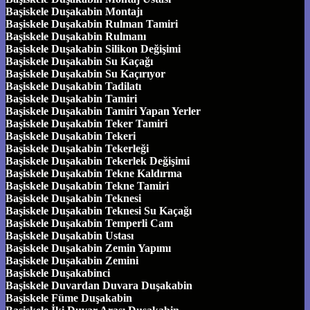
Başiskele Duşakabin Montajı
Başiskele Duşakabin Rulman Tamiri
Başiskele Duşakabin Rulmanı
Başiskele Duşakabin Silikon Değişimi
Başiskele Duşakabin Su Kaçağı
Başiskele Duşakabin Su Kaçırıyor
Başiskele Duşakabin Tadilatı
Başiskele Duşakabin Tamiri
Başiskele Duşakabin Tamiri Yapan Yerler
Başiskele Duşakabin Teker Tamiri
Başiskele Duşakabin Tekeri
Başiskele Duşakabin Tekerleği
Başiskele Duşakabin Tekerlek Değişimi
Başiskele Duşakabin Tekne Kaldırma
Başiskele Duşakabin Tekne Tamiri
Başiskele Duşakabin Teknesi
Başiskele Duşakabin Teknesi Su Kaçağı
Başiskele Duşakabin Temperli Cam
Başiskele Duşakabin Ustası
Başiskele Duşakabin Zemin Yapımı
Başiskele Duşakabin Zemini
Başiskele Duşakabinci
Başiskele Duvardan Duvara Duşakabin
Başiskele Füme Duşakabin