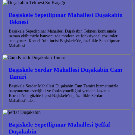
Başiskele Sepetlipınar Mahallesi Duşakabin
Teknesi
Başiskele Sepetlipınar Mahallesi Duşakabin Teknesi konusunda
uzman ekibimizle banyonuzda modern ve fonksiyonel çözümler
sunuyoruz. Kocaeli’nin incisi Başiskele’de, özellikle Sepetlipınar
Mahallesi…
Başiskele Serdar Mahallesi Duşakabin Cam
Tamiri
Başiskele Serdar Mahallesi Duşakabin Cam Tamiri hizmetimizle
banyonuzun estetiğini ve fonksiyonelliğini yeniden kazanın.
Kocaeli’nin güzide ilçesi Başiskele’de, özellikle Serdar
Mahallesi’nde…
Başiskele Sepetlipınar Mahallesi Şeffaf
Duşakabin