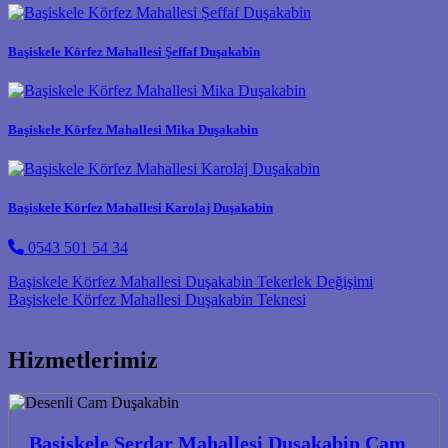
Başiskele Körfez Mahallesi Şeffaf Duşakabin
Başiskele Körfez Mahallesi Mika Duşakabin
Başiskele Körfez Mahallesi Karolaj Duşakabin
0543 501 54 34
Post navigation
Başiskele Körfez Mahallesi Duşakabin Tekerlek Değişimi
Başiskele Körfez Mahallesi Duşakabin Teknesi
Hizmetlerimiz
Başiskele Serdar Mahallesi Duşakabin Cam