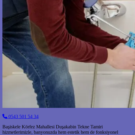
0543 501 54 34
Başiskele Körfez Mahallesi Duşakabin Tekne Tamiri
hizmetlerimizle, banyonuzda hem estetik hem de fonksiyonel