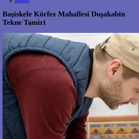
İletişim
Başiskele Körfez Mahallesi Duşakabin
Tekne Tamiri