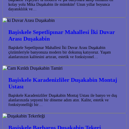
kolay yolu Mika Duşakabin ile mümkün! Uzun yıllar boyunca
dayanıklılık ve…
Başiskele Sepetlipınar Mahallesi İki Duvar
Arası Duşakabin
Başiskele Sepetlipınar Mahallesi İki Duvar Arası Duşakabin
çözümleriyle banyonuza modern bir dokunuş katıyoruz. Yaşam
alanlarınızın kalitesini artıran, estetik ve fonksiyonel…
Başiskele Karadenizliler Duşakabin Montaj
Ustası
Başiskele Karadenizliler Duşakabin Montaj Ustası ile banyo ve duş
alanlarınızda yepyeni bir döneme adım atın. Kalite, estetik ve
fonksiyonelliği bir…
Başiskele Barbaros Duşakabin Tekeri