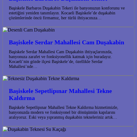
Başiskele Barbaros Duşakabin Tekeri ile banyonuzun konforunu ve
estetiğini yeniden tanımlayın. Kocaeli Başiskele’de duşakabin
çözümlerinde öncü firmamız, her türlü ihtiyacınıza…
Başiskele Serdar Mahallesi Cam Duşakabin
Başiskele Serdar Mahallesi Cam Duşakabin ihtiyaçlarınızda,
banyonuza zarafet ve fonksiyonellik katmak için buradayız.
Kocaeli’nin gözde ilçesi Başiskele’de, özellikle Serdar
Mahallesi’nde…
Başiskele Sepetlipınar Mahallesi Tekne
Kaldırma
Başiskele Sepetlipınar Mahallesi Tekne Kaldırma hizmetimizle,
banyonuzda modern ve fonksiyonel bir dönüşümün kapılarını
aralıyoruz. Eski veya yıpranmış duşakabin tekneleriniz artık…