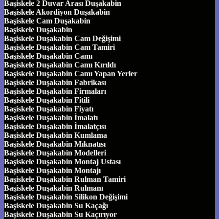
Başiskele 2 Duvar Arası Duşakabin
Başiskele Akordiyon Duşakabin
Başiskele Cam Duşakabin
Başiskele Duşakabin
Başiskele Duşakabin Cam Değişimi
Başiskele Duşakabin Cam Tamiri
Başiskele Duşakabin Camı
Başiskele Duşakabin Camı Kırıldı
Başiskele Duşakabin Camı Yapan Yerler
Başiskele Duşakabin Fabrikası
Başiskele Duşakabin Firmaları
Başiskele Duşakabin Fitili
Başiskele Duşakabin Fiyatı
Başiskele Duşakabin İmalatı
Başiskele Duşakabin İmalatçısı
Başiskele Duşakabin Kumlama
Başiskele Duşakabin Mıknatısı
Başiskele Duşakabin Modelleri
Başiskele Duşakabin Montaj Ustası
Başiskele Duşakabin Montajı
Başiskele Duşakabin Rulman Tamiri
Başiskele Duşakabin Rulmanı
Başiskele Duşakabin Silikon Değişimi
Başiskele Duşakabin Su Kaçağı
Başiskele Duşakabin Su Kaçırıyor