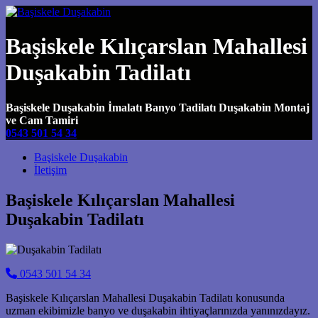
Başiskele Kılıçarslan Mahallesi
Duşakabin Tadilatı
Başiskele Duşakabin İmalatı Banyo Tadilatı Duşakabin Montaj
ve Cam Tamiri
0543 501 54 34
Main Navigation
Başiskele Duşakabin
İletişim
Başiskele Kılıçarslan Mahallesi
Duşakabin Tadilatı
0543 501 54 34
Başiskele Kılıçarslan Mahallesi Duşakabin Tadilatı konusunda
uzman ekibimizle banyo ve duşakabin ihtiyaçlarınızda yanınızdayız.