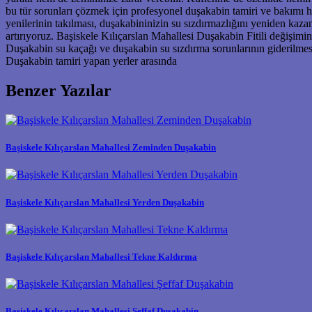
bu tür sorunları çözmek için profesyonel duşakabin tamiri ve bakımı hi
yenilerinin takılması, duşakabininizin su sızdırmazlığını yeniden kaz
artırıyoruz. Başiskele Kılıçarslan Mahallesi Duşakabin Fitili değişim
Duşakabin su kaçağı ve duşakabin su sızdırma sorunlarının giderilme
Duşakabin tamiri yapan yerler arasında
Benzer Yazılar
Başiskele Kılıçarslan Mahallesi Zeminden Duşakabin
Başiskele Kılıçarslan Mahallesi Yerden Duşakabin
Başiskele Kılıçarslan Mahallesi Tekne Kaldırma
Başiskele Kılıçarslan Mahallesi Şeffaf Duşakabin