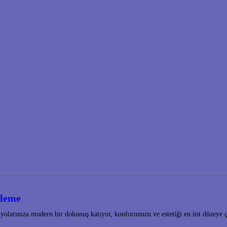
ileme
olarınıza modern bir dokunuş katıyor, konforunuzu ve estetiği en üst düzeye 