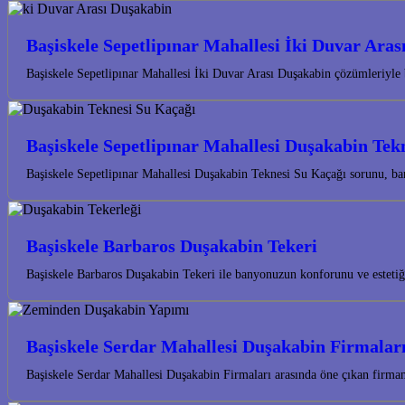
Başiskele Sepetlipınar Mahallesi İki Duvar Ara
Başiskele Sepetlipınar Mahallesi İki Duvar Arası Duşakabin çözümleriyle 
Başiskele Sepetlipınar Mahallesi Duşakabin Tek
Başiskele Sepetlipınar Mahallesi Duşakabin Teknesi Su Kaçağı sorunu, ba
Başiskele Barbaros Duşakabin Tekeri
Başiskele Barbaros Duşakabin Tekeri ile banyonuzun konforunu ve estetiğ
Başiskele Serdar Mahallesi Duşakabin Firmalar
Başiskele Serdar Mahallesi Duşakabin Firmaları arasında öne çıkan firm