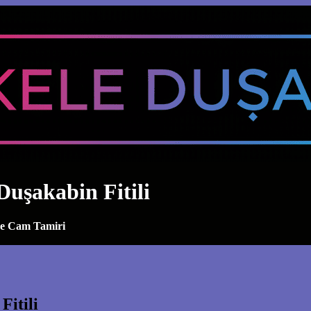
Duşakabin Fitili
ve Cam Tamiri
Fitili