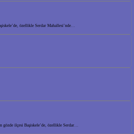
aşiskele’de, özellikle Serdar Mahallesi’nde…
 gözde ilçesi Başiskele’de, özellikle Serdar…