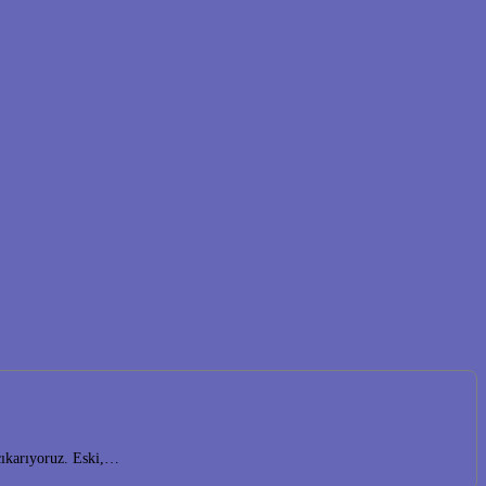
çıkarıyoruz. Eski,…