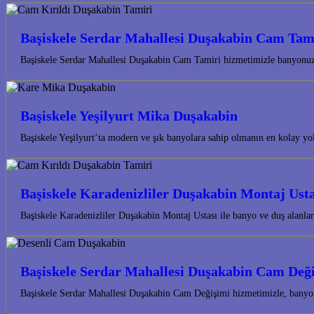
Başiskele Serdar Mahallesi Duşakabin Cam Tam
Başiskele Serdar Mahallesi Duşakabin Cam Tamiri hizmetimizle banyonuzun
Başiskele Yeşilyurt Mika Duşakabin
Başiskele Yeşilyurt’ta modern ve şık banyolara sahip olmanın en kolay 
Başiskele Karadenizliler Duşakabin Montaj Usta
Başiskele Karadenizliler Duşakabin Montaj Ustası ile banyo ve duş alanlar
Başiskele Serdar Mahallesi Duşakabin Cam Değ
Başiskele Serdar Mahallesi Duşakabin Cam Değişimi hizmetimizle, banyon