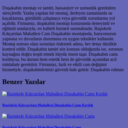
Duşakabin montajı ve tamiri, hassasiyet ve uzmanlık gerektiren
süreçlerdir. Yanlış yapılan bir montaj, ilerleyen zamanlarda su
kaçaklarına, gürültülü çalışmaya veya güvenlik sorunlarına yol
açabilir. Firmamız, duşakabin montajı konusunda deneyimli ve
eğitimli ustalarıyla, en kaliteli hizmeti sunmaktadır. Başiskele
Kılıçarslan Mahallesi Cam Duşakabin montajında, banyonuzun
yapısına ve duvarların durumuna en uygun teknikler kullanılır.
Montaj sonrası olası sorunları önlemek adına, her detay titizlikle
kontrol edilir. Duşakabin tamiri söz konusu olduğunda ise, sorunun
kaynağını doğru tespit etmek büyük önem taşır. Duşakabin camı
kırıldıysa, bu durum hem estetik hem de güvenlik açısından acil
müdahale gerektirir. Firmamız, hızlı ve etkili cam değişimi
hizmetiyle, duşakabinlerinizi güvenli hale getirir. Duşakabin rulman
Benzer Yazılar
Başiskele Kılıçarslan Mahallesi Duşakabin Camı Kırıldı
Başiskele Kılıçarslan Mahallesi Duşakabin Camı