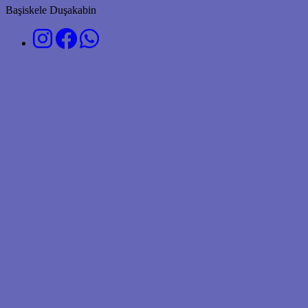
Başiskele Duşakabin