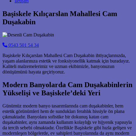
İletişim
Başiskele Kılıçarslan Mahallesi Cam
Duşakabin
0543 501 54 34
Başiskele Kılıçarslan Mahallesi Cam Duşakabin ihtiyaçlarınızda,
yaşam alanlarınıza estetik ve fonksiyonellik katmak için buradayız.
Kaliteli malzemelerimiz ve uzman ekibimizle, banyonuzun
dönüşümünü hayata geçiriyoruz.
Modern Banyolarda Cam Duşakabinlerin
Yükselişi ve Başiskele’deki Yeri
Günümüz modern banyo tasarımlarında cam duşakabinler, hem
estetik görünümleri hem de sundukları ferahlık hissiyle ön plana
çıkmaktadır. Banyolara sofistike bir dokunuş katan cam
duşakabinler, aynı zamanda kullanım kolaylığı ve hijyenik yapısıyla
da tercih sebebi olmaktadır. Özellikle Başiskele gibi hızla gelişen ve
modernleşen bölgelerde, ev sahipleri banyolarında da aynı modern