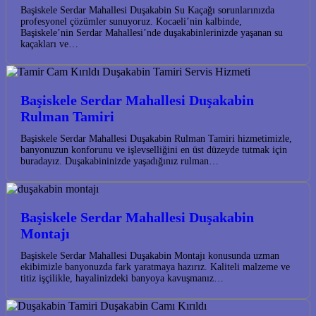
Başiskele Serdar Mahallesi Duşakabin Su Kaçağı sorunlarınızda
profesyonel çözümler sunuyoruz. Kocaeli’nin kalbinde,
Başiskele’nin Serdar Mahallesi’nde duşakabinlerinizde yaşanan su
kaçakları ve…
Başiskele Serdar Mahallesi Duşakabin
Rulman Tamiri
Başiskele Serdar Mahallesi Duşakabin Rulman Tamiri hizmetimizle,
banyonuzun konforunu ve işlevselliğini en üst düzeyde tutmak için
buradayız. Duşakabininizde yaşadığınız rulman…
Başiskele Serdar Mahallesi Duşakabin
Montajı
Başiskele Serdar Mahallesi Duşakabin Montajı konusunda uzman
ekibimizle banyonuzda fark yaratmaya hazırız. Kaliteli malzeme ve
titiz işçilikle, hayalinizdeki banyoya kavuşmanız…