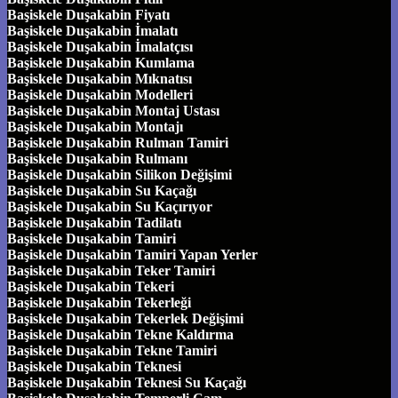
Başiskele Duşakabin Fiyatı
Başiskele Duşakabin İmalatı
Başiskele Duşakabin İmalatçısı
Başiskele Duşakabin Kumlama
Başiskele Duşakabin Mıknatısı
Başiskele Duşakabin Modelleri
Başiskele Duşakabin Montaj Ustası
Başiskele Duşakabin Montajı
Başiskele Duşakabin Rulman Tamiri
Başiskele Duşakabin Rulmanı
Başiskele Duşakabin Silikon Değişimi
Başiskele Duşakabin Su Kaçağı
Başiskele Duşakabin Su Kaçırıyor
Başiskele Duşakabin Tadilatı
Başiskele Duşakabin Tamiri
Başiskele Duşakabin Tamiri Yapan Yerler
Başiskele Duşakabin Teker Tamiri
Başiskele Duşakabin Tekeri
Başiskele Duşakabin Tekerleği
Başiskele Duşakabin Tekerlek Değişimi
Başiskele Duşakabin Tekne Kaldırma
Başiskele Duşakabin Tekne Tamiri
Başiskele Duşakabin Teknesi
Başiskele Duşakabin Teknesi Su Kaçağı