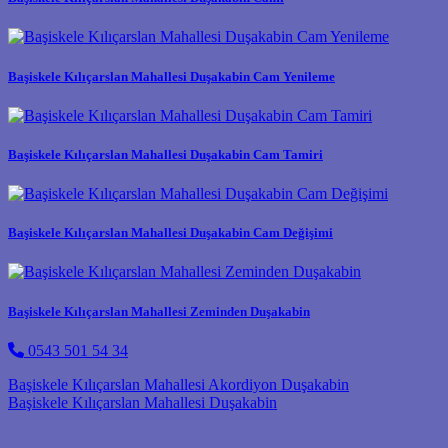
Başiskele Kılıçarslan Mahallesi Duşakabin Cam Yenileme
Başiskele Kılıçarslan Mahallesi Duşakabin Cam Tamiri
Başiskele Kılıçarslan Mahallesi Duşakabin Cam Değişimi
Başiskele Kılıçarslan Mahallesi Zeminden Duşakabin
0543 501 54 34
Post navigation
Başiskele Kılıçarslan Mahallesi Akordiyon Duşakabin
Başiskele Kılıçarslan Mahallesi Duşakabin