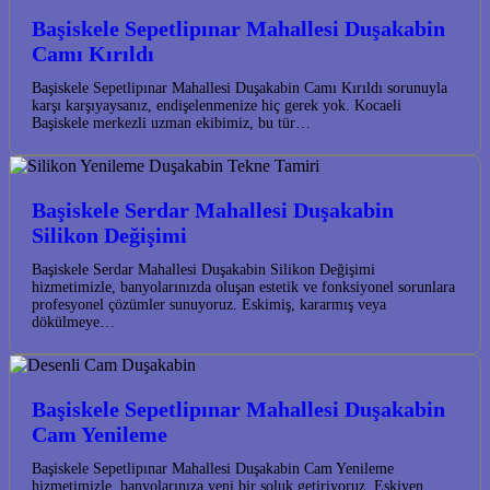
Başiskele Sepetlipınar Mahallesi Duşakabin
Camı Kırıldı
Başiskele Sepetlipınar Mahallesi Duşakabin Camı Kırıldı sorunuyla
karşı karşıyaysanız, endişelenmenize hiç gerek yok. Kocaeli
Başiskele merkezli uzman ekibimiz, bu tür…
Başiskele Serdar Mahallesi Duşakabin
Silikon Değişimi
Başiskele Serdar Mahallesi Duşakabin Silikon Değişimi
hizmetimizle, banyolarınızda oluşan estetik ve fonksiyonel sorunlara
profesyonel çözümler sunuyoruz. Eskimiş, kararmış veya
dökülmeye…
Başiskele Sepetlipınar Mahallesi Duşakabin
Cam Yenileme
Başiskele Sepetlipınar Mahallesi Duşakabin Cam Yenileme
hizmetimizle, banyolarınıza yeni bir soluk getiriyoruz. Eskiyen,