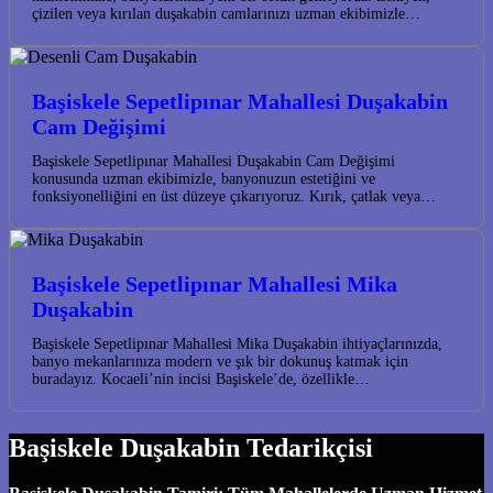
çizilen veya kırılan duşakabin camlarınızı uzman ekibimizle…
Başiskele Sepetlipınar Mahallesi Duşakabin
Cam Değişimi
Başiskele Sepetlipınar Mahallesi Duşakabin Cam Değişimi
konusunda uzman ekibimizle, banyonuzun estetiğini ve
fonksiyonelliğini en üst düzeye çıkarıyoruz. Kırık, çatlak veya…
Başiskele Sepetlipınar Mahallesi Mika
Duşakabin
Başiskele Sepetlipınar Mahallesi Mika Duşakabin ihtiyaçlarınızda,
banyo mekanlarınıza modern ve şık bir dokunuş katmak için
buradayız. Kocaeli’nin incisi Başiskele’de, özellikle…
Başiskele Duşakabin Tedarikçisi