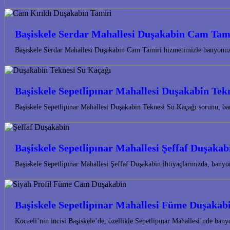
Başiskele Serdar Mahallesi Duşakabin Cam Tam
Başiskele Serdar Mahallesi Duşakabin Cam Tamiri hizmetimizle banyonuzun
Başiskele Sepetlipınar Mahallesi Duşakabin Tek
Başiskele Sepetlipınar Mahallesi Duşakabin Teknesi Su Kaçağı sorunu, ba
Başiskele Sepetlipınar Mahallesi Şeffaf Duşakab
Başiskele Sepetlipınar Mahallesi Şeffaf Duşakabin ihtiyaçlarınızda, bany
Başiskele Sepetlipınar Mahallesi Füme Duşakab
Kocaeli’nin incisi Başiskele’de, özellikle Sepetlipınar Mahallesi’nde ba