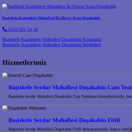
Başiskele Kazandere Mahallesi İki Duvar Arası Duşakabin
0543 501 54 34
Post navigation
Başiskele Kazandere Mahallesi Duşakabin Kumlama
Başiskele Kazandere Mahallesi Duşakabin Modelleri
Hizmetlerimiz
Başiskele Serdar Mahallesi Duşakabin Cam Yen
Başiskele Serdar Mahallesi Duşakabin Cam Yenileme hizmetlerimizle, bany
Başiskele Serdar Mahallesi Duşakabin Fitili
Başiskele Serdar Mahallesi Duşakabin Fitili ihtiyaçlarınızda, banyo este