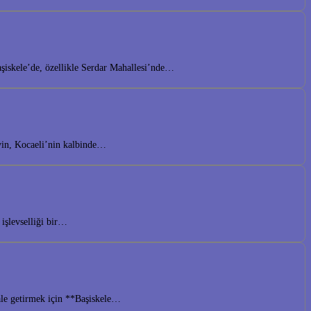
aşiskele’de, özellikle Serdar Mahallesi’nde…
eyin, Kocaeli’nin kalbinde…
işlevselliği bir…
hale getirmek için **Başiskele…