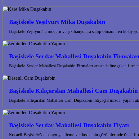
Başiskele Yeşilyurt Mika Duşakabin
Başiskele Yeşilyurt’ta modern ve şık banyolara sahip olmanın en kolay 
Başiskele Serdar Mahallesi Duşakabin Firmalar
Başiskele Serdar Mahallesi Duşakabin Firmaları arasında öne çıkan firm
Başiskele Kılıçarslan Mahallesi Cam Duşakabin
Başiskele Kılıçarslan Mahallesi Cam Duşakabin ihtiyaçlarınızda, yaşam a
Başiskele Serdar Mahallesi Duşakabin Fiyatı
Kocaeli Başiskele’de banyo yenileme ve duşakabin çözümlerinde öncü fir