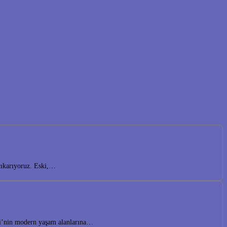
çıkarıyoruz. Eski,…
lesi’nin modern yaşam alanlarına…