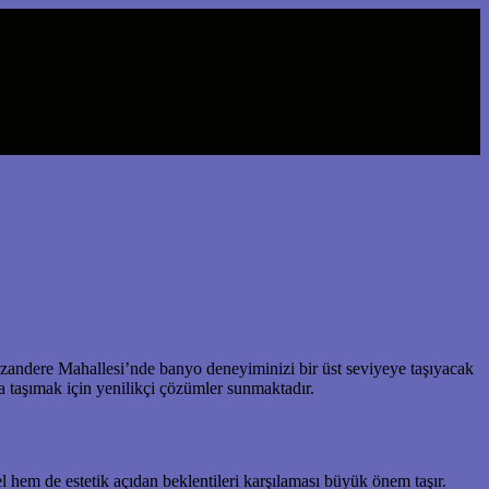
andere Mahallesi’nde banyo deneyiminizi bir üst seviyeye taşıyacak
za taşımak için yenilikçi çözümler sunmaktadır.
 hem de estetik açıdan beklentileri karşılaması büyük önem taşır.