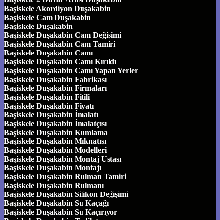
Başiskele Akordiyon Duşakabin
Başiskele Cam Duşakabin
Başiskele Duşakabin
Başiskele Duşakabin Cam Değişimi
Başiskele Duşakabin Cam Tamiri
Başiskele Duşakabin Camı
Başiskele Duşakabin Camı Kırıldı
Başiskele Duşakabin Camı Yapan Yerler
Başiskele Duşakabin Fabrikası
Başiskele Duşakabin Firmaları
Başiskele Duşakabin Fitili
Başiskele Duşakabin Fiyatı
Başiskele Duşakabin İmalatı
Başiskele Duşakabin İmalatçısı
Başiskele Duşakabin Kumlama
Başiskele Duşakabin Mıknatısı
Başiskele Duşakabin Modelleri
Başiskele Duşakabin Montaj Ustası
Başiskele Duşakabin Montajı
Başiskele Duşakabin Rulman Tamiri
Başiskele Duşakabin Rulmanı
Başiskele Duşakabin Silikon Değişimi
Başiskele Duşakabin Su Kaçağı
Başiskele Duşakabin Su Kaçırıyor