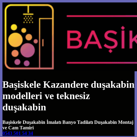
Başiskele Kazandere duşakabin
modelleri ve teknesiz
duşakabin
Başiskele Duşakabin İmalatı Banyo Tadilatı Duşakabin Montaj
ve Cam Tamiri
0543 501 54 34