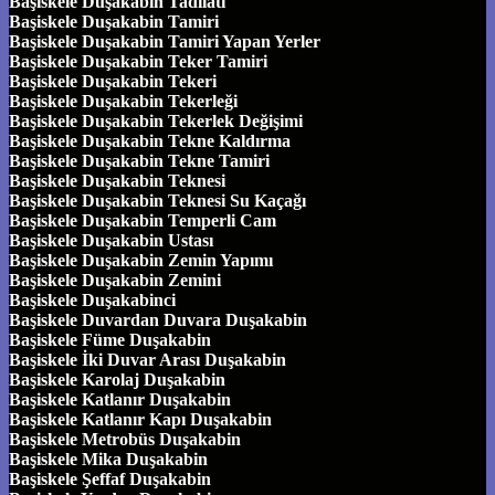
Başiskele Duşakabin Tadilatı
Başiskele Duşakabin Tamiri
Başiskele Duşakabin Tamiri Yapan Yerler
Başiskele Duşakabin Teker Tamiri
Başiskele Duşakabin Tekeri
Başiskele Duşakabin Tekerleği
Başiskele Duşakabin Tekerlek Değişimi
Başiskele Duşakabin Tekne Kaldırma
Başiskele Duşakabin Tekne Tamiri
Başiskele Duşakabin Teknesi
Başiskele Duşakabin Teknesi Su Kaçağı
Başiskele Duşakabin Temperli Cam
Başiskele Duşakabin Ustası
Başiskele Duşakabin Zemin Yapımı
Başiskele Duşakabin Zemini
Başiskele Duşakabinci
Başiskele Duvardan Duvara Duşakabin
Başiskele Füme Duşakabin
Başiskele İki Duvar Arası Duşakabin
Başiskele Karolaj Duşakabin
Başiskele Katlanır Duşakabin
Başiskele Katlanır Kapı Duşakabin
Başiskele Metrobüs Duşakabin
Başiskele Mika Duşakabin
Başiskele Şeffaf Duşakabin