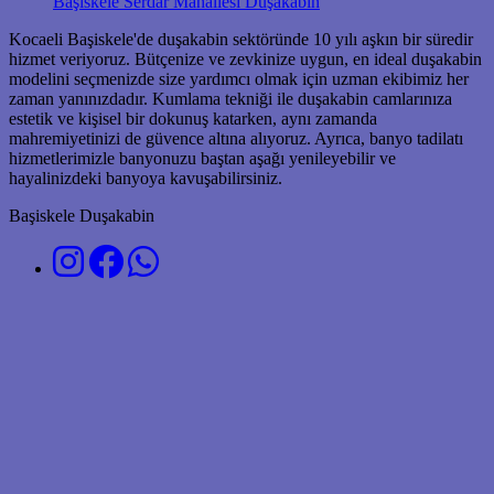
Başiskele Serdar Mahallesi Duşakabin
Kocaeli Başiskele'de duşakabin sektöründe 10 yılı aşkın bir süredir
hizmet veriyoruz. Bütçenize ve zevkinize uygun, en ideal duşakabin
modelini seçmenizde size yardımcı olmak için uzman ekibimiz her
zaman yanınızdadır. Kumlama tekniği ile duşakabin camlarınıza
estetik ve kişisel bir dokunuş katarken, aynı zamanda
mahremiyetinizi de güvence altına alıyoruz. Ayrıca, banyo tadilatı
hizmetlerimizle banyonuzu baştan aşağı yenileyebilir ve
hayalinizdeki banyoya kavuşabilirsiniz.
Başiskele Duşakabin