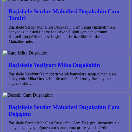
Başiskele Serdar Mahallesi Duşakabin Cam
Tamiri
Başiskele Serdar Mahallesi Duşakabin Cam Tamiri hizmetimizle
banyonuzun estetiğini ve fonksiyonelliğini yeniden kazanın.
Kocaeli’nin güzide ilçesi Başiskele’de, özellikle Serdar
Mahallesi’nde…
Başiskele Yeşilyurt Mika Duşakabin
Başiskele Yeşilyurt’ta modern ve şık banyolara sahip olmanın en
kolay yolu Mika Duşakabin ile mümkün! Uzun yıllar boyunca
dayanıklılık ve…
Başiskele Serdar Mahallesi Duşakabin Cam
Değişimi
Başiskele Serdar Mahallesi Duşakabin Cam Değişimi hizmetimizle,
banyonuzda yaşadığınız cam sorunlarına profesyonel çözümler