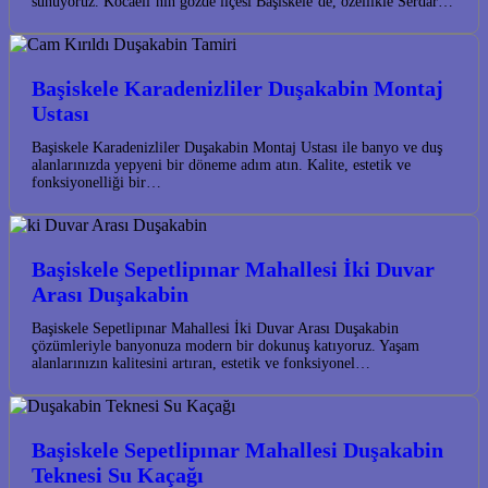
sunuyoruz. Kocaeli’nin gözde ilçesi Başiskele’de, özellikle Serdar…
Başiskele Karadenizliler Duşakabin Montaj
Ustası
Başiskele Karadenizliler Duşakabin Montaj Ustası ile banyo ve duş
alanlarınızda yepyeni bir döneme adım atın. Kalite, estetik ve
fonksiyonelliği bir…
Başiskele Sepetlipınar Mahallesi İki Duvar
Arası Duşakabin
Başiskele Sepetlipınar Mahallesi İki Duvar Arası Duşakabin
çözümleriyle banyonuza modern bir dokunuş katıyoruz. Yaşam
alanlarınızın kalitesini artıran, estetik ve fonksiyonel…
Başiskele Sepetlipınar Mahallesi Duşakabin
Teknesi Su Kaçağı