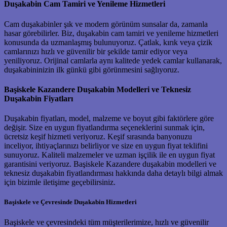
Duşakabin Cam Tamiri ve Yenileme Hizmetleri
Cam duşakabinler şık ve modern görünüm sunsalar da, zamanla
hasar görebilirler. Biz, duşakabin cam tamiri ve yenileme hizmetleri
konusunda da uzmanlaşmış bulunuyoruz. Çatlak, kırık veya çizik
camlarınızı hızlı ve güvenilir bir şekilde tamir ediyor veya
yeniliyoruz. Orijinal camlarla aynı kalitede yedek camlar kullanarak,
duşakabininizin ilk günkü gibi görünmesini sağlıyoruz.
Başiskele Kazandere Duşakabin Modelleri ve Teknesiz
Duşakabin Fiyatları
Duşakabin fiyatları, model, malzeme ve boyut gibi faktörlere göre
değişir. Size en uygun fiyatlandırma seçeneklerini sunmak için,
ücretsiz keşif hizmeti veriyoruz. Keşif sırasında banyonuzu
inceliyor, ihtiyaçlarınızı belirliyor ve size en uygun fiyat teklifini
sunuyoruz. Kaliteli malzemeler ve uzman işçilik ile en uygun fiyat
garantisini veriyoruz. Başiskele Kazandere duşakabin modelleri ve
teknesiz duşakabin fiyatlandırması hakkında daha detaylı bilgi almak
için bizimle iletişime geçebilirsiniz.
Başiskele ve Çevresinde Duşakabin Hizmetleri
Başiskele ve çevresindeki tüm müşterilerimize, hızlı ve güvenilir