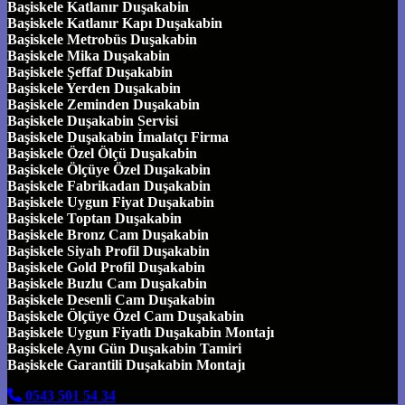
Başiskele Katlanır Duşakabin
Başiskele Katlanır Kapı Duşakabin
Başiskele Metrobüs Duşakabin
Başiskele Mika Duşakabin
Başiskele Şeffaf Duşakabin
Başiskele Yerden Duşakabin
Başiskele Zeminden Duşakabin
Başiskele Duşakabin Servisi
Başiskele Duşakabin İmalatçı Firma
Başiskele Özel Ölçü Duşakabin
Başiskele Ölçüye Özel Duşakabin
Başiskele Fabrikadan Duşakabin
Başiskele Uygun Fiyat Duşakabin
Başiskele Toptan Duşakabin
Başiskele Bronz Cam Duşakabin
Başiskele Siyah Profil Duşakabin
Başiskele Gold Profil Duşakabin
Başiskele Buzlu Cam Duşakabin
Başiskele Desenli Cam Duşakabin
Başiskele Ölçüye Özel Cam Duşakabin
Başiskele Uygun Fiyatlı Duşakabin Montajı
Başiskele Aynı Gün Duşakabin Tamiri
Başiskele Garantili Duşakabin Montajı
0543 501 54 34