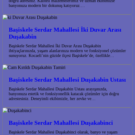
doğru adresiniz. Kaliteli malzemelerimiz ve uzman ekibimizle
banyonuza modern bir dokunuş katıyoruz.…
Başiskele Serdar Mahallesi İki Duvar Arası
Duşakabin
Başiskele Serdar Mahallesi İki Duvar Arası Duşakabin
ihtiyaçlarınızda, yaşam alanlarınıza modern ve fonksiyonel çözümler
sunuyoruz. Kocaeli’nin güzide ilçesi Başiskele’de, özellikle…
Başiskele Serdar Mahallesi Duşakabin Ustası
Başiskele Serdar Mahallesi Duşakabin Ustası arayışınızda,
banyonuza estetik ve fonksiyonellik katacak çözümler için doğru
adrestesiniz. Deneyimli ekibimizle, her zevke ve…
Başiskele Serdar Mahallesi Duşakabinci
Başiskele Serdar Mahallesi Duşakabinci olarak, banyo ve yaşam