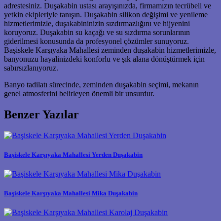
adrestesiniz. Duşakabin ustası arayışınızda, firmamızın tecrübeli ve
yetkin ekipleriyle tanışın. Duşakabin silikon değişimi ve yenileme
hizmetlerimizle, duşakabininizin sızdırmazlığını ve hijyenini
koruyoruz. Duşakabin su kaçağı ve su sızdırma sorunlarının
giderilmesi konusunda da profesyonel çözümler sunuyoruz.
Başiskele Karşıyaka Mahallesi zeminden duşakabin hizmetlerimizle,
banyonuzu hayalinizdeki konforlu ve şık alana dönüştürmek için
sabırsızlanıyoruz.
Banyo tadilatı sürecinde, zeminden duşakabin seçimi, mekanın
genel atmosferini belirleyen önemli bir unsurdur.
Benzer Yazılar
Başiskele Karşıyaka Mahallesi Yerden Duşakabin
Başiskele Karşıyaka Mahallesi Mika Duşakabin