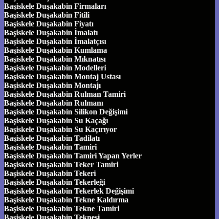
Başiskele Duşakabin Firmaları
Başiskele Duşakabin Fitili
Başiskele Duşakabin Fiyatı
Başiskele Duşakabin İmalatı
Başiskele Duşakabin İmalatçısı
Başiskele Duşakabin Kumlama
Başiskele Duşakabin Mıknatısı
Başiskele Duşakabin Modelleri
Başiskele Duşakabin Montaj Ustası
Başiskele Duşakabin Montajı
Başiskele Duşakabin Rulman Tamiri
Başiskele Duşakabin Rulmanı
Başiskele Duşakabin Silikon Değişimi
Başiskele Duşakabin Su Kaçağı
Başiskele Duşakabin Su Kaçırıyor
Başiskele Duşakabin Tadilatı
Başiskele Duşakabin Tamiri
Başiskele Duşakabin Tamiri Yapan Yerler
Başiskele Duşakabin Teker Tamiri
Başiskele Duşakabin Tekeri
Başiskele Duşakabin Tekerleği
Başiskele Duşakabin Tekerlek Değişimi
Başiskele Duşakabin Tekne Kaldırma
Başiskele Duşakabin Tekne Tamiri
Başiskele Duşakabin Teknesi