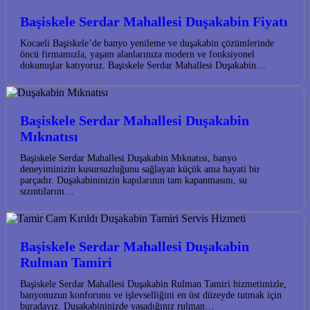
Başiskele Serdar Mahallesi Duşakabin Fiyatı
Kocaeli Başiskele’de banyo yenileme ve duşakabin çözümlerinde
öncü firmamızla, yaşam alanlarınıza modern ve fonksiyonel
dokunuşlar katıyoruz. Başiskele Serdar Mahallesi Duşakabin…
Başiskele Serdar Mahallesi Duşakabin
Mıknatısı
Başiskele Serdar Mahallesi Duşakabin Mıknatısı, banyo
deneyiminizin kusursuzluğunu sağlayan küçük ama hayati bir
parçadır. Duşakabininizin kapılarının tam kapanmasını, su
sızıntılarını…
Başiskele Serdar Mahallesi Duşakabin
Rulman Tamiri
Başiskele Serdar Mahallesi Duşakabin Rulman Tamiri hizmetimizle,
banyonuzun konforunu ve işlevselliğini en üst düzeyde tutmak için
buradayız. Duşakabininizde yaşadığınız rulman…