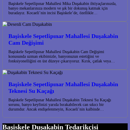
Başiskele Sepetlipınar Mahallesi Mika Duşakabin ihtiyaçlarınızda,
banyo mekanlarınıza modern ve şık bir dokunuş katmak için
buradayız. Kocaeli’nin incisi Başiskele’de, özellikle…
Başiskele Sepetlipınar Mahallesi Duşakabin
Cam Değişimi
Başiskele Sepetlipınar Mahallesi Duşakabin Cam Değişimi
konusunda uzman ekibimizle, banyonuzun estetiğini ve
fonksiyonelliğini en üst düzeye çıkarıyoruz. Kırık, çatlak veya…
Başiskele Sepetlipınar Mahallesi Duşakabin
Teknesi Su Kaçağı
Başiskele Sepetlipınar Mahallesi Duşakabin Teknesi Su Kaçağı
sorunu, banyo keyfinizi yarıda bırakabilecek can sıkıcı bir
durumdur. Ancak endişelenmeyin, Kocaeli’nin kalbinde…
Başiskele Duşakabin Tedarikçisi