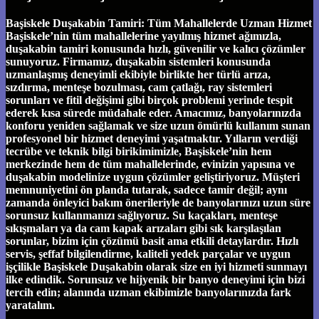
Başiskele Duşakabin Tamiri: Tüm Mahallelerde Uzman Hizmet
Başiskele’nin tüm mahallelerine yayılmış hizmet ağımızla,
duşakabin tamiri konusunda hızlı, güvenilir ve kalıcı çözümler
sunuyoruz. Firmamız, duşakabin sistemleri konusunda
uzmanlaşmış deneyimli ekibiyle birlikte her türlü arıza,
sızdırma, menteşe bozulması, cam çatlağı, ray sistemleri
sorunları ve fitil değişimi gibi birçok problemi yerinde tespit
ederek kısa sürede müdahale eder. Amacımız, banyolarınızda
konforu yeniden sağlamak ve size uzun ömürlü kullanım sunan
profesyonel bir hizmet deneyimi yaşatmaktır. Yılların verdiği
tecrübe ve teknik bilgi birikimimizle, Başiskele’nin hem
merkezinde hem de tüm mahallelerinde, evinizin yapısına ve
duşakabin modelinize uygun çözümler geliştiriyoruz. Müşteri
memnuniyetini ön planda tutarak, sadece tamir değil; aynı
zamanda önleyici bakım önerileriyle de banyolarınızı uzun süre
sorunsuz kullanmanızı sağlıyoruz. Su kaçakları, menteşe
sıkışmaları ya da cam kapak arızaları gibi sık karşılaşılan
sorunlar, bizim için çözümü basit ama etkili detaylardır. Hızlı
servis, şeffaf bilgilendirme, kaliteli yedek parçalar ve uygun
işçilikle Başiskele Duşakabin olarak size en iyi hizmeti sunmayı
ilke edindik. Sorunsuz ve hijyenik bir banyo deneyimi için bizi
tercih edin; alanında uzman ekibimizle banyolarınızda fark
yaratalım.