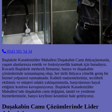
0543 501 54 34
Başiskele Karadenizliler Mahallesi Duşakabin Camı ihtiyaçlarınızda,
yaşam alanlarınıza estetik ve fonksiyonellik katmak için buradayız.
Kocaeli Başiskele merkezli firmamız, banyo ve duşakabin
çözümlerinde uzmanlaşmış olup, her türlü ihtiyaca yönelik geniş bir
hizmet yelpazesi sunmaktadır. Kaliteli malzemelerimiz, tecrübeli
ekibimiz ve müşteri odaklı yaklaşımımızla, banyolarınızı hayal
ettiğiniz konfora kavuşturuyoruz. Başiskele Karadenizliler
Mahallesi’nde duşakabin camı değişimi, tamiri ve yenileme
hizmetlerimizle, banyo keyfinizi kesintisiz hale getiriyoruz.
Duşakabin Camı Çözümlerinde Lider