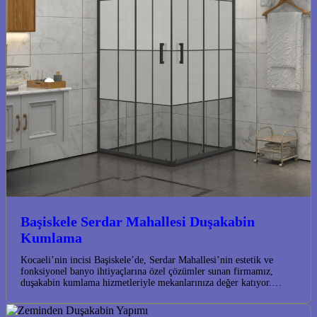
Başiskele Serdar Mahallesi Duşakabin
Kumlama
Kocaeli’nin incisi Başiskele’de, Serdar Mahallesi’nin estetik ve
fonksiyonel banyo ihtiyaçlarına özel çözümler sunan firmamız,
duşakabin kumlama hizmetleriyle mekanlarınıza değer katıyor.…