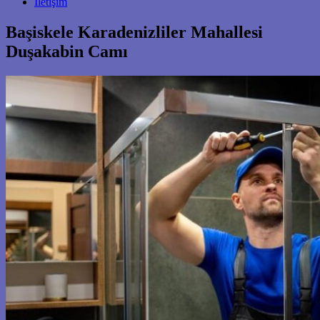
İletişim
Başiskele Karadenizliler Mahallesi
Duşakabin Camı