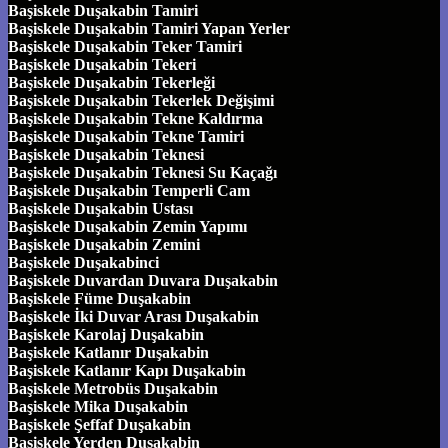
Başiskele Duşakabin Tamiri
Başiskele Duşakabin Tamiri Yapan Yerler
Başiskele Duşakabin Teker Tamiri
Başiskele Duşakabin Tekeri
Başiskele Duşakabin Tekerleği
Başiskele Duşakabin Tekerlek Değişimi
Başiskele Duşakabin Tekne Kaldırma
Başiskele Duşakabin Tekne Tamiri
Başiskele Duşakabin Teknesi
Başiskele Duşakabin Teknesi Su Kaçağı
Başiskele Duşakabin Temperli Cam
Başiskele Duşakabin Ustası
Başiskele Duşakabin Zemin Yapımı
Başiskele Duşakabin Zemini
Başiskele Duşakabinci
Başiskele Duvardan Duvara Duşakabin
Başiskele Füme Duşakabin
Başiskele İki Duvar Arası Duşakabin
Başiskele Karolaj Duşakabin
Başiskele Katlanır Duşakabin
Başiskele Katlanır Kapı Duşakabin
Başiskele Metrobüs Duşakabin
Başiskele Mika Duşakabin
Başiskele Şeffaf Duşakabin
Başiskele Yerden Duşakabin