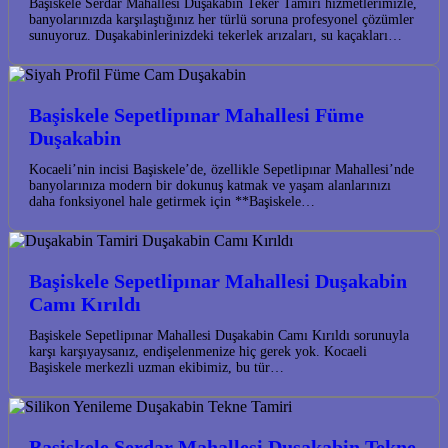
Başiskele Serdar Mahallesi Duşakabin Teker Tamiri hizmetlerimizle,
banyolarınızda karşılaştığınız her türlü soruna profesyonel çözümler
sunuyoruz. Duşakabinlerinizdeki tekerlek arızaları, su kaçakları…
Başiskele Sepetlipınar Mahallesi Füme
Duşakabin
Kocaeli’nin incisi Başiskele’de, özellikle Sepetlipınar Mahallesi’nde
banyolarınıza modern bir dokunuş katmak ve yaşam alanlarınızı
daha fonksiyonel hale getirmek için **Başiskele…
Başiskele Sepetlipınar Mahallesi Duşakabin
Camı Kırıldı
Başiskele Sepetlipınar Mahallesi Duşakabin Camı Kırıldı sorunuyla
karşı karşıyaysanız, endişelenmenize hiç gerek yok. Kocaeli
Başiskele merkezli uzman ekibimiz, bu tür…
Başiskele Serdar Mahallesi Duşakabin Tekne