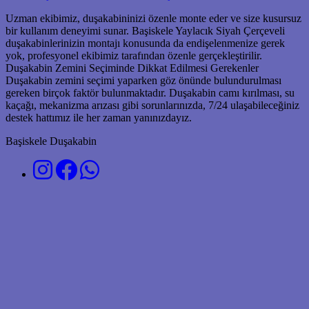
Uzman ekibimiz, duşakabininizi özenle monte eder ve size kusursuz
bir kullanım deneyimi sunar. Başiskele Yaylacık Siyah Çerçeveli
duşakabinlerinizin montajı konusunda da endişelenmenize gerek
yok, profesyonel ekibimiz tarafından özenle gerçekleştirilir.
Duşakabin Zemini Seçiminde Dikkat Edilmesi Gerekenler
Duşakabin zemini seçimi yaparken göz önünde bulundurulması
gereken birçok faktör bulunmaktadır. Duşakabin camı kırılması, su
kaçağı, mekanizma arızası gibi sorunlarınızda, 7/24 ulaşabileceğiniz
destek hattımız ile her zaman yanınızdayız.
Başiskele Duşakabin