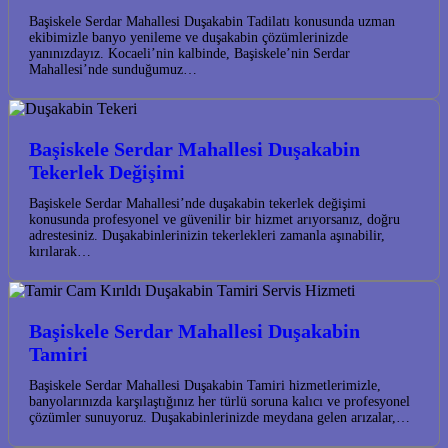
Başiskele Serdar Mahallesi Duşakabin Tadilatı konusunda uzman
ekibimizle banyo yenileme ve duşakabin çözümlerinizde
yanınızdayız. Kocaeli’nin kalbinde, Başiskele’nin Serdar
Mahallesi’nde sunduğumuz…
Başiskele Serdar Mahallesi Duşakabin
Tekerlek Değişimi
Başiskele Serdar Mahallesi’nde duşakabin tekerlek değişimi
konusunda profesyonel ve güvenilir bir hizmet arıyorsanız, doğru
adrestesiniz. Duşakabinlerinizin tekerlekleri zamanla aşınabilir,
kırılarak…
Başiskele Serdar Mahallesi Duşakabin
Tamiri
Başiskele Serdar Mahallesi Duşakabin Tamiri hizmetlerimizle,
banyolarınızda karşılaştığınız her türlü soruna kalıcı ve profesyonel
çözümler sunuyoruz. Duşakabinlerinizde meydana gelen arızalar,…