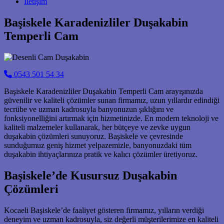
İletişim
Başiskele Karadenizliler Duşakabin
Temperli Cam
0543 501 54 34
Başiskele Karadenizliler Duşakabin Temperli Cam arayışınızda
güvenilir ve kaliteli çözümler sunan firmamız, uzun yıllardır edindiği
tecrübe ve uzman kadrosuyla banyonuzun şıklığını ve
fonksiyonelliğini artırmak için hizmetinizde. En modern teknoloji ve
kaliteli malzemeler kullanarak, her bütçeye ve zevke uygun
duşakabin çözümleri sunuyoruz. Başiskele ve çevresinde
sunduğumuz geniş hizmet yelpazemizle, banyonuzdaki tüm
duşakabin ihtiyaçlarınıza pratik ve kalıcı çözümler üretiyoruz.
Başiskele’de Kusursuz Duşakabin
Çözümleri
Kocaeli Başiskele’de faaliyet gösteren firmamız, yılların verdiği
deneyim ve uzman kadrosuyla, siz değerli müşterilerimize en kaliteli