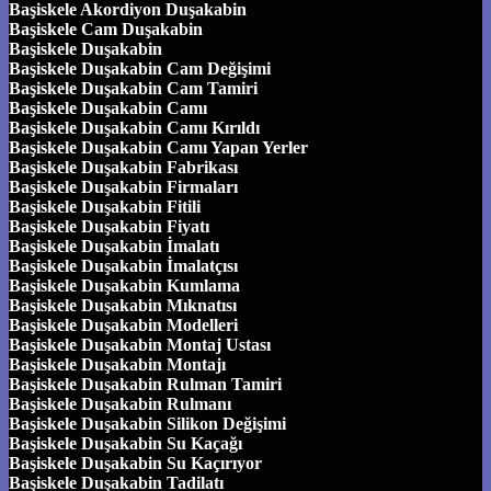
Başiskele Akordiyon Duşakabin
Başiskele Cam Duşakabin
Başiskele Duşakabin
Başiskele Duşakabin Cam Değişimi
Başiskele Duşakabin Cam Tamiri
Başiskele Duşakabin Camı
Başiskele Duşakabin Camı Kırıldı
Başiskele Duşakabin Camı Yapan Yerler
Başiskele Duşakabin Fabrikası
Başiskele Duşakabin Firmaları
Başiskele Duşakabin Fitili
Başiskele Duşakabin Fiyatı
Başiskele Duşakabin İmalatı
Başiskele Duşakabin İmalatçısı
Başiskele Duşakabin Kumlama
Başiskele Duşakabin Mıknatısı
Başiskele Duşakabin Modelleri
Başiskele Duşakabin Montaj Ustası
Başiskele Duşakabin Montajı
Başiskele Duşakabin Rulman Tamiri
Başiskele Duşakabin Rulmanı
Başiskele Duşakabin Silikon Değişimi
Başiskele Duşakabin Su Kaçağı
Başiskele Duşakabin Su Kaçırıyor
Başiskele Duşakabin Tadilatı