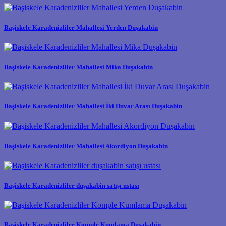
Başiskele Karadenizliler Mahallesi Yerden Duşakabin
Başiskele Karadenizliler Mahallesi Mika Duşakabin
Başiskele Karadenizliler Mahallesi İki Duvar Arası Duşakabin
Başiskele Karadenizliler Mahallesi Akordiyon Duşakabin
Başiskele Karadenizliler duşakabin satışı ustası
Başiskele Karadenizliler Komple Kumlama Duşakabin