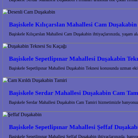
Başiskele Kılıçarslan Mahallesi Cam Duşakabin
Başiskele Kılıçarslan Mahallesi Cam Duşakabin ihtiyaçlarınızda, yaşam a
Başiskele Sepetlipınar Mahallesi Duşakabin Tek
Başiskele Sepetlipınar Mahallesi Duşakabin Teknesi konusunda uzman eki
Başiskele Serdar Mahallesi Duşakabin Cam Tam
Başiskele Serdar Mahallesi Duşakabin Cam Tamiri hizmetimizle banyonuzun
Başiskele Sepetlipınar Mahallesi Şeffaf Duşakab
Başiskele Sepetlipınar Mahallesi Şeffaf Duşakabin ihtiyaçlarınızda, bany