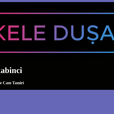
kabinci
ve Cam Tamiri