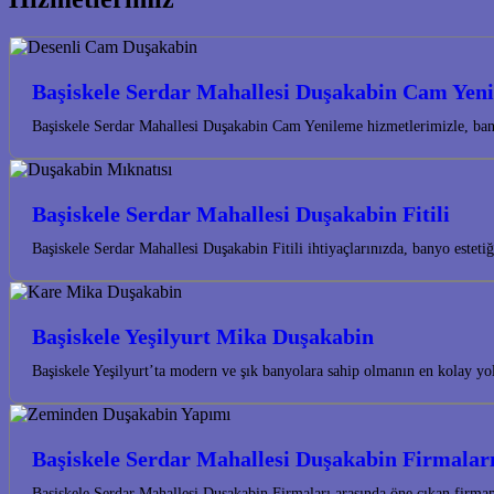
Başiskele Serdar Mahallesi Duşakabin Cam Yen
Başiskele Serdar Mahallesi Duşakabin Cam Yenileme hizmetlerimizle, bany
Başiskele Serdar Mahallesi Duşakabin Fitili
Başiskele Serdar Mahallesi Duşakabin Fitili ihtiyaçlarınızda, banyo este
Başiskele Yeşilyurt Mika Duşakabin
Başiskele Yeşilyurt’ta modern ve şık banyolara sahip olmanın en kolay 
Başiskele Serdar Mahallesi Duşakabin Firmalar
Başiskele Serdar Mahallesi Duşakabin Firmaları arasında öne çıkan firm