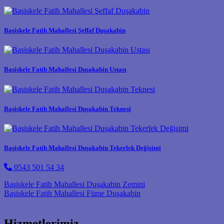
Başiskele Fatih Mahallesi Şeffaf Duşakabin
Başiskele Fatih Mahallesi Duşakabin Ustası
Başiskele Fatih Mahallesi Duşakabin Teknesi
Başiskele Fatih Mahallesi Duşakabin Tekerlek Değişimi
0543 501 54 34
Post navigation
Başiskele Fatih Mahallesi Duşakabin Zemini
Başiskele Fatih Mahallesi Füme Duşakabin
Hizmetlerimiz