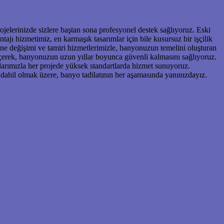
ojelerinizde sizlere baştan sona profesyonel destek sağlıyoruz. Eski
ı hizmetimiz, en karmaşık tasarımlar için bile kusursuz bir işçilik
ne değişimi ve tamiri hizmetlerimizle, banyonuzun temelini oluşturan
geçerek, banyonuzun uzun yıllar boyunca güvenli kalmasını sağlıyoruz.
alarımızla her projede yüksek standartlarda hizmet sunuyoruz.
ahil olmak üzere, banyo tadilatının her aşamasında yanınızdayız.