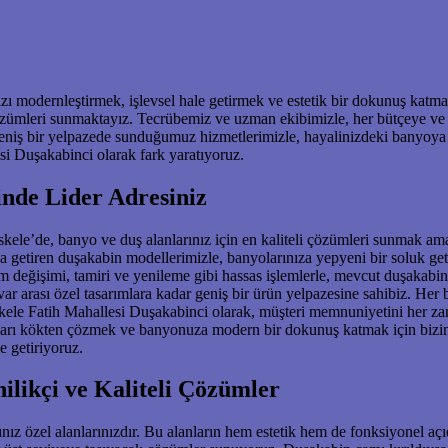
ı modernleştirmek, işlevsel hale getirmek ve estetik bir dokunuş katmak
özümleri sunmaktayız. Tecrübemiz ve uzman ekibimizle, her bütçeye ve 
eniş bir yelpazede sunduğumuz hizmetlerimizle, hayalinizdeki banyoya 
si Duşakabinci olarak fark yaratıyoruz.
nde Lider Adresiniz
skele’de, banyo ve duş alanlarınız için en kaliteli çözümleri sunmak am
ya getiren duşakabin modellerimizle, banyolarınıza yepyeni bir soluk geti
değişimi, tamiri ve yenileme gibi hassas işlemlerle, mevcut duşakabin
r arası özel tasarımlara kadar geniş bir ürün yelpazesine sahibiz. Her b
iskele Fatih Mahallesi Duşakabinci olarak, müşteri memnuniyetini her zam
nları kökten çözmek ve banyonuza modern bir dokunuş katmak için bizimle
e getiriyoruz.
ilikçi ve Kaliteli Çözümler
ız özel alanlarınızdır. Bu alanların hem estetik hem de fonksiyonel açıd