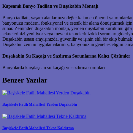
Kapsamlı Banyo Tadilatı ve Duşakabin Montajı
Banyo tadilatı, yaşam alanlarınıza değer katan en önemli yatırımlardan
banyonuzu modern, fonksiyonel ve estetik bir alana dönüştürmek için 
sunar. Zeminden duşakabin montajı, yerden duşakabin kurulumu gibi öz
teknelerinizi yeniliyor veya mevcut teknelerinizdeki sorunları gideri
Duşakabin ustası arayışınızda, güvenilir ve işinin ehli bir ekip bulma
Duşakabin zemini uygulamalarımız, banyonuzun genel estetiğini tamam
Duşakabin Su Kaçağı ve Sızdırma Sorunlarına Kalıcı Çözümler
Banyolarda karşılaşılan su kaçağı ve sızdırma sorunları
Benzer Yazılar
Başiskele Fatih Mahallesi Yerden Duşakabin
Başiskele Fatih Mahallesi Tekne Kaldırma