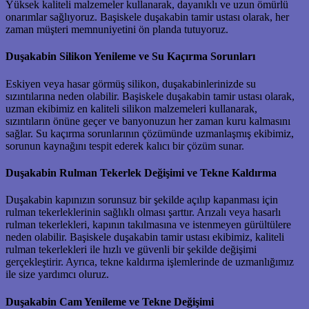
Yüksek kaliteli malzemeler kullanarak, dayanıklı ve uzun ömürlü
onarımlar sağlıyoruz. Başiskele duşakabin tamir ustası olarak, her
zaman müşteri memnuniyetini ön planda tutuyoruz.
Duşakabin Silikon Yenileme ve Su Kaçırma Sorunları
Eskiyen veya hasar görmüş silikon, duşakabinlerinizde su
sızıntılarına neden olabilir. Başiskele duşakabin tamir ustası olarak,
uzman ekibimiz en kaliteli silikon malzemeleri kullanarak,
sızıntıların önüne geçer ve banyonuzun her zaman kuru kalmasını
sağlar. Su kaçırma sorunlarının çözümünde uzmanlaşmış ekibimiz,
sorunun kaynağını tespit ederek kalıcı bir çözüm sunar.
Duşakabin Rulman Tekerlek Değişimi ve Tekne Kaldırma
Duşakabin kapınızın sorunsuz bir şekilde açılıp kapanması için
rulman tekerleklerinin sağlıklı olması şarttır. Arızalı veya hasarlı
rulman tekerlekleri, kapının takılmasına ve istenmeyen gürültülere
neden olabilir. Başiskele duşakabin tamir ustası ekibimiz, kaliteli
rulman tekerlekleri ile hızlı ve güvenli bir şekilde değişimi
gerçekleştirir. Ayrıca, tekne kaldırma işlemlerinde de uzmanlığımız
ile size yardımcı oluruz.
Duşakabin Cam Yenileme ve Tekne Değişimi