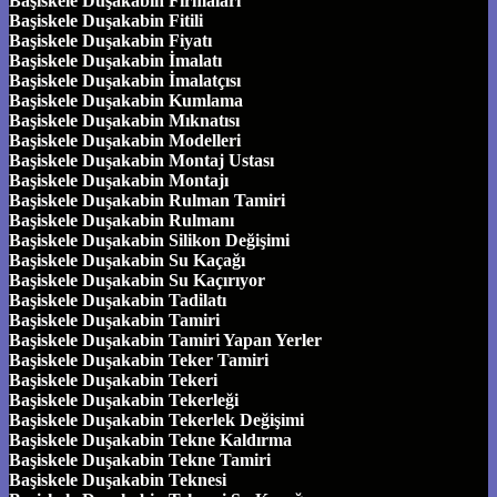
Başiskele Duşakabin Firmaları
Başiskele Duşakabin Fitili
Başiskele Duşakabin Fiyatı
Başiskele Duşakabin İmalatı
Başiskele Duşakabin İmalatçısı
Başiskele Duşakabin Kumlama
Başiskele Duşakabin Mıknatısı
Başiskele Duşakabin Modelleri
Başiskele Duşakabin Montaj Ustası
Başiskele Duşakabin Montajı
Başiskele Duşakabin Rulman Tamiri
Başiskele Duşakabin Rulmanı
Başiskele Duşakabin Silikon Değişimi
Başiskele Duşakabin Su Kaçağı
Başiskele Duşakabin Su Kaçırıyor
Başiskele Duşakabin Tadilatı
Başiskele Duşakabin Tamiri
Başiskele Duşakabin Tamiri Yapan Yerler
Başiskele Duşakabin Teker Tamiri
Başiskele Duşakabin Tekeri
Başiskele Duşakabin Tekerleği
Başiskele Duşakabin Tekerlek Değişimi
Başiskele Duşakabin Tekne Kaldırma
Başiskele Duşakabin Tekne Tamiri
Başiskele Duşakabin Teknesi