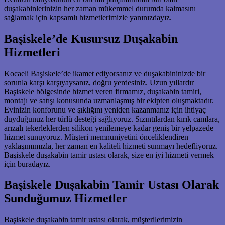
duşakabinlerinizin her zaman mükemmel durumda kalmasını
sağlamak için kapsamlı hizmetlerimizle yanınızdayız.
Başiskele’de Kusursuz Duşakabin
Hizmetleri
Kocaeli Başiskele’de ikamet ediyorsanız ve duşakabininizde bir
sorunla karşı karşıyaysanız, doğru yerdesiniz. Uzun yıllardır
Başiskele bölgesinde hizmet veren firmamız, duşakabin tamiri,
montajı ve satışı konusunda uzmanlaşmış bir ekipten oluşmaktadır.
Evinizin konforunu ve şıklığını yeniden kazanmanız için ihtiyaç
duyduğunuz her türlü desteği sağlıyoruz. Sızıntılardan kırık camlara,
arızalı tekerleklerden silikon yenilemeye kadar geniş bir yelpazede
hizmet sunuyoruz. Müşteri memnuniyetini önceliklendiren
yaklaşımımızla, her zaman en kaliteli hizmeti sunmayı hedefliyoruz.
Başiskele duşakabin tamir ustası olarak, size en iyi hizmeti vermek
için buradayız.
Başiskele Duşakabin Tamir Ustası Olarak
Sunduğumuz Hizmetler
Başiskele duşakabin tamir ustası olarak, müşterilerimizin