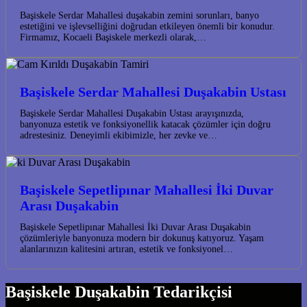
Başiskele Serdar Mahallesi duşakabin zemini sorunları, banyo
estetiğini ve işlevselliğini doğrudan etkileyen önemli bir konudur.
Firmamız, Kocaeli Başiskele merkezli olarak,…
Başiskele Serdar Mahallesi Duşakabin Ustası
Başiskele Serdar Mahallesi Duşakabin Ustası arayışınızda,
banyonuza estetik ve fonksiyonellik katacak çözümler için doğru
adrestesiniz. Deneyimli ekibimizle, her zevke ve…
Başiskele Sepetlipınar Mahallesi İki Duvar
Arası Duşakabin
Başiskele Sepetlipınar Mahallesi İki Duvar Arası Duşakabin
çözümleriyle banyonuza modern bir dokunuş katıyoruz. Yaşam
alanlarınızın kalitesini artıran, estetik ve fonksiyonel…
Başiskele Duşakabin Tedarikçisi