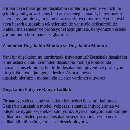
Kırılan veya hasar gören duşakabin camlarını güvenle ve hızlı bir
şekilde yeniliyoruz. Geniş bir cam seçeneği sunarak, banyonuzun
tarzına uygun bir seçim yapmanıza yardımcı oluyoruz. Ayrıca, eski
veya hasarlı duşakabin teknelerinizi de yenisiyle değiştirebiliriz.
Kaliteli malzemeler ve profesyonel işçiliğimizle, banyonuzun estetik
görünümünü korumanızı sağlıyoruz.
Zeminden Duşakabin Montajı ve Duşakabin Montajı
Yeni bir duşakabin mi kurdurmak istiyorsunuz? Başiskele duşakabin
tamir ustası olarak, zeminden duşakabin montajı konusunda
uzmanlaşmış ekibimiz, her türlü duşakabinin güvenli ve profesyonel
bir şekilde montajını gerçekleştirir. Ayrıca, mevcut
duşakabinlerinizin montajında da size yardımcı oluyoruz.
Duşakabin Satışı ve Banyo Tadilatı
Firmamız, sadece tamir ve bakım hizmetleri ile sınırlı kalmıyor.
Geniş bir duşakabin modeli yelpazesi sunarak, ihtiyaçlarınıza ve
bütçenize uygun seçenekler sunuyoruz. Ayrıca, banyonuzun komple
tadilatını da üstleniyoruz. Duşakabin seçimi, montajı ve banyo
tadilatı gibi tüm süreçlerde size destek oluyoruz.