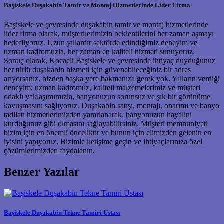
Başiskele Duşakabin Tamir ve Montaj Hizmetlerinde Lider Firma
Başiskele ve çevresinde duşakabin tamir ve montaj hizmetlerinde
lider firma olarak, müşterilerimizin beklentilerini her zaman aşmayı
hedefliyoruz. Uzun yıllardır sektörde edindiğimiz deneyim ve
uzman kadromuzla, her zaman en kaliteli hizmeti sunuyoruz.
Sonuç olarak, Kocaeli Başiskele ve çevresinde ihtiyaç duyduğunuz
her türlü duşakabin hizmeti için güvenebileceğiniz bir adres
arıyorsanız, bizden başka yere bakmanıza gerek yok. Yılların verdiği
deneyim, uzman kadromuz, kaliteli malzemelerimiz ve müşteri
odaklı yaklaşımımızla, banyonuzun sorunsuz ve şık bir görünüme
kavuşmasını sağlıyoruz. Duşakabin satışı, montajı, onarımı ve banyo
tadilatı hizmetlerimizden yararlanarak, banyonuzun hayalini
kurduğunuz gibi olmasını sağlayabilirsiniz. Müşteri memnuniyeti
bizim için en önemli önceliktir ve bunun için elimizden gelenin en
iyisini yapıyoruz. Bizimle iletişime geçin ve ihtiyaçlarınıza özel
çözümlerimizden faydalanın.
Benzer Yazılar
Başiskele Duşakabin Tekne Tamiri Ustası