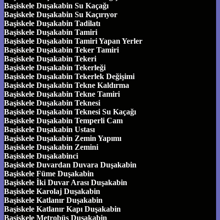
Başiskele Duşakabin Su Kaçağı
Başiskele Duşakabin Su Kaçırıyor
Başiskele Duşakabin Tadilatı
Başiskele Duşakabin Tamiri
Başiskele Duşakabin Tamiri Yapan Yerler
Başiskele Duşakabin Teker Tamiri
Başiskele Duşakabin Tekeri
Başiskele Duşakabin Tekerleği
Başiskele Duşakabin Tekerlek Değişimi
Başiskele Duşakabin Tekne Kaldırma
Başiskele Duşakabin Tekne Tamiri
Başiskele Duşakabin Teknesi
Başiskele Duşakabin Teknesi Su Kaçağı
Başiskele Duşakabin Temperli Cam
Başiskele Duşakabin Ustası
Başiskele Duşakabin Zemin Yapımı
Başiskele Duşakabin Zemini
Başiskele Duşakabinci
Başiskele Duvardan Duvara Duşakabin
Başiskele Füme Duşakabin
Başiskele İki Duvar Arası Duşakabin
Başiskele Karolaj Duşakabin
Başiskele Katlanır Duşakabin
Başiskele Katlanır Kapı Duşakabin
Başiskele Metrobüs Duşakabin