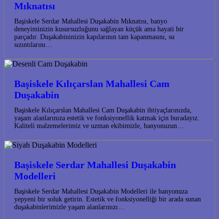
Mıknatısı
Başiskele Serdar Mahallesi Duşakabin Mıknatısı, banyo
deneyiminizin kusursuzluğunu sağlayan küçük ama hayati bir
parçadır. Duşakabininizin kapılarının tam kapanmasını, su
sızıntılarını…
Başiskele Kılıçarslan Mahallesi Cam
Duşakabin
Başiskele Kılıçarslan Mahallesi Cam Duşakabin ihtiyaçlarınızda,
yaşam alanlarınıza estetik ve fonksiyonellik katmak için buradayız.
Kaliteli malzemelerimiz ve uzman ekibimizle, banyonuzun…
Başiskele Serdar Mahallesi Duşakabin
Modelleri
Başiskele Serdar Mahallesi Duşakabin Modelleri ile banyonuza
yepyeni bir soluk getirin. Estetik ve fonksiyonelliği bir arada sunan
duşakabinlerimizle yaşam alanlarınızı…