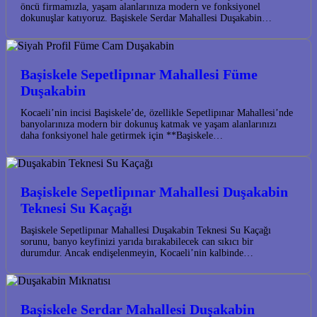
öncü firmamızla, yaşam alanlarınıza modern ve fonksiyonel
dokunuşlar katıyoruz. Başiskele Serdar Mahallesi Duşakabin…
Başiskele Sepetlipınar Mahallesi Füme
Duşakabin
Kocaeli’nin incisi Başiskele’de, özellikle Sepetlipınar Mahallesi’nde
banyolarınıza modern bir dokunuş katmak ve yaşam alanlarınızı
daha fonksiyonel hale getirmek için **Başiskele…
Başiskele Sepetlipınar Mahallesi Duşakabin
Teknesi Su Kaçağı
Başiskele Sepetlipınar Mahallesi Duşakabin Teknesi Su Kaçağı
sorunu, banyo keyfinizi yarıda bırakabilecek can sıkıcı bir
durumdur. Ancak endişelenmeyin, Kocaeli’nin kalbinde…
Başiskele Serdar Mahallesi Duşakabin