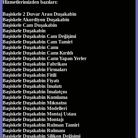
Hizmetlerimizden bazıları:
Başiskele 2 Duvar Arası Duşakabin
Başiskele Akordiyon Duşakabin
Başiskele Cam Duşakabin
Başiskele Duşakabin
Başiskele Duşakabin Cam Değişimi
Başiskele Duşakabin Cam Tamiri
Başiskele Duşakabin Camı
Başiskele Duşakabin Camı Kırıldı
Başiskele Duşakabin Camı Yapan Yerler
Başiskele Duşakabin Fabrikası
Başiskele Duşakabin Firmaları
Başiskele Duşakabin Fitili
Başiskele Duşakabin Fiyatı
Başiskele Duşakabin İmalatı
Başiskele Duşakabin İmalatçısı
Başiskele Duşakabin Kumlama
Başiskele Duşakabin Mıknatısı
Başiskele Duşakabin Modelleri
Başiskele Duşakabin Montaj Ustası
Başiskele Duşakabin Montajı
Başiskele Duşakabin Rulman Tamiri
Başiskele Duşakabin Rulmanı
Başiskele Duşakabin Silikon Değişimi