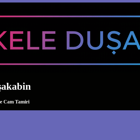
şakabin
ve Cam Tamiri