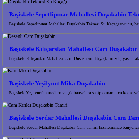
Başiskele Sepetlipınar Mahallesi Duşakabin Tek
Başiskele Sepetlipınar Mahallesi Duşakabin Teknesi Su Kaçağı sorunu, ba
Başiskele Kılıçarslan Mahallesi Cam Duşakabin
Başiskele Kılıçarslan Mahallesi Cam Duşakabin ihtiyaçlarınızda, yaşam a
Başiskele Yeşilyurt Mika Duşakabin
Başiskele Yeşilyurt’ta modern ve şık banyolara sahip olmanın en kolay 
Başiskele Serdar Mahallesi Duşakabin Cam Tam
Başiskele Serdar Mahallesi Duşakabin Cam Tamiri hizmetimizle banyonuzun