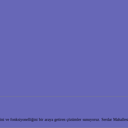
tiğini ve fonksiyonelliğini bir araya getiren çözümler sunuyoruz. Serdar Mahal