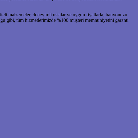
iteli malzemeler, deneyimli ustalar ve uygun fiyatlarla, banyonuzu
uğu gibi, tüm hizmetlerimizde %100 müşteri memnuniyetini garanti