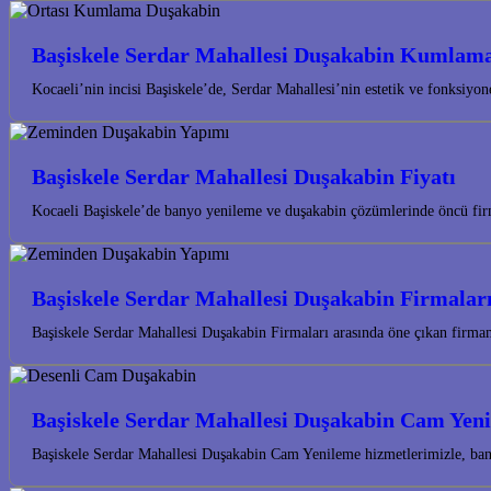
Başiskele Serdar Mahallesi Duşakabin Kumlam
Kocaeli’nin incisi Başiskele’de, Serdar Mahallesi’nin estetik ve fonksiy
Başiskele Serdar Mahallesi Duşakabin Fiyatı
Kocaeli Başiskele’de banyo yenileme ve duşakabin çözümlerinde öncü fir
Başiskele Serdar Mahallesi Duşakabin Firmalar
Başiskele Serdar Mahallesi Duşakabin Firmaları arasında öne çıkan firm
Başiskele Serdar Mahallesi Duşakabin Cam Yen
Başiskele Serdar Mahallesi Duşakabin Cam Yenileme hizmetlerimizle, bany