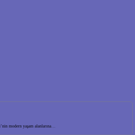
lesi’nin modern yaşam alanlarına…