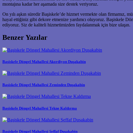
montajına kadar her aşamada size destek veriyoruz.
On yılı aşkın süredir Başiskele’de hizmet vermekte olan firmamız, müş
hayal ettiğiniz gibi dekore etmenize yardımcı oluyoruz. Başiskele 
ediyoruz. Siz de kaliteli hizmetimizden faydalanmak için bize ulaşın.
Benzer Yazılar
Başiskele Döngel Mahallesi Akordiyon Duşakabin
Başiskele Döngel Mahallesi Zeminden Duşakabin
Başiskele Döngel Mahallesi Tekne Kaldırma
Başiskele Döngel Mahallesi Şeffaf Duşakabin