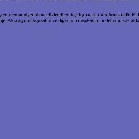
teri memnuniyetini önceliklendirerek çalışmalarını sürdürmektedir. Kal
Döngel Akordiyon Duşakabin ve diğer tüm duşakabin modellerimizde old