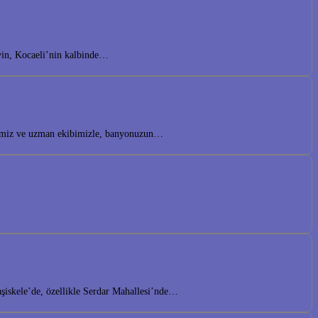
eyin, Kocaeli’nin kalbinde…
lerimiz ve uzman ekibimizle, banyonuzun…
aşiskele’de, özellikle Serdar Mahallesi’nde…