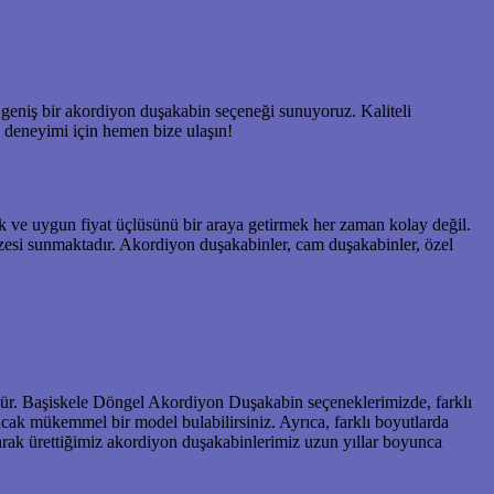
geniş bir akordiyon duşakabin seçeneği sunuyoruz. Kaliteli
 deneyimi için hemen bize ulaşın!
 ve uygun fiyat üçlüsünü bir araya getirmek her zaman kolay değil.
zesi sunmaktadır. Akordiyon duşakabinler, cam duşakabinler, özel
mdür. Başiskele Döngel Akordiyon Duşakabin seçeneklerimizde, farklı
cak mükemmel bir model bulabilirsiniz. Ayrıca, farklı boyutlarda
arak ürettiğimiz akordiyon duşakabinlerimiz uzun yıllar boyunca