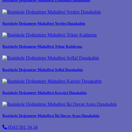
Başiskele Doğantepe Mahallesi Zeminden Duşakabin
Başiskele Doğantepe Mahallesi Yerden Duşakabin
Başiskele Doğantepe Mahallesi Tekne Kaldırma
Başiskele Doğantepe Mahallesi Şeffaf Duşakabin
Başiskele Doğantepe Mahallesi Karolaj Duşakabin
Başiskele Doğantepe Mahallesi İki Duvar Arası Duşakabin
0543 501 54 34