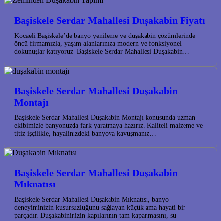
Başiskele Serdar Mahallesi Duşakabin Fiyatı
Kocaeli Başiskele’de banyo yenileme ve duşakabin çözümlerinde
öncü firmamızla, yaşam alanlarınıza modern ve fonksiyonel
dokunuşlar katıyoruz. Başiskele Serdar Mahallesi Duşakabin…
Başiskele Serdar Mahallesi Duşakabin
Montajı
Başiskele Serdar Mahallesi Duşakabin Montajı konusunda uzman
ekibimizle banyonuzda fark yaratmaya hazırız. Kaliteli malzeme ve
titiz işçilikle, hayalinizdeki banyoya kavuşmanız…
Başiskele Serdar Mahallesi Duşakabin
Mıknatısı
Başiskele Serdar Mahallesi Duşakabin Mıknatısı, banyo
deneyiminizin kusursuzluğunu sağlayan küçük ama hayati bir
parçadır. Duşakabininizin kapılarının tam kapanmasını, su