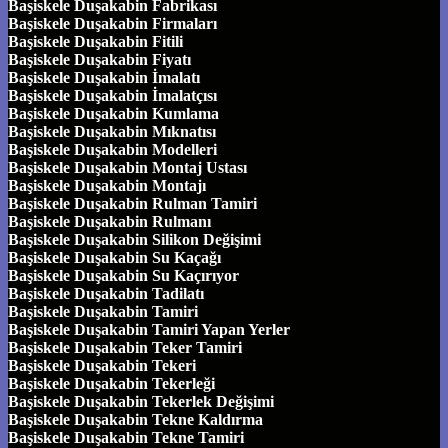
Başiskele Duşakabin Fabrikası
Başiskele Duşakabin Firmaları
Başiskele Duşakabin Fitili
Başiskele Duşakabin Fiyatı
Başiskele Duşakabin İmalatı
Başiskele Duşakabin İmalatçısı
Başiskele Duşakabin Kumlama
Başiskele Duşakabin Mıknatısı
Başiskele Duşakabin Modelleri
Başiskele Duşakabin Montaj Ustası
Başiskele Duşakabin Montajı
Başiskele Duşakabin Rulman Tamiri
Başiskele Duşakabin Rulmanı
Başiskele Duşakabin Silikon Değişimi
Başiskele Duşakabin Su Kaçağı
Başiskele Duşakabin Su Kaçırıyor
Başiskele Duşakabin Tadilatı
Başiskele Duşakabin Tamiri
Başiskele Duşakabin Tamiri Yapan Yerler
Başiskele Duşakabin Teker Tamiri
Başiskele Duşakabin Tekeri
Başiskele Duşakabin Tekerleği
Başiskele Duşakabin Tekerlek Değişimi
Başiskele Duşakabin Tekne Kaldırma
Başiskele Duşakabin Tekne Tamiri