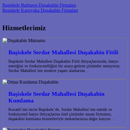
Post navigation
Başiskele Barbaros Duşakabin Firmaları
Başiskele Karşıyaka Duşakabin Firmaları
Hizmetlerimiz
Başiskele Serdar Mahallesi Duşakabin Fitili
Başiskele Serdar Mahallesi Duşakabin Fitili ihtiyaçlarınızda, banyo
estetiğini ve fonksiyonelliğini bir araya getiren çözümler sunuyoruz.
Serdar Mahallesi’nin modern yaşam alanlarına…
Başiskele Serdar Mahallesi Duşakabin
Kumlama
Kocaeli’nin incisi Başiskele’de, Serdar Mahallesi’nin estetik ve
fonksiyonel banyo ihtiyaçlarına özel çözümler sunan firmamız,
duşakabin kumlama hizmetleriyle mekanlarınıza değer katıyor.…