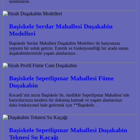
sızıntılarını…
Başiskele Serdar Mahallesi Duşakabin
Modelleri
Başiskele Serdar Mahallesi Duşakabin Modelleri ile banyonuza
yepyeni bir soluk getirin. Estetik ve fonksiyonelliği bir arada sunan
duşakabinlerimizle yaşam alanlarınızı…
Başiskele Sepetlipınar Mahallesi Füme
Duşakabin
Kocaeli’nin incisi Başiskele’de, özellikle Sepetlipınar Mahallesi’nde
banyolarınıza modern bir dokunuş katmak ve yaşam alanlarınızı
daha fonksiyonel hale getirmek için **Başiskele…
Başiskele Sepetlipınar Mahallesi Duşakabin
Teknesi Su Kaçağı