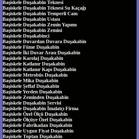
Başiskele Duşakabin Teknesi
Başiskele Duşakabin Teknesi Su Kaçağı
Başiskele Duşakabin Temperli Cam
Başiskele Duşakabin Ustası
Başiskele Duşakabin Zemin Yapımı
Başiskele Duşakabin Zemini
Başiskele Duşakabinci
Başiskele Duvardan Duvara Duşakabin
Başiskele Füme Duşakabin
Başiskele İki Duvar Arası Duşakabin
Başiskele Karolaj Duşakabin
Başiskele Katlanır Duşakabin
Başiskele Katlanır Kapı Duşakabin
Başiskele Metrobüs Duşakabin
Başiskele Mika Duşakabin
Başiskele Şeffaf Duşakabin
Başiskele Yerden Duşakabin
Başiskele Zeminden Duşakabin
Başiskele Duşakabin Servisi
Başiskele Duşakabin İmalatçı Firma
Başiskele Özel Ölçü Duşakabin
Başiskele Ölçüye Özel Duşakabin
Başiskele Fabrikadan Duşakabin
Başiskele Uygun Fiyat Duşakabin
Başiskele Toptan Duşakabin