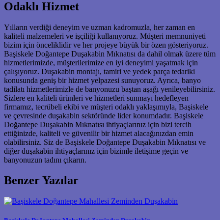
Odaklı Hizmet
Yılların verdiği deneyim ve uzman kadromuzla, her zaman en
kaliteli malzemeleri ve işçiliği kullanıyoruz. Müşteri memnuniyeti
bizim için önceliklidir ve her projeye büyük bir özen gösteriyoruz.
Başiskele Doğantepe Duşakabin Mıknatısı da dahil olmak üzere tüm
hizmetlerimizde, müşterilerimize en iyi deneyimi yaşatmak için
çalışıyoruz. Duşakabin montajı, tamiri ve yedek parça tedariki
konusunda geniş bir hizmet yelpazesi sunuyoruz. Ayrıca, banyo
tadilatı hizmetlerimizle de banyonuzu baştan aşağı yenileyebilirsiniz.
Sizlere en kaliteli ürünleri ve hizmetleri sunmayı hedefleyen
firmamız, tecrübeli ekibi ve müşteri odaklı yaklaşımıyla, Başiskele
ve çevresinde duşakabin sektöründe lider konumdadır. Başiskele
Doğantepe Duşakabin Mıknatısı ihtiyaçlarınız için bizi tercih
ettiğinizde, kaliteli ve güvenilir bir hizmet alacağınızdan emin
olabilirsiniz. Siz de Başiskele Doğantepe Duşakabin Mıknatısı ve
diğer duşakabin ihtiyaçlarınız için bizimle iletişime geçin ve
banyonuzun tadını çıkarın.
Benzer Yazılar