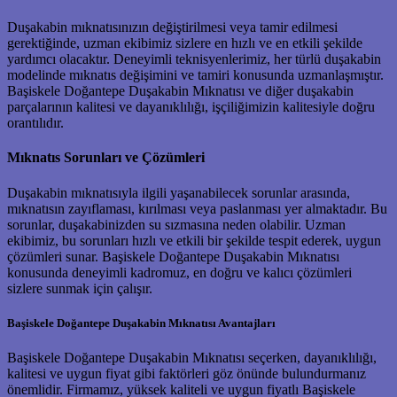
Duşakabin mıknatısınızın değiştirilmesi veya tamir edilmesi
gerektiğinde, uzman ekibimiz sizlere en hızlı ve en etkili şekilde
yardımcı olacaktır. Deneyimli teknisyenlerimiz, her türlü duşakabin
modelinde mıknatıs değişimini ve tamiri konusunda uzmanlaşmıştır.
Başiskele Doğantepe Duşakabin Mıknatısı ve diğer duşakabin
parçalarının kalitesi ve dayanıklılığı, işçiliğimizin kalitesiyle doğru
orantılıdır.
Mıknatıs Sorunları ve Çözümleri
Duşakabin mıknatısıyla ilgili yaşanabilecek sorunlar arasında,
mıknatısın zayıflaması, kırılması veya paslanması yer almaktadır. Bu
sorunlar, duşakabinizden su sızmasına neden olabilir. Uzman
ekibimiz, bu sorunları hızlı ve etkili bir şekilde tespit ederek, uygun
çözümleri sunar. Başiskele Doğantepe Duşakabin Mıknatısı
konusunda deneyimli kadromuz, en doğru ve kalıcı çözümleri
sizlere sunmak için çalışır.
Başiskele Doğantepe Duşakabin Mıknatısı Avantajları
Başiskele Doğantepe Duşakabin Mıknatısı seçerken, dayanıklılığı,
kalitesi ve uygun fiyat gibi faktörleri göz önünde bulundurmanız
önemlidir. Firmamız, yüksek kaliteli ve uygun fiyatlı Başiskele