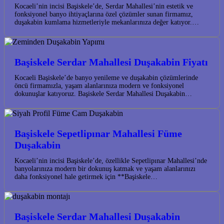
Kocaeli’nin incisi Başiskele’de, Serdar Mahallesi’nin estetik ve
fonksiyonel banyo ihtiyaçlarına özel çözümler sunan firmamız,
duşakabin kumlama hizmetleriyle mekanlarınıza değer katıyor.…
Başiskele Serdar Mahallesi Duşakabin Fiyatı
Kocaeli Başiskele’de banyo yenileme ve duşakabin çözümlerinde
öncü firmamızla, yaşam alanlarınıza modern ve fonksiyonel
dokunuşlar katıyoruz. Başiskele Serdar Mahallesi Duşakabin…
Başiskele Sepetlipınar Mahallesi Füme
Duşakabin
Kocaeli’nin incisi Başiskele’de, özellikle Sepetlipınar Mahallesi’nde
banyolarınıza modern bir dokunuş katmak ve yaşam alanlarınızı
daha fonksiyonel hale getirmek için **Başiskele…
Başiskele Serdar Mahallesi Duşakabin