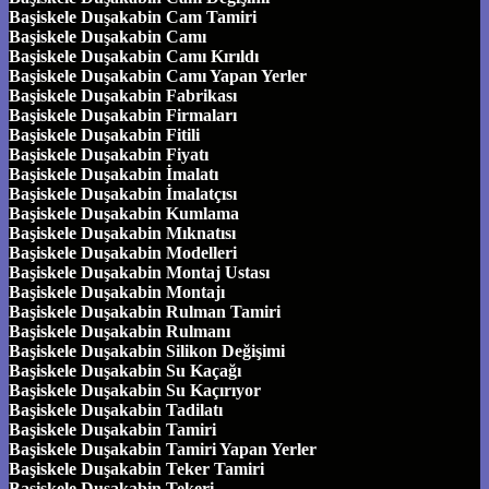
Başiskele Duşakabin Cam Tamiri
Başiskele Duşakabin Camı
Başiskele Duşakabin Camı Kırıldı
Başiskele Duşakabin Camı Yapan Yerler
Başiskele Duşakabin Fabrikası
Başiskele Duşakabin Firmaları
Başiskele Duşakabin Fitili
Başiskele Duşakabin Fiyatı
Başiskele Duşakabin İmalatı
Başiskele Duşakabin İmalatçısı
Başiskele Duşakabin Kumlama
Başiskele Duşakabin Mıknatısı
Başiskele Duşakabin Modelleri
Başiskele Duşakabin Montaj Ustası
Başiskele Duşakabin Montajı
Başiskele Duşakabin Rulman Tamiri
Başiskele Duşakabin Rulmanı
Başiskele Duşakabin Silikon Değişimi
Başiskele Duşakabin Su Kaçağı
Başiskele Duşakabin Su Kaçırıyor
Başiskele Duşakabin Tadilatı
Başiskele Duşakabin Tamiri
Başiskele Duşakabin Tamiri Yapan Yerler
Başiskele Duşakabin Teker Tamiri
Başiskele Duşakabin Tekeri