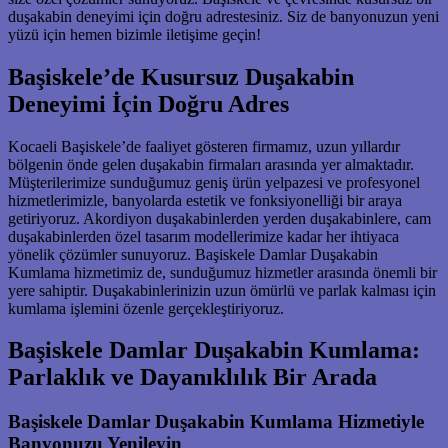
duşakabin deneyimi için doğru adrestesiniz. Siz de banyonuzun yeni
yüzü için hemen bizimle iletişime geçin!
Başiskele’de Kusursuz Duşakabin
Deneyimi İçin Doğru Adres
Kocaeli Başiskele’de faaliyet gösteren firmamız, uzun yıllardır
bölgenin önde gelen duşakabin firmaları arasında yer almaktadır.
Müşterilerimize sunduğumuz geniş ürün yelpazesi ve profesyonel
hizmetlerimizle, banyolarda estetik ve fonksiyonelliği bir araya
getiriyoruz. Akordiyon duşakabinlerden yerden duşakabinlere, cam
duşakabinlerden özel tasarım modellerimize kadar her ihtiyaca
yönelik çözümler sunuyoruz. Başiskele Damlar Duşakabin
Kumlama hizmetimiz de, sunduğumuz hizmetler arasında önemli bir
yere sahiptir. Duşakabinlerinizin uzun ömürlü ve parlak kalması için
kumlama işlemini özenle gerçekleştiriyoruz.
Başiskele Damlar Duşakabin Kumlama:
Parlaklık ve Dayanıklılık Bir Arada
Başiskele Damlar Duşakabin Kumlama Hizmetiyle
Banyonuzu Yenileyin