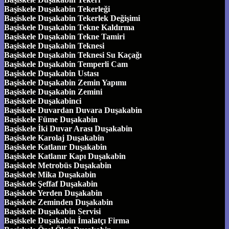
Başiskele Duşakabin Tekerleği
Başiskele Duşakabin Tekerlek Değişimi
Başiskele Duşakabin Tekne Kaldırma
Başiskele Duşakabin Tekne Tamiri
Başiskele Duşakabin Teknesi
Başiskele Duşakabin Teknesi Su Kaçağı
Başiskele Duşakabin Temperli Cam
Başiskele Duşakabin Ustası
Başiskele Duşakabin Zemin Yapımı
Başiskele Duşakabin Zemini
Başiskele Duşakabinci
Başiskele Duvardan Duvara Duşakabin
Başiskele Füme Duşakabin
Başiskele İki Duvar Arası Duşakabin
Başiskele Karolaj Duşakabin
Başiskele Katlanır Duşakabin
Başiskele Katlanır Kapı Duşakabin
Başiskele Metrobüs Duşakabin
Başiskele Mika Duşakabin
Başiskele Şeffaf Duşakabin
Başiskele Yerden Duşakabin
Başiskele Zeminden Duşakabin
Başiskele Duşakabin Servisi
Başiskele Duşakabin İmalatçı Firma