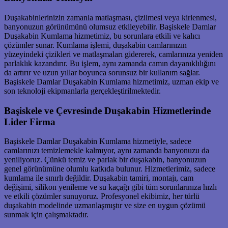
Duşakabinlerinizin zamanla matlaşması, çizilmesi veya kirlenmesi,
banyonuzun görünümünü olumsuz etkileyebilir. Başiskele Damlar
Duşakabin Kumlama hizmetimiz, bu sorunlara etkili ve kalıcı
çözümler sunar. Kumlama işlemi, duşakabin camlarınızın
yüzeyindeki çizikleri ve matlaşmaları gidererek, camlarınıza yeniden
parlaklık kazandırır. Bu işlem, aynı zamanda camın dayanıklılığını
da artırır ve uzun yıllar boyunca sorunsuz bir kullanım sağlar.
Başiskele Damlar Duşakabin Kumlama hizmetimiz, uzman ekip ve
son teknoloji ekipmanlarla gerçekleştirilmektedir.
Başiskele ve Çevresinde Duşakabin Hizmetlerinde
Lider Firma
Başiskele Damlar Duşakabin Kumlama hizmetiyle, sadece
camlarınızı temizlemekle kalmıyor, aynı zamanda banyonuzu da
yeniliyoruz. Çünkü temiz ve parlak bir duşakabin, banyonuzun
genel görünümüne olumlu katkıda bulunur. Hizmetlerimiz, sadece
kumlama ile sınırlı değildir. Duşakabin tamiri, montajı, cam
değişimi, silikon yenileme ve su kaçağı gibi tüm sorunlarınıza hızlı
ve etkili çözümler sunuyoruz. Profesyonel ekibimiz, her türlü
duşakabin modelinde uzmanlaşmıştır ve size en uygun çözümü
sunmak için çalışmaktadır.