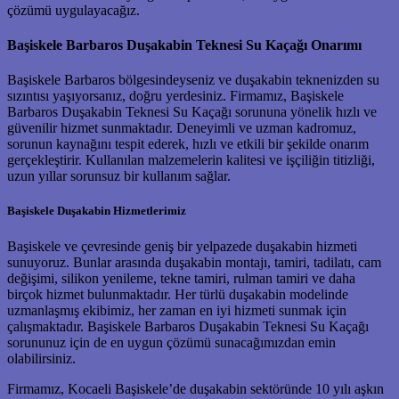
çözümü uygulayacağız.
Başiskele Barbaros Duşakabin Teknesi Su Kaçağı Onarımı
Başiskele Barbaros bölgesindeyseniz ve duşakabin teknenizden su
sızıntısı yaşıyorsanız, doğru yerdesiniz. Firmamız, Başiskele
Barbaros Duşakabin Teknesi Su Kaçağı sorununa yönelik hızlı ve
güvenilir hizmet sunmaktadır. Deneyimli ve uzman kadromuz,
sorunun kaynağını tespit ederek, hızlı ve etkili bir şekilde onarım
gerçekleştirir. Kullanılan malzemelerin kalitesi ve işçiliğin titizliği,
uzun yıllar sorunsuz bir kullanım sağlar.
Başiskele Duşakabin Hizmetlerimiz
Başiskele ve çevresinde geniş bir yelpazede duşakabin hizmeti
sunuyoruz. Bunlar arasında duşakabin montajı, tamiri, tadilatı, cam
değişimi, silikon yenileme, tekne tamiri, rulman tamiri ve daha
birçok hizmet bulunmaktadır. Her türlü duşakabin modelinde
uzmanlaşmış ekibimiz, her zaman en iyi hizmeti sunmak için
çalışmaktadır. Başiskele Barbaros Duşakabin Teknesi Su Kaçağı
sorununuz için de en uygun çözümü sunacağımızdan emin
olabilirsiniz.
Firmamız, Kocaeli Başiskele’de duşakabin sektöründe 10 yılı aşkın