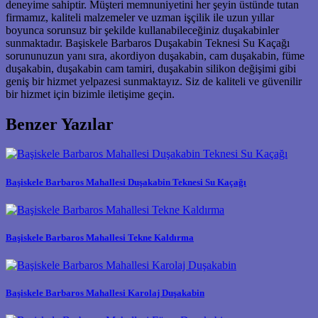
deneyime sahiptir. Müşteri memnuniyetini her şeyin üstünde tutan
firmamız, kaliteli malzemeler ve uzman işçilik ile uzun yıllar
boyunca sorunsuz bir şekilde kullanabileceğiniz duşakabinler
sunmaktadır. Başiskele Barbaros Duşakabin Teknesi Su Kaçağı
sorununuzun yanı sıra, akordiyon duşakabin, cam duşakabin, füme
duşakabin, duşakabin cam tamiri, duşakabin silikon değişimi gibi
geniş bir hizmet yelpazesi sunmaktayız. Siz de kaliteli ve güvenilir
bir hizmet için bizimle iletişime geçin.
Benzer Yazılar
Başiskele Barbaros Mahallesi Duşakabin Teknesi Su Kaçağı
Başiskele Barbaros Mahallesi Tekne Kaldırma
Başiskele Barbaros Mahallesi Karolaj Duşakabin