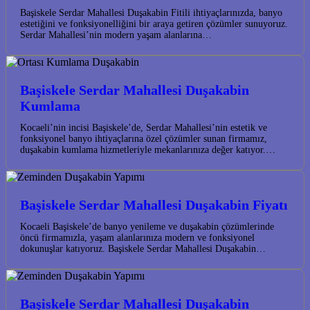
Başiskele Serdar Mahallesi Duşakabin Fitili ihtiyaçlarınızda, banyo
estetiğini ve fonksiyonelliğini bir araya getiren çözümler sunuyoruz.
Serdar Mahallesi’nin modern yaşam alanlarına…
Başiskele Serdar Mahallesi Duşakabin
Kumlama
Kocaeli’nin incisi Başiskele’de, Serdar Mahallesi’nin estetik ve
fonksiyonel banyo ihtiyaçlarına özel çözümler sunan firmamız,
duşakabin kumlama hizmetleriyle mekanlarınıza değer katıyor.…
Başiskele Serdar Mahallesi Duşakabin Fiyatı
Kocaeli Başiskele’de banyo yenileme ve duşakabin çözümlerinde
öncü firmamızla, yaşam alanlarınıza modern ve fonksiyonel
dokunuşlar katıyoruz. Başiskele Serdar Mahallesi Duşakabin…
Başiskele Serdar Mahallesi Duşakabin