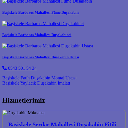
Başiskele Barbaros Mahallesi Füme Duşakabin
Başiskele Barbaros Mahallesi Duşakabinci
Başiskele Barbaros Mahallesi Duşakabin Ustası
0543 501 54 34
Post navigation
Başiskele Fatih Duşakabin Montaj Ustası
Başiskele Yaylacık Duşakabin İmalatı
Hizmetlerimiz
Başiskele Serdar Mahallesi Duşakabin Fitili