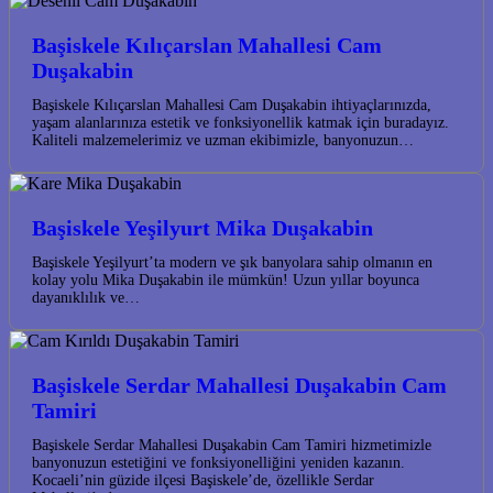
Başiskele Kılıçarslan Mahallesi Cam
Duşakabin
Başiskele Kılıçarslan Mahallesi Cam Duşakabin ihtiyaçlarınızda,
yaşam alanlarınıza estetik ve fonksiyonellik katmak için buradayız.
Kaliteli malzemelerimiz ve uzman ekibimizle, banyonuzun…
Başiskele Yeşilyurt Mika Duşakabin
Başiskele Yeşilyurt’ta modern ve şık banyolara sahip olmanın en
kolay yolu Mika Duşakabin ile mümkün! Uzun yıllar boyunca
dayanıklılık ve…
Başiskele Serdar Mahallesi Duşakabin Cam
Tamiri
Başiskele Serdar Mahallesi Duşakabin Cam Tamiri hizmetimizle
banyonuzun estetiğini ve fonksiyonelliğini yeniden kazanın.
Kocaeli’nin güzide ilçesi Başiskele’de, özellikle Serdar