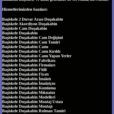
Hizmetlerimizden bazıları:
Başiskele 2 Duvar Arası Duşakabin
Başiskele Akordiyon Duşakabin
Başiskele Cam Duşakabin
Başiskele Duşakabin
Başiskele Duşakabin Cam Değişimi
Başiskele Duşakabin Cam Tamiri
Başiskele Duşakabin Camı
Başiskele Duşakabin Camı Kırıldı
Başiskele Duşakabin Camı Yapan Yerler
Başiskele Duşakabin Fabrikası
Başiskele Duşakabin Firmaları
Başiskele Duşakabin Fitili
Başiskele Duşakabin Fiyatı
Başiskele Duşakabin İmalatı
Başiskele Duşakabin İmalatçısı
Başiskele Duşakabin Kumlama
Başiskele Duşakabin Mıknatısı
Başiskele Duşakabin Modelleri
Başiskele Duşakabin Montaj Ustası
Başiskele Duşakabin Montajı
Başiskele Duşakabin Rulman Tamiri