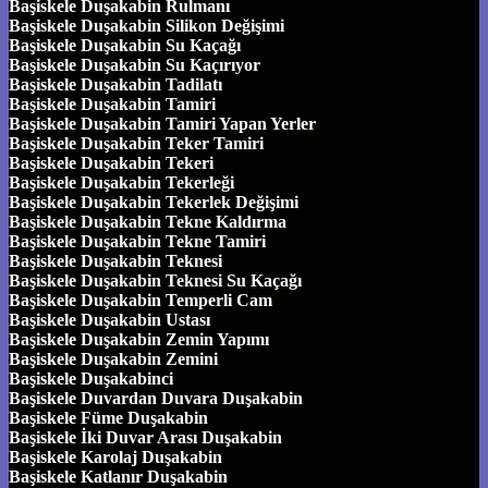
Başiskele Duşakabin Rulmanı
Başiskele Duşakabin Silikon Değişimi
Başiskele Duşakabin Su Kaçağı
Başiskele Duşakabin Su Kaçırıyor
Başiskele Duşakabin Tadilatı
Başiskele Duşakabin Tamiri
Başiskele Duşakabin Tamiri Yapan Yerler
Başiskele Duşakabin Teker Tamiri
Başiskele Duşakabin Tekeri
Başiskele Duşakabin Tekerleği
Başiskele Duşakabin Tekerlek Değişimi
Başiskele Duşakabin Tekne Kaldırma
Başiskele Duşakabin Tekne Tamiri
Başiskele Duşakabin Teknesi
Başiskele Duşakabin Teknesi Su Kaçağı
Başiskele Duşakabin Temperli Cam
Başiskele Duşakabin Ustası
Başiskele Duşakabin Zemin Yapımı
Başiskele Duşakabin Zemini
Başiskele Duşakabinci
Başiskele Duvardan Duvara Duşakabin
Başiskele Füme Duşakabin
Başiskele İki Duvar Arası Duşakabin
Başiskele Karolaj Duşakabin
Başiskele Katlanır Duşakabin