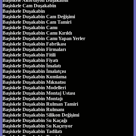
Başiskele Akordiyon Duşakabin
Başiskele Cam Duşakabin
Başiskele Duşakabin
Başiskele Duşakabin Cam Değişimi
Başiskele Duşakabin Cam Tamiri
Başiskele Duşakabin Camı
Başiskele Duşakabin Camı Kırıldı
Başiskele Duşakabin Camı Yapan Yerler
Başiskele Duşakabin Fabrikası
Başiskele Duşakabin Firmaları
Başiskele Duşakabin Fitili
Başiskele Duşakabin Fiyatı
Başiskele Duşakabin İmalatı
Başiskele Duşakabin İmalatçısı
Başiskele Duşakabin Kumlama
Başiskele Duşakabin Mıknatısı
Başiskele Duşakabin Modelleri
Başiskele Duşakabin Montaj Ustası
Başiskele Duşakabin Montajı
Başiskele Duşakabin Rulman Tamiri
Başiskele Duşakabin Rulmanı
Başiskele Duşakabin Silikon Değişimi
Başiskele Duşakabin Su Kaçağı
Başiskele Duşakabin Su Kaçırıyor
Başiskele Duşakabin Tadilatı