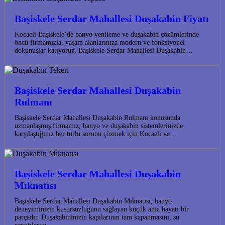
Başiskele Serdar Mahallesi Duşakabin Fiyatı
Kocaeli Başiskele’de banyo yenileme ve duşakabin çözümlerinde
öncü firmamızla, yaşam alanlarınıza modern ve fonksiyonel
dokunuşlar katıyoruz. Başiskele Serdar Mahallesi Duşakabin…
Başiskele Serdar Mahallesi Duşakabin
Rulmanı
Başiskele Serdar Mahallesi Duşakabin Rulmanı konusunda
uzmanlaşmış firmamız, banyo ve duşakabin sistemlerinizde
karşılaştığınız her türlü sorunu çözmek için Kocaeli ve…
Başiskele Serdar Mahallesi Duşakabin
Mıknatısı
Başiskele Serdar Mahallesi Duşakabin Mıknatısı, banyo
deneyiminizin kusursuzluğunu sağlayan küçük ama hayati bir
parçadır. Duşakabininizin kapılarının tam kapanmasını, su