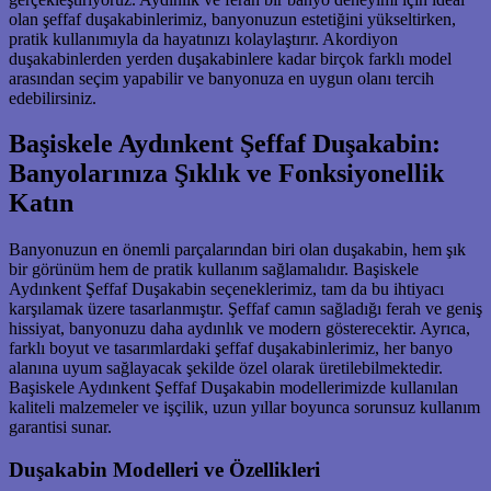
olan şeffaf duşakabinlerimiz, banyonuzun estetiğini yükseltirken,
pratik kullanımıyla da hayatınızı kolaylaştırır. Akordiyon
duşakabinlerden yerden duşakabinlere kadar birçok farklı model
arasından seçim yapabilir ve banyonuza en uygun olanı tercih
edebilirsiniz.
Başiskele Aydınkent Şeffaf Duşakabin:
Banyolarınıza Şıklık ve Fonksiyonellik
Katın
Banyonuzun en önemli parçalarından biri olan duşakabin, hem şık
bir görünüm hem de pratik kullanım sağlamalıdır. Başiskele
Aydınkent Şeffaf Duşakabin seçeneklerimiz, tam da bu ihtiyacı
karşılamak üzere tasarlanmıştır. Şeffaf camın sağladığı ferah ve geniş
hissiyat, banyonuzu daha aydınlık ve modern gösterecektir. Ayrıca,
farklı boyut ve tasarımlardaki şeffaf duşakabinlerimiz, her banyo
alanına uyum sağlayacak şekilde özel olarak üretilebilmektedir.
Başiskele Aydınkent Şeffaf Duşakabin modellerimizde kullanılan
kaliteli malzemeler ve işçilik, uzun yıllar boyunca sorunsuz kullanım
garantisi sunar.
Duşakabin Modelleri ve Özellikleri