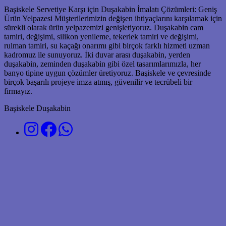
Başiskele Servetiye Karşı için Duşakabin İmalatı Çözümleri: Geniş
Ürün Yelpazesi Müşterilerimizin değişen ihtiyaçlarını karşılamak için
sürekli olarak ürün yelpazemizi genişletiyoruz. Duşakabin cam
tamiri, değişimi, silikon yenileme, tekerlek tamiri ve değişimi,
rulman tamiri, su kaçağı onarımı gibi birçok farklı hizmeti uzman
kadromuz ile sunuyoruz. İki duvar arası duşakabin, yerden
duşakabin, zeminden duşakabin gibi özel tasarımlarımızla, her
banyo tipine uygun çözümler üretiyoruz. Başiskele ve çevresinde
birçok başarılı projeye imza atmış, güvenilir ve tecrübeli bir
firmayız.
Başiskele Duşakabin