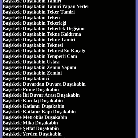
Başiskele Duşakabin Tamiri
Başiskele Duşakabin Tamiri Yapan Yerler
Başiskele Duşakabin Teker Tamiri
Başiskele Duşakabin Tekeri
Başiskele Duşakabin Tekerleği
Başiskele Duşakabin Tekerlek Değişimi
Başiskele Duşakabin Tekne Kaldırma
Başiskele Duşakabin Tekne Tamiri
Başiskele Duşakabin Teknesi
Başiskele Duşakabin Teknesi Su Kaçağı
Başiskele Duşakabin Temperli Cam
Başiskele Duşakabin Ustası
Başiskele Duşakabin Zemin Yapımı
Başiskele Duşakabin Zemini
Başiskele Duşakabinci
Başiskele Duvardan Duvara Duşakabin
Başiskele Füme Duşakabin
Başiskele İki Duvar Arası Duşakabin
Başiskele Karolaj Duşakabin
Başiskele Katlanır Duşakabin
Başiskele Katlanır Kapı Duşakabin
Başiskele Metrobüs Duşakabin
Başiskele Mika Duşakabin
Başiskele Şeffaf Duşakabin
Başiskele Yerden Duşakabin