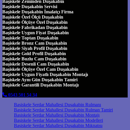
Başiskele Zeminden Duşakabin
Başiskele Duşakabin Servisi
Başiskele Duşakabin İmalatçı Firma
Başiskele Özel Ölçü Duşakabin
Başiskele Ölçüye Özel Duşakabin
Başiskele Fabrikadan Duşakabin
Başiskele Uygun Fiyat Duşakabin
Başiskele Toptan Duşakabin
Başiskele Bronz Cam Duşakabin
Başiskele Siyah Profil Duşakabin
Başiskele Gold Profil Duşakabin
Başiskele Buzlu Cam Duşakabin
Başiskele Desenli Cam Duşakabin
Başiskele Ölçüye Özel Cam Duşakabin
Başiskele Uygun Fiyatlı Duşakabin Montajı
Başiskele Aynı Gün Duşakabin Tamiri
Başiskele Garantili Duşakabin Montajı
0543 501 54 34
Başiskele Serdar Mahallesi Duşakabin Rulmanı
Başiskele Serdar Mahallesi Duşakabin Rulman Tamiri
Başiskele Serdar Mahallesi Duşakabin Montajı
Başiskele Serdar Mahallesi Duşakabin Modelleri
Başiskele Serdar Mahallesi Duşakabin Mıknatısı