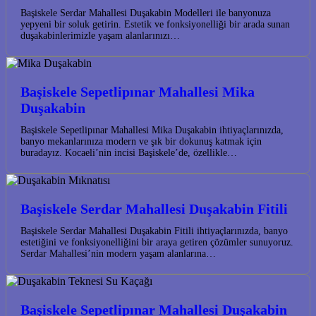
Başiskele Serdar Mahallesi Duşakabin Modelleri ile banyonuza
yepyeni bir soluk getirin. Estetik ve fonksiyonelliği bir arada sunan
duşakabinlerimizle yaşam alanlarınızı…
Başiskele Sepetlipınar Mahallesi Mika
Duşakabin
Başiskele Sepetlipınar Mahallesi Mika Duşakabin ihtiyaçlarınızda,
banyo mekanlarınıza modern ve şık bir dokunuş katmak için
buradayız. Kocaeli’nin incisi Başiskele’de, özellikle…
Başiskele Serdar Mahallesi Duşakabin Fitili
Başiskele Serdar Mahallesi Duşakabin Fitili ihtiyaçlarınızda, banyo
estetiğini ve fonksiyonelliğini bir araya getiren çözümler sunuyoruz.
Serdar Mahallesi’nin modern yaşam alanlarına…
Başiskele Sepetlipınar Mahallesi Duşakabin