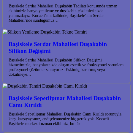
Başiskele Serdar Mahallesi Duşakabin Tadilatı konusunda uzman
ekibimizle banyo yenileme ve duşakabin çözümlerinizde
yanınızdayız. Kocaeli’nin kalbinde, Başiskele’nin Serdar
Mahallesi’nde sunduğumuz…
Başiskele Serdar Mahallesi Duşakabin
Silikon Değişimi
Başiskele Serdar Mahallesi Duşakabin Silikon Değişimi
hizmetimizle, banyolarınızda oluşan estetik ve fonksiyonel sorunlara
profesyonel çözümler sunuyoruz. Eskimiş, kararmış veya
dökülmeye…
Başiskele Sepetlipınar Mahallesi Duşakabin
Camı Kırıldı
Başiskele Sepetlipınar Mahallesi Duşakabin Camı Kırıldı sorunuyla
karşı karşıyaysanız, endişelenmenize hiç gerek yok. Kocaeli
Başiskele merkezli uzman ekibimiz, bu tür…