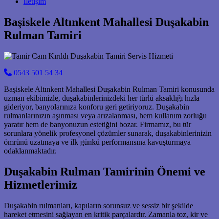
İletişim
Başiskele Altınkent Mahallesi Duşakabin
Rulman Tamiri
0543 501 54 34
Başiskele Altınkent Mahallesi Duşakabin Rulman Tamiri konusunda
uzman ekibimizle, duşakabinlerinizdeki her türlü aksaklığı hızla
gideriyor, banyolarınıza konforu geri getiriyoruz. Duşakabin
rulmanlarınızın aşınması veya arızalanması, hem kullanım zorluğu
yaratır hem de banyonuzun estetiğini bozar. Firmamız, bu tür
sorunlara yönelik profesyonel çözümler sunarak, duşakabinlerinizin
ömrünü uzatmaya ve ilk günkü performansına kavuşturmaya
odaklanmaktadır.
Duşakabin Rulman Tamirinin Önemi ve
Hizmetlerimiz
Duşakabin rulmanları, kapıların sorunsuz ve sessiz bir şekilde
hareket etmesini sağlayan en kritik parçalardır. Zamanla toz, kir ve