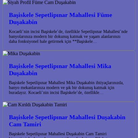
Başiskele Sepetlipınar Mahallesi Füme
Duşakabin
Kocaeli’nin incisi Başiskele’de, özellikle Sepetlipınar Mahallesi’nde
banyolarınıza modern bir dokunuş katmak ve yaşam alanlarınızı
daha fonksiyonel hale getirmek için **Başiskele…
Başiskele Sepetlipınar Mahallesi Mika
Duşakabin
Başiskele Sepetlipınar Mahallesi Mika Duşakabin ihtiyaçlarınızda,
banyo mekanlarınıza modern ve şık bir dokunuş katmak için
buradayız. Kocaeli’nin incisi Başiskele’de, özellikle…
Başiskele Sepetlipınar Mahallesi Duşakabin
Cam Tamiri
Başiskele Sepetlipınar Mahallesi Duşakabin Cam Tamiri