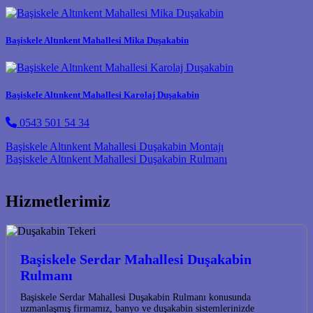
Başiskele Altınkent Mahallesi Mika Duşakabin
Başiskele Altınkent Mahallesi Karolaj Duşakabin
0543 501 54 34
Post navigation
Başiskele Altınkent Mahallesi Duşakabin Montajı
Başiskele Altınkent Mahallesi Duşakabin Rulmanı
Hizmetlerimiz
Başiskele Serdar Mahallesi Duşakabin
Rulmanı
Başiskele Serdar Mahallesi Duşakabin Rulmanı konusunda
uzmanlaşmış firmamız, banyo ve duşakabin sistemlerinizde