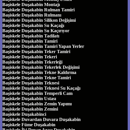
Başiskele Duşakabin Montajı
Başiskele Duşakabin Rulman Tamiri
Başiskele Duşakabin Rulmanı
Başiskele Duşakabin Silikon Değişimi
Başiskele Duşakabin Su Kaçağı
Başiskele Duşakabin Su Kaçırıyor
Başiskele Duşakabin Tadilatı
Başiskele Duşakabin Tamiri
Başiskele Duşakabin Tamiri Yapan Yerler
Başiskele Duşakabin Teker Tamiri
Başiskele Duşakabin Tekeri
Başiskele Duşakabin Tekerleği
Başiskele Duşakabin Tekerlek Değişimi
Başiskele Duşakabin Tekne Kaldırma
Başiskele Duşakabin Tekne Tamiri
Başiskele Duşakabin Teknesi
Başiskele Duşakabin Teknesi Su Kaçağı
Başiskele Duşakabin Temperli Cam
Başiskele Duşakabin Ustası
Başiskele Duşakabin Zemin Yapımı
Başiskele Duşakabin Zemini
Başiskele Duşakabinci
Başiskele Duvardan Duvara Duşakabin
Başiskele Füme Duşakabin
Başiskele İki Duvar Arası Duşakabin