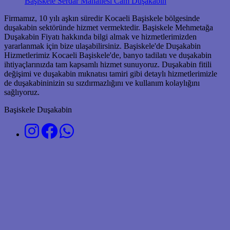
Başiskele Serdar Mahallesi Cam Duşakabin
Firmamız, 10 yılı aşkın süredir Kocaeli Başiskele bölgesinde
duşakabin sektöründe hizmet vermektedir. Başiskele Mehmetağa
Duşakabin Fiyatı hakkında bilgi almak ve hizmetlerimizden
yararlanmak için bize ulaşabilirsiniz. Başiskele'de Duşakabin
Hizmetlerimiz Kocaeli Başiskele'de, banyo tadilatı ve duşakabin
ihtiyaçlarınızda tam kapsamlı hizmet sunuyoruz. Duşakabin fitili
değişimi ve duşakabin mıknatısı tamiri gibi detaylı hizmetlerimizle
de duşakabininizin su sızdırmazlığını ve kullanım kolaylığını
sağlıyoruz.
Başiskele Duşakabin