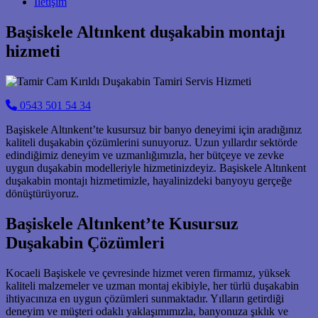
İletişim
Başiskele Altınkent duşakabin montajı
hizmeti
0543 501 54 34
Başiskele Altınkent’te kusursuz bir banyo deneyimi için aradığınız
kaliteli duşakabin çözümlerini sunuyoruz. Uzun yıllardır sektörde
edindiğimiz deneyim ve uzmanlığımızla, her bütçeye ve zevke
uygun duşakabin modelleriyle hizmetinizdeyiz. Başiskele Altınkent
duşakabin montajı hizmetimizle, hayalinizdeki banyoyu gerçeğe
dönüştürüyoruz.
Başiskele Altınkent’te Kusursuz
Duşakabin Çözümleri
Kocaeli Başiskele ve çevresinde hizmet veren firmamız, yüksek
kaliteli malzemeler ve uzman montaj ekibiyle, her türlü duşakabin
ihtiyacınıza en uygun çözümleri sunmaktadır. Yılların getirdiği
deneyim ve müşteri odaklı yaklaşımımızla, banyonuza şıklık ve