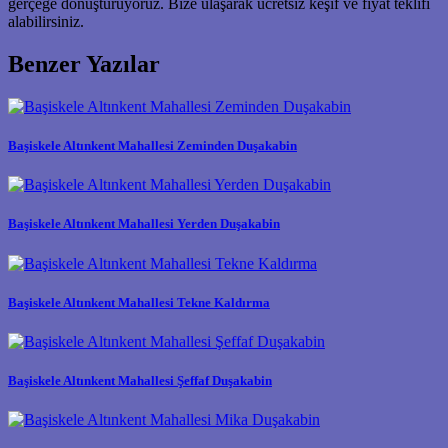
gerçeğe dönüştürüyoruz. Bize ulaşarak ücretsiz keşif ve fiyat teklifi
alabilirsiniz.
Benzer Yazılar
Başiskele Altınkent Mahallesi Zeminden Duşakabin
Başiskele Altınkent Mahallesi Yerden Duşakabin
Başiskele Altınkent Mahallesi Tekne Kaldırma
Başiskele Altınkent Mahallesi Şeffaf Duşakabin