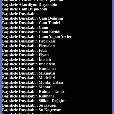
Başiskele Akordiyon Duşakabin
Başiskele Cam Duşakabin
Başiskele Duşakabin
Başiskele Duşakabin Cam Değişimi
Başiskele Duşakabin Cam Tamiri
Başiskele Duşakabin Camı
Başiskele Duşakabin Camı Kırıldı
Başiskele Duşakabin Camı Yapan Yerler
Başiskele Duşakabin Fabrikası
Başiskele Duşakabin Firmaları
Başiskele Duşakabin Fitili
Başiskele Duşakabin Fiyatı
Başiskele Duşakabin İmalatı
Başiskele Duşakabin İmalatçısı
Başiskele Duşakabin Kumlama
Başiskele Duşakabin Mıknatısı
Başiskele Duşakabin Modelleri
Başiskele Duşakabin Montaj Ustası
Başiskele Duşakabin Montajı
Başiskele Duşakabin Rulman Tamiri
Başiskele Duşakabin Rulmanı
Başiskele Duşakabin Silikon Değişimi
Başiskele Duşakabin Su Kaçağı
Başiskele Duşakabin Su Kaçırıyor