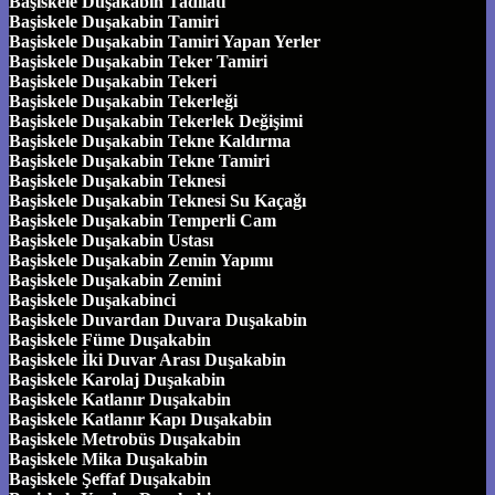
Başiskele Duşakabin Tadilatı
Başiskele Duşakabin Tamiri
Başiskele Duşakabin Tamiri Yapan Yerler
Başiskele Duşakabin Teker Tamiri
Başiskele Duşakabin Tekeri
Başiskele Duşakabin Tekerleği
Başiskele Duşakabin Tekerlek Değişimi
Başiskele Duşakabin Tekne Kaldırma
Başiskele Duşakabin Tekne Tamiri
Başiskele Duşakabin Teknesi
Başiskele Duşakabin Teknesi Su Kaçağı
Başiskele Duşakabin Temperli Cam
Başiskele Duşakabin Ustası
Başiskele Duşakabin Zemin Yapımı
Başiskele Duşakabin Zemini
Başiskele Duşakabinci
Başiskele Duvardan Duvara Duşakabin
Başiskele Füme Duşakabin
Başiskele İki Duvar Arası Duşakabin
Başiskele Karolaj Duşakabin
Başiskele Katlanır Duşakabin
Başiskele Katlanır Kapı Duşakabin
Başiskele Metrobüs Duşakabin
Başiskele Mika Duşakabin
Başiskele Şeffaf Duşakabin