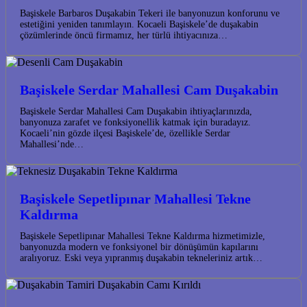
Başiskele Barbaros Duşakabin Tekeri ile banyonuzun konforunu ve
estetiğini yeniden tanımlayın. Kocaeli Başiskele’de duşakabin
çözümlerinde öncü firmamız, her türlü ihtiyacınıza…
Başiskele Serdar Mahallesi Cam Duşakabin
Başiskele Serdar Mahallesi Cam Duşakabin ihtiyaçlarınızda,
banyonuza zarafet ve fonksiyonellik katmak için buradayız.
Kocaeli’nin gözde ilçesi Başiskele’de, özellikle Serdar
Mahallesi’nde…
Başiskele Sepetlipınar Mahallesi Tekne
Kaldırma
Başiskele Sepetlipınar Mahallesi Tekne Kaldırma hizmetimizle,
banyonuzda modern ve fonksiyonel bir dönüşümün kapılarını
aralıyoruz. Eski veya yıpranmış duşakabin tekneleriniz artık…