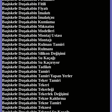
Başiskele Duşakabin Fitili
Başiskele Duşakabin Fiyatı
Başiskele Duşakabin İmalatı
Başiskele Duşakabin İmalatçısı
Başiskele Duşakabin Kumlama
Başiskele Duşakabin Mıknatısı
Başiskele Duşakabin Modelleri
Başiskele Duşakabin Montaj Ustası
Başiskele Duşakabin Montajı
Başiskele Duşakabin Rulman Tamiri
Başiskele Duşakabin Rulmanı
Başiskele Duşakabin Silikon Değişimi
Başiskele Duşakabin Su Kaçağı
Başiskele Duşakabin Su Kaçırıyor
Başiskele Duşakabin Tadilatı
Başiskele Duşakabin Tamiri
Başiskele Duşakabin Tamiri Yapan Yerler
Başiskele Duşakabin Teker Tamiri
Başiskele Duşakabin Tekeri
Başiskele Duşakabin Tekerleği
Başiskele Duşakabin Tekerlek Değişimi
Başiskele Duşakabin Tekne Kaldırma
Başiskele Duşakabin Tekne Tamiri
Başiskele Duşakabin Teknesi
Başiskele Duşakabin Teknesi Su Kaçağı