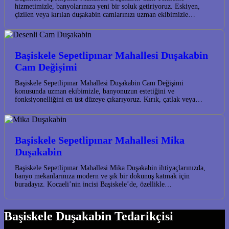
hizmetimizle, banyolarınıza yeni bir soluk getiriyoruz. Eskiyen,
çizilen veya kırılan duşakabin camlarınızı uzman ekibimizle…
Başiskele Sepetlipınar Mahallesi Duşakabin
Cam Değişimi
Başiskele Sepetlipınar Mahallesi Duşakabin Cam Değişimi
konusunda uzman ekibimizle, banyonuzun estetiğini ve
fonksiyonelliğini en üst düzeye çıkarıyoruz. Kırık, çatlak veya…
Başiskele Sepetlipınar Mahallesi Mika
Duşakabin
Başiskele Sepetlipınar Mahallesi Mika Duşakabin ihtiyaçlarınızda,
banyo mekanlarınıza modern ve şık bir dokunuş katmak için
buradayız. Kocaeli’nin incisi Başiskele’de, özellikle…
Başiskele Duşakabin Tedarikçisi