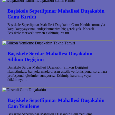
Başiskele Sepetlipınar Mahallesi Duşakabin
Camı Kırıldı
Başiskele Sepetlipınar Mahallesi Duşakabin Camı Kırıldı sorunuyla
karşı karşıyaysanız, endişelenmenize hiç gerek yok. Kocaeli
Başiskele merkezli uzman ekibimiz, bu tür…
Başiskele Serdar Mahallesi Duşakabin
Silikon Değişimi
Başiskele Serdar Mahallesi Duşakabin Silikon Değişimi
hizmetimizle, banyolarınızda oluşan estetik ve fonksiyonel sorunlara
profesyonel çözümler sunuyoruz. Eskimiş, kararmış veya
dökülmeye…
Başiskele Sepetlipınar Mahallesi Duşakabin
Cam Yenileme
Başiskele Sepetlipınar Mahallesi Duşakabin Cam Yenileme