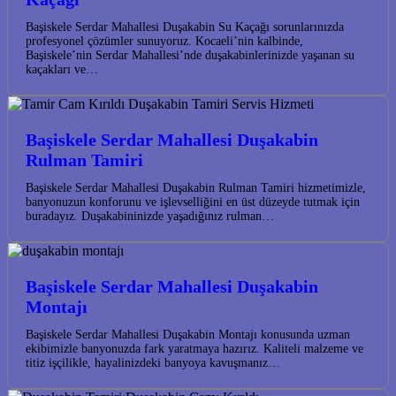
Başiskele Serdar Mahallesi Duşakabin Su Kaçağı sorunlarınızda
profesyonel çözümler sunuyoruz. Kocaeli’nin kalbinde,
Başiskele’nin Serdar Mahallesi’nde duşakabinlerinizde yaşanan su
kaçakları ve…
Başiskele Serdar Mahallesi Duşakabin
Rulman Tamiri
Başiskele Serdar Mahallesi Duşakabin Rulman Tamiri hizmetimizle,
banyonuzun konforunu ve işlevselliğini en üst düzeyde tutmak için
buradayız. Duşakabininizde yaşadığınız rulman…
Başiskele Serdar Mahallesi Duşakabin
Montajı
Başiskele Serdar Mahallesi Duşakabin Montajı konusunda uzman
ekibimizle banyonuzda fark yaratmaya hazırız. Kaliteli malzeme ve
titiz işçilikle, hayalinizdeki banyoya kavuşmanız…